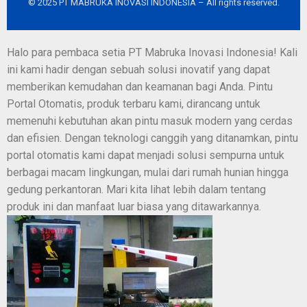
© 2025 PT MABRUKA INOVASI INDONESIA – All rights reserved.
Halo para pembaca setia PT Mabruka Inovasi Indonesia! Kali
ini kami hadir dengan sebuah solusi inovatif yang dapat
memberikan kemudahan dan keamanan bagi Anda. Pintu
Portal Otomatis, produk terbaru kami, dirancang untuk
memenuhi kebutuhan akan pintu masuk modern yang cerdas
dan efisien. Dengan teknologi canggih yang ditanamkan, pintu
portal otomatis kami dapat menjadi solusi sempurna untuk
berbagai macam lingkungan, mulai dari rumah hunian hingga
gedung perkantoran. Mari kita lihat lebih dalam tentang
produk ini dan manfaat luar biasa yang ditawarkannya.