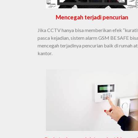
Mencegah terjadi pencurian
Jika CCTV hanya bisa memberikan efek “kuratif
pasca kejadian, sistem alarm GSM BE SAFE bis
mencegah terjadinya pencurian baik di rumah a
kantor.