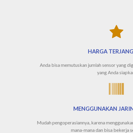
HARGA TERJAN
Anda bisa memutuskan jumlah sensor yang di
yang Anda siapka
MENGGUNAKAN JARI
Mudah pengoperasiannya, karena menggunakan 
mana-mana dan bisa bekerja se