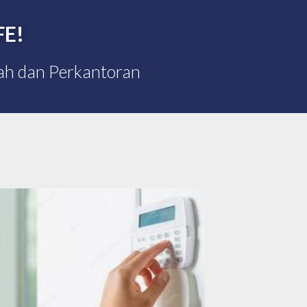
FE!
mah dan Perkantoran