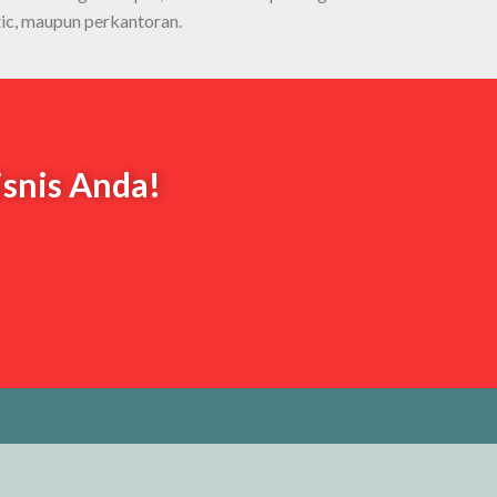
ic, maupun perkantoran.
isnis Anda!