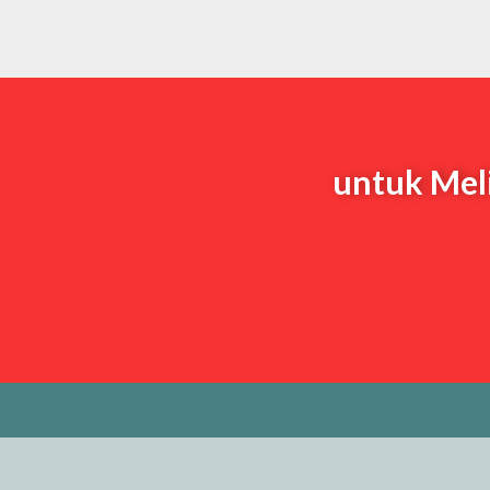
untuk Meli