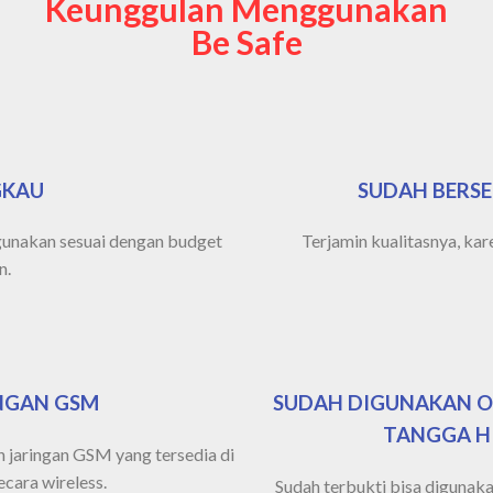
Keunggulan Menggunakan
Be Safe
GKAU
SUDAH BERSE
gunakan sesuai dengan budget
Terjamin kualitasnya, kare
n.
NGAN GSM
SUDAH DIGUNAKAN O
TANGGA H
jaringan GSM yang tersedia di
cara wireless.
Sudah terbukti bisa digunaka