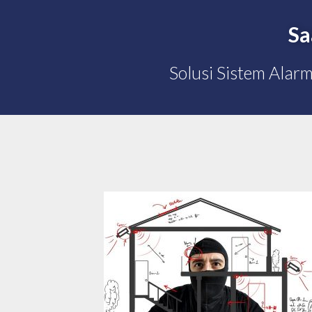
Sa
Solusi Sistem Alar