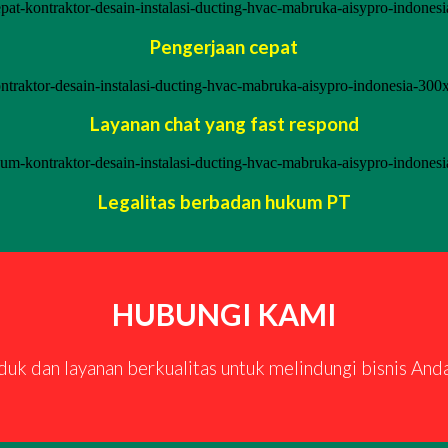
Pengerjaan cepat
Layanan chat yang fast respond
Legalitas berbadan hukum PT
HUBUNGI KAMI
k dan layanan berkualitas untuk melindungi bisnis And