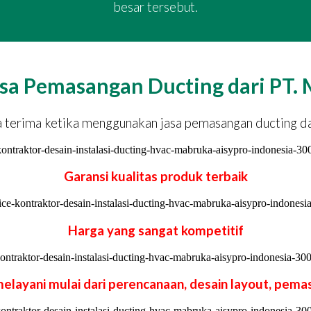
besar tersebut.
sa Pemasangan Ducting dari PT. 
da terima ketika menggunakan jasa pemasangan ducting da
Garansi kualitas produk terbaik
Harga yang sangat kompetitif
melayani mulai dari perencanaan, desain layout, pem