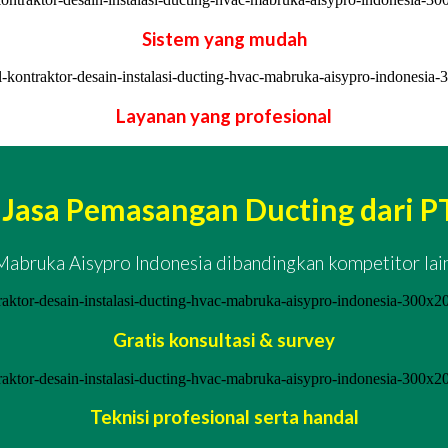
Sistem yang mudah
Layanan yang profesional
asa Pemasangan Ducting dari PT
 Mabruka Aisypro Indonesia dibandingkan kompetitor lai
Gratis konsultasi & survey
Teknisi profesional serta handal