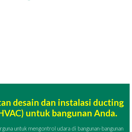
 desain dan instalasi ducting
g (HVAC) untuk bangunan Anda.
berguna untuk mengontrol udara di bangunan-bangunan