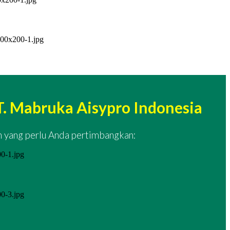
. Mabruka Aisypro Indonesia
n yang perlu Anda pertimbangkan: