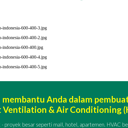
a membantu Anda dalam pembuatan
at Ventilation & Air Conditionin
 - proyek besar seperti mall, hotel, apartemen. HVAC 