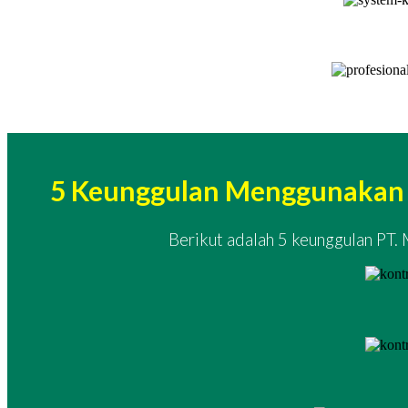
5 Keunggulan Menggunakan J
Berikut adalah 5 keunggulan PT.