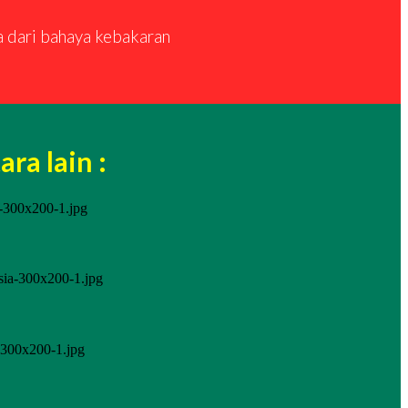
a dari bahaya kebakaran
ra lain :