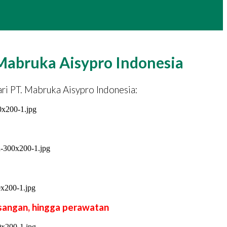
Mabruka Aisypro Indonesia
ri PT. Mabruka Aisypro Indonesia:
asangan, hingga perawatan