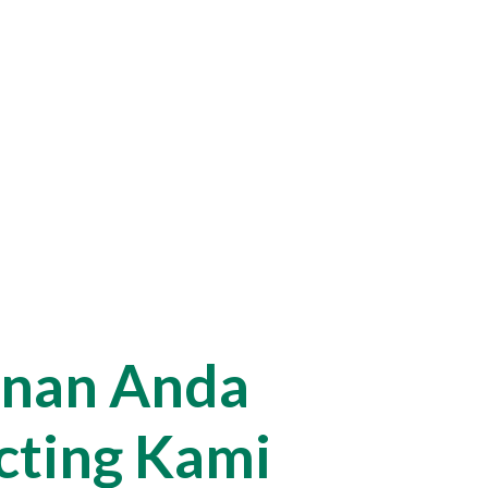
unan Anda
cting Kami