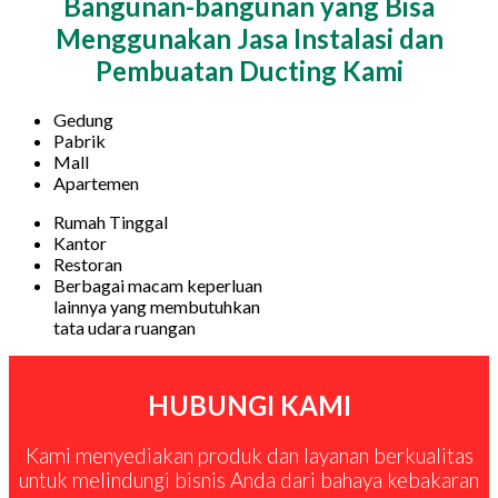
Bangunan-bangunan yang Bisa
Menggunakan Jasa Instalasi dan
Pembuatan Ducting Kami
Gedung
Pabrik
Mall
Apartemen
Rumah Tinggal
Kantor
Restoran
Berbagai macam keperluan
lainnya yang membutuhkan
tata udara ruangan
HUBUNGI KAMI
Kami menyediakan produk dan layanan berkualitas
untuk melindungi bisnis Anda dari bahaya kebakaran