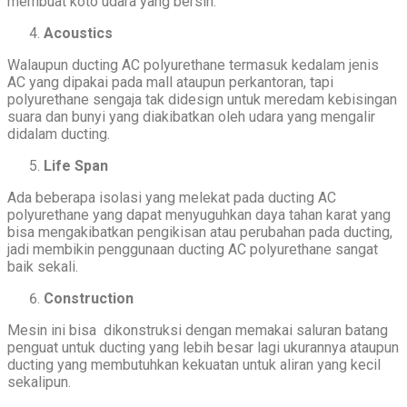
membuat koto udara yang bersih.
Acoustics
Walaupun ducting AC polyurethane termasuk kedalam jenis
AC yang dipakai pada mall ataupun perkantoran, tapi
polyurethane sengaja tak didesign untuk meredam kebisingan
suara dan bunyi yang diakibatkan oleh udara yang mengalir
didalam ducting.
Life Span
Ada beberapa isolasi yang melekat pada ducting AC
polyurethane yang dapat menyuguhkan daya tahan karat yang
bisa mengakibatkan pengikisan atau perubahan pada ducting,
jadi membikin penggunaan ducting AC polyurethane sangat
baik sekali.
Construction
Mesin ini bisa dikonstruksi dengan memakai saluran batang
penguat untuk ducting yang lebih besar lagi ukurannya ataupun
ducting yang membutuhkan kekuatan untuk aliran yang kecil
sekalipun.