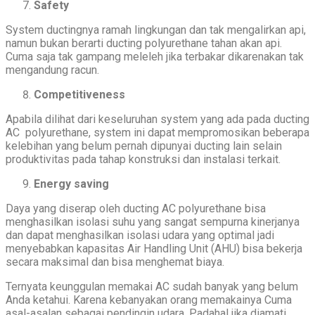
Safety
System ductingnya ramah lingkungan dan tak mengalirkan api,
namun bukan berarti ducting polyurethane tahan akan api.
Cuma saja tak gampang meleleh jika terbakar dikarenakan tak
mengandung racun.
Competitiveness
Apabila dilihat dari keseluruhan system yang ada pada ducting
AC polyurethane, system ini dapat mempromosikan beberapa
kelebihan yang belum pernah dipunyai ducting lain selain
produktivitas pada tahap konstruksi dan instalasi terkait.
Energy saving
Daya yang diserap oleh ducting AC polyurethane bisa
menghasilkan isolasi suhu yang sangat sempurna kinerjanya
dan dapat menghasilkan isolasi udara yang optimal jadi
menyebabkan kapasitas Air Handling Unit (AHU) bisa bekerja
secara maksimal dan bisa menghemat biaya.
Ternyata keunggulan memakai AC sudah banyak yang belum
Anda ketahui. Karena kebanyakan orang memakainya Cuma
asal-asalan sebagai pendingin udara. Padahal jika diamati