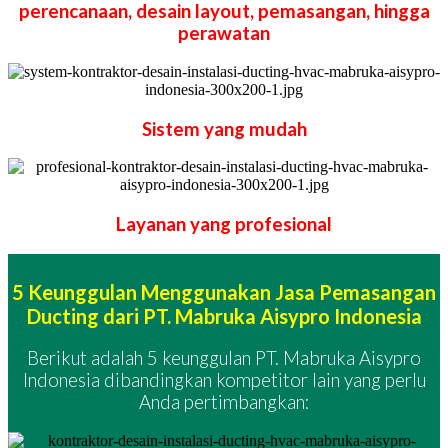
perencanaan, desain layout, pemasangan, hingga
perawatan
Sistem yang mudah
Layanan yang profesional
5 Keunggulan Menggunakan Jasa Pemasangan
Ducting dari PT. Mabruka Aisypro Indonesia
Berikut adalah 5 keunggulan PT. Mabruka Aisypro
Indonesia dibandingkan kompetitor lain yang perlu
Anda pertimbangkan: