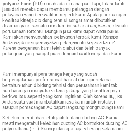
polyurethane (PU)
sudah ada dimana-pun. Tapi, tak seluruh
jasa dari mereka dapat membantu pelanggan dengan
pelayanan yang berkwalitas seperti kami. Apalagi persaingan
kwalitas kinerja dibidang tehnisi sangat amat dibutuhkan
dizaman yang semakin modern ini sebagai
e
n
ginering
disuatu
perusahaan tertentu. Mungkin jasa kami dapat Anda pakai.
Kami akan menyuguhkan pelayanan terbaik kami. Kenapa
Anda wajib mempercayakan pekerjaan itu kepada kami?
Karena pengerjaan kami telah diakui dan telah banyak
pelanggan yang sangat puas dengan hasil kinerja dari kami.
Kami mempunyai para tenaga kerja yang sudah
berpengalaman, professional, handal dan jujur selama
bertahun-tahun dibidang tehnisi dan perusahaan kami tak
sembarangan menyeleksi tenaga kerja yang hasil kerjanya
berkwalitas seperti yang kami inginkan. Oleh karena itu, jika
Anda suatu saat membutuhkan jasa kami untuk instalasi
ataupun pemasangan AC dapat langsung menghubungi kami.
Sebelum membahas lebih jauh tentang ducting AC. Kamu
mesti mengetahui kelebihan ducting AC kontraktor ducting AC
polyurethane (PU). Keunggulan apa saja sih yang selama ini