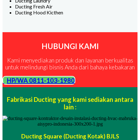
Ducting Laundry
Ducting Fresh Air
Ducting Hood Kicthen
HUBUNGI KAMI
Kami menyediakan produk dan layanan berkualitas
untuk melindungi bisnis Anda dari bahaya kebakaran
HP/WA 0811-103-1980
Fabrikasi Ducting yang kami sediakan antara
lain :
Ducting Square (Ducting Kotak) BJLS