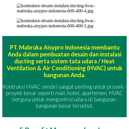
PT. Mabruka Aisypro Indonesia membantu
Anda dalam pembuatan desain dan instalasi
ducting serta sistem tata udara / Heat
Ventilation & Air Conditioning (HVAC) untuk
bangunan Anda.
Kontruksi HVAC sendiri sangat penting untuk proyek -
proyek besar seperti mall, hotel, apartemen. HVAC
berguna untuk mengontrol udara di bangunan-
bangunan besar tersebut.