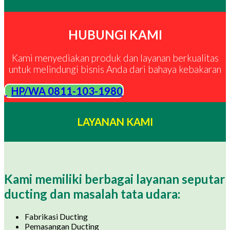
HUBUNGI KAMI
Kami menyediakan produk dan layanan berkualitas
untuk melindungi bisnis Anda dari bahaya kebakaran
HP/WA 0811-103-1980
LAYANAN KAMI
Kami memiliki berbagai layanan seputar
ducting dan masalah tata udara:
Fabrikasi Ducting
Pemasangan Ducting