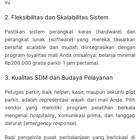
ini.
2. Fleksibilitas dan Skalabilitas Sistem
Pastikan sistem perangkat keras (
hardware
) dan
perangkat lunak (
software
) yang mereka tawarkan
bersifat
scalable
dan mudah diintegrasikan dengan
program loyalitas mall Anda (misalnya: belanja minimal
Rp200.000 gratis parkir 1 jam pertama).
3. Kualitas SDM dan Budaya Pelayanan
Petugas parkir, baik
helper
, kasir, maupun sekuriti plot
parkir, adalah representasi wajah dari mall Anda. Pilih
vendor yang memiliki program pelatihan berkala
mengenai
hospitality
, komunikasi prima, dan tanggap
darurat (
emergency response
).
Bagi pengelola pusat perbelanjaan yang berlokasi di