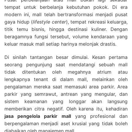
tempat untuk berbelanja kebutuhan pokok. Di era
modern ini, mall telah bertransformasi menjadi pusat
gaya hidup (
lifestyle center
), tempat rekreasi keluarga,
titik temu bisnis, hingga destinasi kuliner. Dengan
beragamnya fungsi tersebut, volume kendaraan yang
keluar masuk mall setiap harinya melonjak drastis.
Di sinilah tantangan besar dimulai. Kesan pertama
seorang pengunjung saat mendatangi sebuah mall
tidak ditentukan oleh megahnya atrium atau
lengkapnya tenant di dalam mall, melainkan oleh
pengalaman mereka saat memasuki area parkir. Area
parkir yang semrawut, antrean yang mengular, dan
sistem keamanan yang longgar akan langsung
memberikan citra negatif. Oleh karena itu, kehadiran
jasa pengelola parkir mall
yang profesional dan
berpengalaman menjadi aset krusial yang tidak boleh
diabaikan oleh manajemen mall.