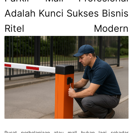
Adalah Kunci Sukses Bisnis
Ritel Modern
Pusat perbelanjaan atau mall bukan lagi sekadar