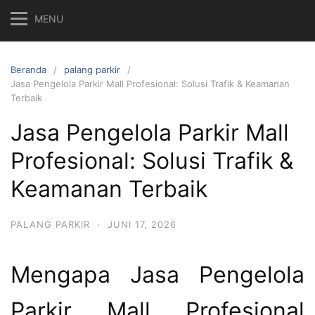
MENU
Beranda
palang parkir
Jasa Pengelola Parkir Mall Profesional: Solusi Trafik & Keamanan
Terbaik
Jasa Pengelola Parkir Mall
Profesional: Solusi Trafik &
Keamanan Terbaik
PALANG PARKIR
·
JUNI 17, 2026
Mengapa Jasa Pengelola
Parkir Mall Profesional