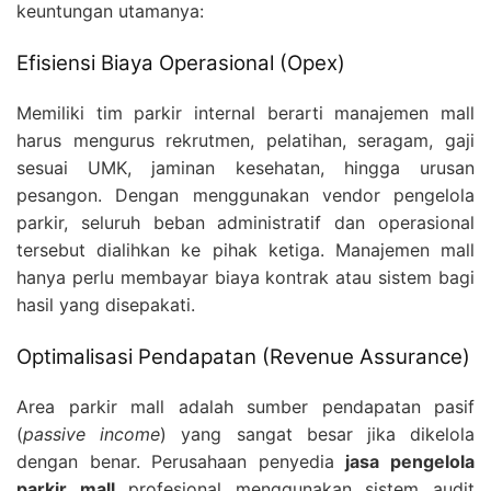
keuntungan utamanya:
Efisiensi Biaya Operasional (Opex)
Memiliki tim parkir internal berarti manajemen mall
harus mengurus rekrutmen, pelatihan, seragam, gaji
sesuai UMK, jaminan kesehatan, hingga urusan
pesangon. Dengan menggunakan vendor pengelola
parkir, seluruh beban administratif dan operasional
tersebut dialihkan ke pihak ketiga. Manajemen mall
hanya perlu membayar biaya kontrak atau sistem bagi
hasil yang disepakati.
Optimalisasi Pendapatan (Revenue Assurance)
Area parkir mall adalah sumber pendapatan pasif
(
passive income
) yang sangat besar jika dikelola
dengan benar. Perusahaan penyedia
jasa pengelola
parkir mall
profesional menggunakan sistem audit