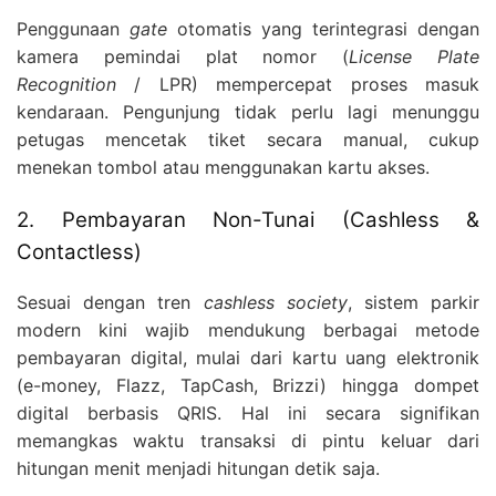
Penggunaan
gate
otomatis yang terintegrasi dengan
kamera pemindai plat nomor (
License Plate
Recognition
/ LPR) mempercepat proses masuk
kendaraan. Pengunjung tidak perlu lagi menunggu
petugas mencetak tiket secara manual, cukup
menekan tombol atau menggunakan kartu akses.
2. Pembayaran Non-Tunai (Cashless &
Contactless)
Sesuai dengan tren
cashless society
, sistem parkir
modern kini wajib mendukung berbagai metode
pembayaran digital, mulai dari kartu uang elektronik
(e-money, Flazz, TapCash, Brizzi) hingga dompet
digital berbasis QRIS. Hal ini secara signifikan
memangkas waktu transaksi di pintu keluar dari
hitungan menit menjadi hitungan detik saja.