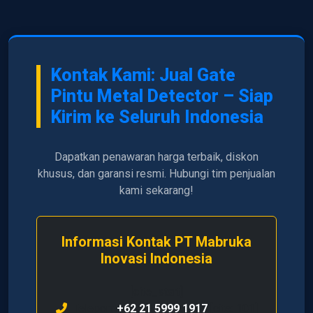
Kontak Kami: Jual Gate
Pintu Metal Detector – Siap
Kirim ke Seluruh Indonesia
Dapatkan penawaran harga terbaik, diskon
khusus, dan garansi resmi. Hubungi tim penjualan
kami sekarang!
Informasi Kontak PT Mabruka
Inovasi Indonesia
[cite_start]
Telepon:
+62 21 5999 1917
[cite: 101]