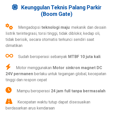
Keunggulan Teknis Palang Parkir
(Boom Gate)
Mengadopsi
teknologi maju
: mekanik dan desain
listrik terintegrasi, torsi tinggi, tidak diblokir, kedap oli,
tidak berisik, secara otomatis terkunci sendiri saat
dimatikan
Sudah beroperasi sebanyak
MTBF 10 juta kali
.
Motor menggunakan
Motor sinkron magnet DC
24V permanen
berlaku untuk tegangan global, kecepatan
tinggi dan respon cepat
Mampu beroperasi
24 jam full tanpa bermasalah
Kecepatan waktu tutup dapat disesuaikan
berdasarkan arus kendaraan