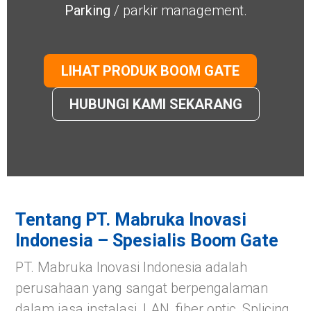
Parking
/ parkir management.
LIHAT PRODUK BOOM GATE
HUBUNGI KAMI SEKARANG
Tentang PT. Mabruka Inovasi
Indonesia – Spesialis Boom Gate
PT. Mabruka Inovasi Indonesia adalah
perusahaan yang sangat berpengalaman
dalam jasa instalasi, LAN, fiber optic, Splicing