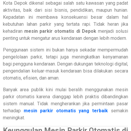
Kota Depok dikenal sebagai salah satu kawasan yang padat
aktivitas, baik dari sisi bisnis, pendidikan, maupun hunian.
Kepadatan ini membawa konsekuensi besar dalam hal
kebutuhan lahan parkir yang tertata rapi. Tidak heran jika
kehadiran
mesin parkir otomatis di Depok
menjadi solusi
penting untuk mengatur arus kendaraan dengan lebih modern.
Penggunaan sistem ini bukan hanya sekadar mempermudah
pengelolaan parkir, tetapi juga meningkatkan kenyamanan
bagi pengguna kendaraan. Dengan dukungan teknologi digital,
pengendalian keluar-masuk kendaraan bisa dilakukan secara
otomatis, efisien, dan aman.
Banyak area publik kini mulai beralih menggunakan mesin
parkir otomatis karena dianggap lebih praktis dibandingkan
sistem manual. Tidak mengherankan jika permintaan pasar
terhadap
mesin parkir otomatis yang terbaik
semakin
meningkat.
Keunggulan Mesin Parkir Otomatis di