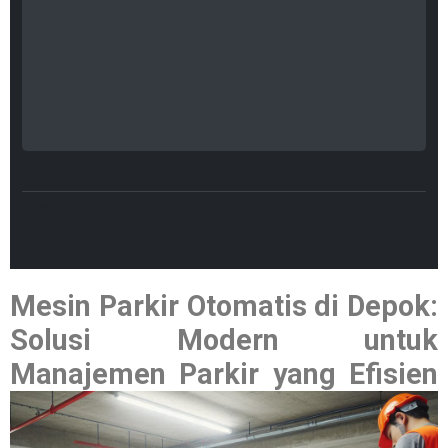
© 2024 PT. Mabruka Inovasi Indonesia. Hak Cipta Dilindungi.
Mesin Parkir Otomatis di Depok:
Solusi Modern untuk
Manajemen Parkir yang Efisien