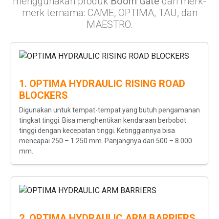
menggunakan produk
Boom Gate
dari merk-
merk ternama: CAME, OPTIMA, TAU, dan
MAESTRO.
1. OPTIMA HYDRAULIC RISING ROAD
BLOCKERS
Digunakan untuk tempat-tempat yang butuh pengamanan
tingkat tinggi. Bisa menghentikan kendaraan berbobot
tinggi dengan kecepatan tinggi. Ketinggiannya bisa
mencapai 250 – 1.250 mm. Panjangnya dari 500 – 8.000
mm.
2. OPTIMA HYDRAULIC ARM BARRIERS