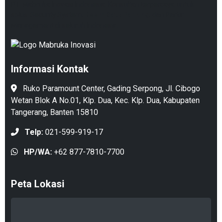
PT. Mabruka Inovasi Indonesia. Konsultan terpercaya untuk
solusi Security System,
Boom Gate Parking
, dan Parkir
Management di seluruh Indonesia.
Informasi Kontak
Ruko Paramount Center, Gading Serpong, Jl. Cibogo
Wetan Blok A No.01, Klp. Dua, Kec. Klp. Dua, Kabupaten
Tangerang, Banten 15810
Telp:
021-599-919-17
HP/WA:
+62 877-7810-7700
Peta Lokasi