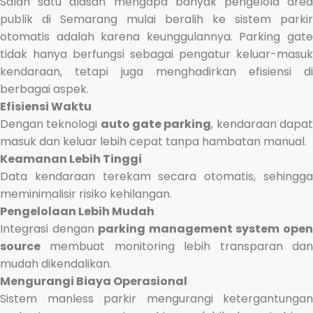
Salah satu alasan mengapa banyak pengelola area
publik di Semarang mulai beralih ke sistem parkir
otomatis adalah karena keunggulannya. Parking gate
tidak hanya berfungsi sebagai pengatur keluar-masuk
kendaraan, tetapi juga menghadirkan efisiensi di
berbagai aspek.
Efisiensi Waktu
Dengan teknologi
auto gate parking
, kendaraan dapa
masuk dan keluar lebih cepat tanpa hambatan manual.
Keamanan Lebih Tinggi
Data kendaraan terekam secara otomatis, sehingga
meminimalisir risiko kehilangan.
Pengelolaan Lebih Mudah
Integrasi dengan
parking management system ope
source
membuat monitoring lebih transparan dan
mudah dikendalikan.
Mengurangi Biaya Operasional
Sistem manless parkir mengurangi ketergantungan