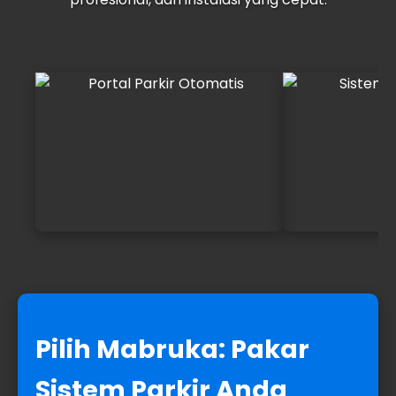
Pilih Mabruka:
Pakar
Sistem Parkir
Anda