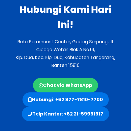
Hubungi Kami Hari
Ini!
Ruko Paramount Center, Gading Serpong, Jl.
Cibogo Wetan Blok A No.01,
Klp. Dua, Kec. Klp. Dua, Kabupaten Tangerang,
Banten 15810
Chat via WhatsApp
Hubungi: +62 877-7810-7700
Telp Kantor: +62 21-59991917