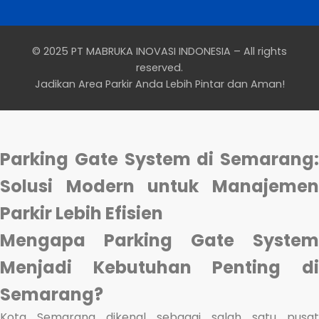
© 2025 PT MABRUKA INOVASI INDONESIA – All rights
reserved.
Jadikan Area Parkir Anda Lebih Pintar dan Aman!
Parking Gate System di Semarang:
Solusi Modern untuk Manajemen
Parkir Lebih Efisien
Mengapa Parking Gate System
Menjadi Kebutuhan Penting di
Semarang?
Kota Semarang dikenal sebagai salah satu pusat