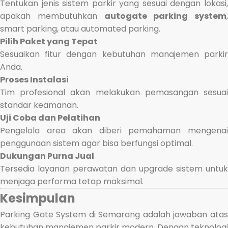
Tentukan jenis sistem parkir yang sesuai dengan lokasi,
apakah membutuhkan
autogate parking system
,
smart parking, atau automated parking.
Pilih Paket yang Tepat
Sesuaikan fitur dengan kebutuhan manajemen parkir
Anda.
Proses Instalasi
Tim profesional akan melakukan pemasangan sesuai
standar keamanan.
Uji Coba dan Pelatihan
Pengelola area akan diberi pemahaman mengenai
penggunaan sistem agar bisa berfungsi optimal.
Dukungan Purna Jual
Tersedia layanan perawatan dan upgrade sistem untuk
menjaga performa tetap maksimal.
Kesimpulan
Parking Gate System di Semarang adalah jawaban atas
kebutuhan manajemen parkir modern. Dengan teknologi