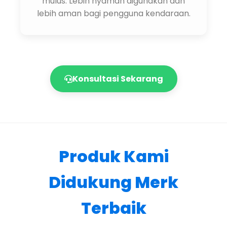
mulus. Lebih nyaman digunakan dan
lebih aman bagi pengguna kendaraan.
Konsultasi Sekarang
Produk Kami
Didukung Merk
Terbaik