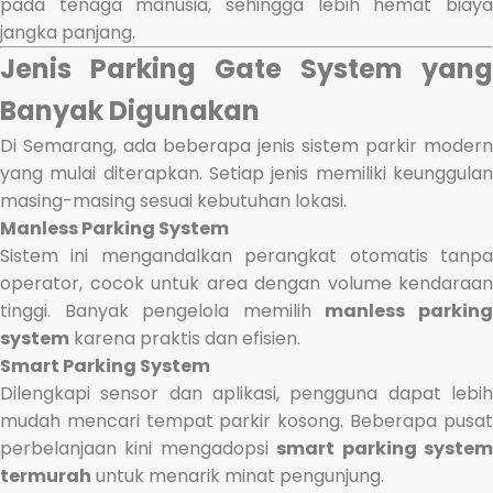
pada tenaga manusia, sehingga lebih hemat biaya
jangka panjang.
Jenis Parking Gate System yang
Banyak Digunakan
Di Semarang, ada beberapa jenis sistem parkir modern
yang mulai diterapkan. Setiap jenis memiliki keunggulan
masing-masing sesuai kebutuhan lokasi.
Manless Parking System
Sistem ini mengandalkan perangkat otomatis tanpa
operator, cocok untuk area dengan volume kendaraan
tinggi. Banyak pengelola memilih
manless parkin
system
karena praktis dan efisien.
Smart Parking System
Dilengkapi sensor dan aplikasi, pengguna dapat lebih
mudah mencari tempat parkir kosong. Beberapa pusat
perbelanjaan kini mengadopsi
smart parking syste
termurah
untuk menarik minat pengunjung.