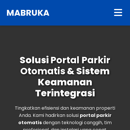
MABRUKA
Solusi
Portal Parkir
Otomatis
& Sistem
Keamanan
Terintegrasi
Tingkatkan efisiensi dan keamanan properti
Anda. Kami hadirkan solusi
portal parkir
otomatis
dengan teknologi canggih, tim
profesional, dan instalasi yang cepat.