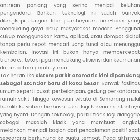
antrean panjang yang sering menjadi keluhan
pengendara. Bahkan, teknologi ini sudah banyak
dilengkapi dengan fitur pembayaran non-tunai yang
mendukung gaya hidup masyarakat modern. Pengguna
cukup menggunakan kartu, aplikasi, atau dompet digital
tanpa perlu repot mencari uang tunai atau menunggu
kembalian. Inovasi ini bukan hanya mempercepat
transaksi, tetapi juga mendukung efisiensi dan keamanan
dalam sistem pembayaran.
Tak heran jika
sistem parkir otomatis kini dipandan
sebagai standar baru di kota besar
. Banyak fasilita
umum seperti pusat perbelanjaan, gedung perkantoran,
rumah sakit, hingga kawasan wisata di Semarang mulai
beralih ke sistem berbasis teknologi karena manfaatnya
yang nyata. Dengan teknologi, parkir tidak lagi dianggap
sebagai masalah klasik yang membuat jengkel,
melainkan menjadi bagian dari pengalaman positif saat
seseorang berkunjung ke suatu tempat. Pada akhirnya,