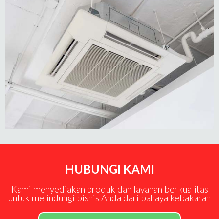
HUBUNGI KAMI
Kami menyediakan produk dan layanan berkualitas
untuk melindungi bisnis Anda dari bahaya kebakaran