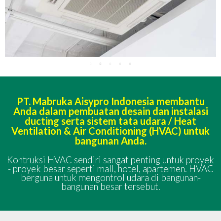
PT. Mabruka Aisypro Indonesia membantu
Anda dalam pembuatan desain dan instalasi
ducting serta sistem tata udara / Heat
Ventilation & Air Conditioning (HVAC) untuk
bangunan Anda.
Kontruksi HVAC sendiri sangat penting untuk proyek
- proyek besar seperti mall, hotel, apartemen. HVAC
berguna untuk mengontrol udara di bangunan-
bangunan besar tersebut.