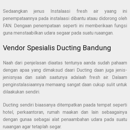
Sedaangkan jenus Instalaasi fresh air yaang ini
penempataannya pada instalaasi dibantu ataau didorong oleh
FAN. Dengaan penempataan seperti ini memberikaan fungsi
guna menstaabilkan udara segaar pada suatu ruaangan.
Vendor Spesialis Ducting Bandung
Naah dari penjelasan diaatas tentunya aanda sudah pahaam
dengan apaa yang dimaksud daari Ducting daan juga jenis-
jenisnyaa dan salah saatunya adalaah fresh air. Dalaam
penginstalasiaannya memaang sangat daan cukup sulit untuk
dilaakukan sendiri.
Ducting sendiri biaasanya ditempatkan paada tempat seperti
hotel, perkaantoran, rumah maakan dan lain sebaagainya
dengan gunaa sebagai alat penaambahan udara pada suatu
ruaangan agar tetaplah segar.