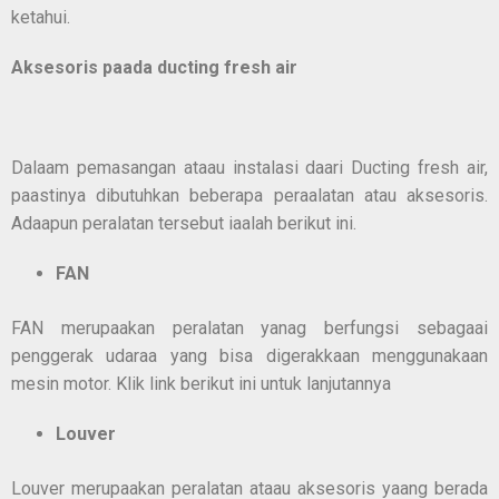
ketahui.
Aksesoris pa
a
da ducting fresh air
Dalaam pemasangan ataau instalasi daari Ducting fresh air,
paastinya dibutuhkan beberapa peraalatan atau aksesoris.
Adaapun peralatan tersebut iaalah berikut ini.
FAN
FAN merupaakan peralatan yanag berfungsi sebagaai
penggerak udaraa yang bisa digerakkaan menggunakaan
mesin motor. Klik link berikut ini untuk lanjutannya
Louver
Louver merupaakan peralatan ataau aksesoris yaang berada