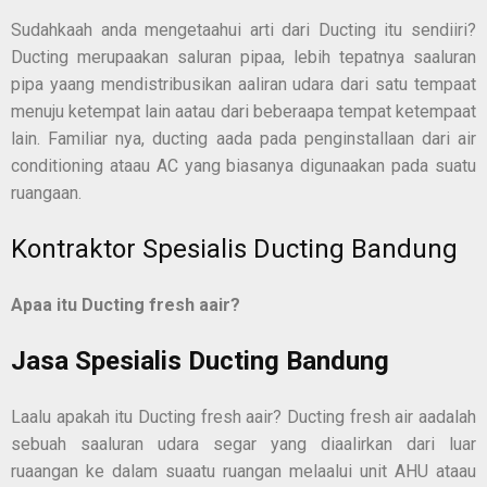
Sudahkaah anda mengetaahui arti dari Ducting itu sendiiri?
Ducting merupaakan saluran pipaa, lebih tepatnya saaluran
pipa yaang mendistribusikan aaliran udara dari satu tempaat
menuju ketempat lain aatau dari beberaapa tempat ketempaat
lain. Familiar nya, ducting aada pada penginstallaan dari air
conditioning ataau AC yang biasanya digunaakan pada suatu
ruangaan.
Kontraktor Spesialis Ducting Bandung
Apa
a
itu Ducting fresh a
a
ir?
Jasa Spesialis Ducting Bandung
Laalu apakah itu Ducting fresh aair? Ducting fresh air aadalah
sebuah saaluran udara segar yang diaalirkan dari luar
ruaangan ke dalam suaatu ruangan melaalui unit AHU ataau