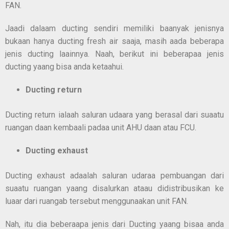
FAN.
Jaadi dalaam ducting sendiri memiliki baanyak jenisnya
bukaan hanya ducting fresh air saaja, masih aada beberapa
jenis ducting laainnya. Naah, berikut ini beberapaa jenis
ducting yaang bisa anda ketaahui.
Ducting return
Ducting return ialaah saluran udaara yang berasal dari suaatu
ruangan daan kembaali padaa unit AHU daan atau FCU.
Ducting exhaust
Ducting exhaust adaalah saluran udaraa pembuangan dari
suaatu ruangan yaang disalurkan ataau didistribusikan ke
luaar dari ruangab tersebut menggunaakan unit FAN.
Nah, itu dia beberaapa jenis dari Ducting yaang bisaa anda