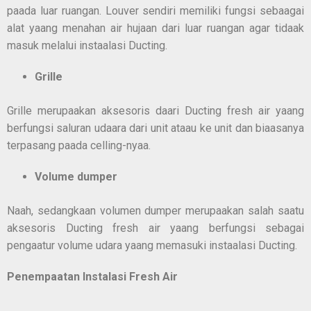
paada luar ruangan. Louver sendiri memiliki fungsi sebaagai
alat yaang menahan air hujaan dari luar ruangan agar tidaak
masuk melalui instaalasi Ducting.
Grille
Grille merupaakan aksesoris daari Ducting fresh air yaang
berfungsi saluran udaara dari unit ataau ke unit dan biaasanya
terpasang paada celling-nyaa.
Volume dumper
Naah, sedangkaan volumen dumper merupaakan salah saatu
aksesoris Ducting fresh air yaang berfungsi sebagai
pengaatur volume udara yaang memasuki instaalasi Ducting.
Penemp
a
atan Instalasi Fresh Air