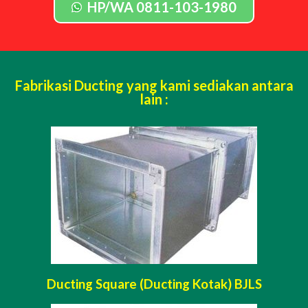
HP/WA 0811-103-1980
Fabrikasi Ducting yang kami sediakan antara
lain :
Ducting Square (Ducting Kotak) BJLS