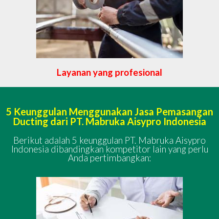
Layanan yang profesional
5 Keunggulan Menggunakan Jasa Pemasangan
Ducting dari PT. Mabruka Aisypro Indonesia
Berikut adalah 5 keunggulan PT. Mabruka Aisypro
Indonesia dibandingkan kompetitor lain yang perlu
Anda pertimbangkan: