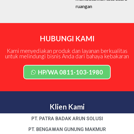
ruangan
HUBUNGI KAMI
Kami menyediakan produk dan layanan berkualitas
untuk melindungi bisnis Anda dari bahaya kebakaran
HP/WA 0811-103-1980
Klien Kami
PT. PATRA BADAK ARUN SOLUSI
PT. BENGAWAN GUNUNG MAKMUR