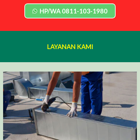
HP/WA 0811-103-1980
LAYANAN KAMI