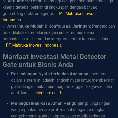
✅
Anti-Interferensi:
Teknologi canggih membantu menjaga
kinerja deteksi bahkan di lingkungan dengan banyak
gelombang elektromagnetik.
PT Mabruka Inovasi
Indonesia
✅
Antarmuka Mudah & Konfigurasi Jaringan:
Pengelolaan
bisa dilakukan melalui jaringan untuk memudahkan
pemantauan real-time dan integrasi sistem keamanan lain.
PT Mabruka Inovasi Indonesia
Manfaat Investasi Metal Detector
Gate untuk Bisnis Anda
Perlindungan Nyata terhadap Ancaman:
Investasi
dalam sistem ini adalah langkah nyata untuk memberikan
perlindungan maksimum bagi pelanggan, karyawan, dan
aset Anda.
cityguard.co.id
Meningkatkan Rasa Aman Pengunjung:
Lingkungan
yang dipantau secara profesional dengan perangkat
canggih meningkatkan kepercayaan publik terhadap