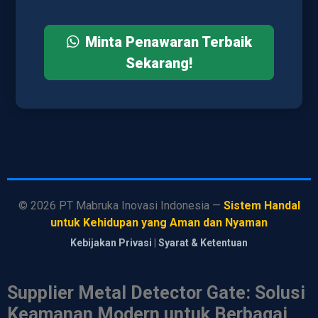
Minta Penawaran Terbaik
Sekarang!
©
2026
PT Mabruka Inovasi Indonesia —
Sistem Handal
untuk Kehidupan yang Aman dan Nyaman
Kebijakan Privasi
|
Syarat & Ketentuan
Supplier Metal Detector Gate: Solusi
Keamanan Modern untuk Berbagai