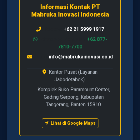
Informasi Kontak PT
Mabruka Inovasi Indonesia
Telepon:
+62 21 5999 1917
WhatsApp Penjualan:
+62 877-
7810-7700
Email:
info@mabrukainovasi.co.id
Kantor Pusat (Layanan
Jabodetabek):
Komplek Ruko Paramount Center,
Gading Serpong, Kabupaten
Tangerang, Banten 15810.
Lihat di Google Maps