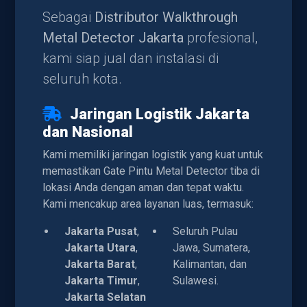
Sebagai
Distributor Walkthrough
Metal Detector Jakarta
profesional,
kami siap jual dan instalasi di
seluruh kota.
Jaringan Logistik Jakarta
dan Nasional
Kami memiliki jaringan logistik yang kuat untuk
memastikan Gate Pintu Metal Detector tiba di
lokasi Anda dengan aman dan tepat waktu.
Kami mencakup area layanan luas, termasuk:
Jakarta Pusat
,
Seluruh Pulau
Jakarta Utara
,
Jawa, Sumatera,
Jakarta Barat
,
Kalimantan, dan
Jakarta Timur
,
Sulawesi.
Jakarta Selatan