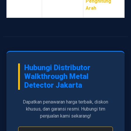
Fitur Unik
Penghitung
Ultra-Low
Arah
Detection
Hubungi Distributor
Walkthrough Metal
Detector Jakarta
Dapatkan penawaran harga terbaik, diskon
khusus, dan garansi resmi. Hubungi tim
penjualan kami sekarang!