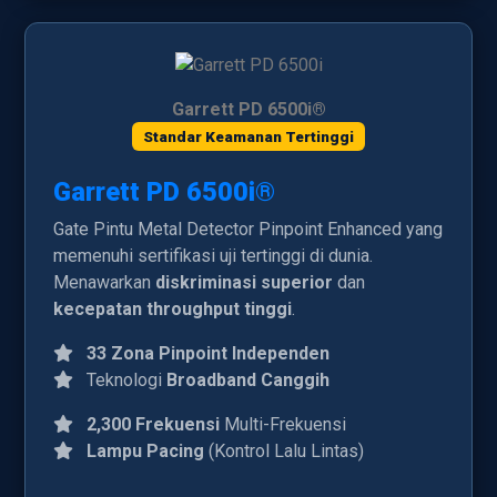
Garrett PD 6500i®
Standar Keamanan Tertinggi
Garrett PD 6500i®
Gate Pintu Metal Detector Pinpoint Enhanced yang
memenuhi sertifikasi uji tertinggi di dunia.
Menawarkan
diskriminasi superior
dan
kecepatan throughput tinggi
.
33 Zona Pinpoint Independen
Teknologi
Broadband Canggih
2,300 Frekuensi
Multi-Frekuensi
Lampu Pacing
(Kontrol Lalu Lintas)