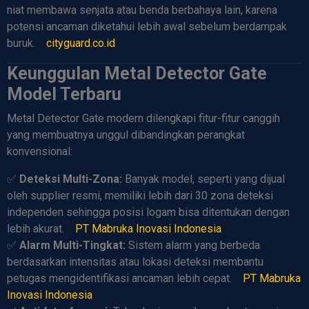
niat membawa senjata atau benda berbahaya lain, karena
potensi ancaman diketahui lebih awal sebelum berdampak
buruk.
cityguard.co.id
Keunggulan Metal Detector Gate
Model Terbaru
Metal Detector Gate modern dilengkapi fitur-fitur canggih
yang membuatnya unggul dibandingkan perangkat
konvensional:
✅
Deteksi Multi-Zona:
Banyak model, seperti yang dijual
oleh supplier resmi, memiliki lebih dari 30 zona deteksi
independen sehingga posisi logam bisa ditentukan dengan
lebih akurat.
PT Mabruka Inovasi Indonesia
✅
Alarm Multi-Tingkat:
Sistem alarm yang berbeda
berdasarkan intensitas atau lokasi deteksi membantu
petugas mengidentifikasi ancaman lebih cepat.
PT Mabruka
Inovasi Indonesia