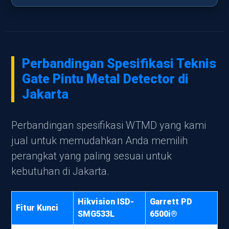
Perbandingan Spesifikasi Teknis
Gate Pintu Metal Detector di
Jakarta
Perbandingan spesifikasi WTMD yang kami
jual untuk memudahkan Anda memilih
perangkat yang paling sesuai untuk
kebutuhan di Jakarta.
Hikvision ISD-
Garrett PD
Fitur Kunci
SMG533L
6500i®