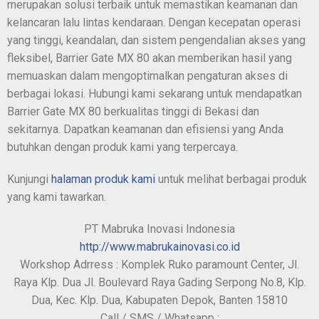
merupakan solusi terbaik untuk memastikan keamanan dan
kelancaran lalu lintas kendaraan. Dengan kecepatan operasi
yang tinggi, keandalan, dan sistem pengendalian akses yang
fleksibel, Barrier Gate MX 80 akan memberikan hasil yang
memuaskan dalam mengoptimalkan pengaturan akses di
berbagai lokasi. Hubungi kami sekarang untuk mendapatkan
Barrier Gate MX 80 berkualitas tinggi di Bekasi dan
sekitarnya. Dapatkan keamanan dan efisiensi yang Anda
butuhkan dengan produk kami yang terpercaya.
Kunjungi
halaman produk kami
untuk melihat berbagai produk
yang kami tawarkan.
PT Mabruka Inovasi Indonesia
http://www.mabrukainovasi.co.id
Workshop Adrress : Komplek Ruko paramount Center, Jl.
Raya Klp. Dua Jl. Boulevard Raya Gading Serpong No.8, Klp.
Dua, Kec. Klp. Dua, Kabupaten Depok, Banten 15810
Call / SMS / Whatsapp :