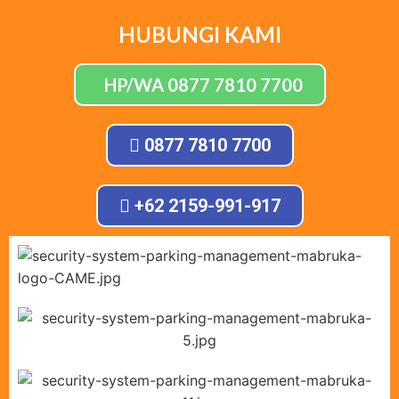
HUBUNGI KAMI
HP/WA 0877 7810 7700
0877 7810 7700
+62 2159-991-917