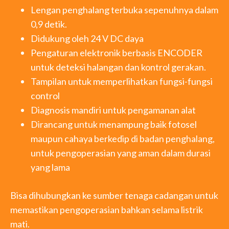
Lengan penghalang terbuka sepenuhnya dalam
0,9 detik.
Didukung oleh 24 V DC daya
Pengaturan elektronik berbasis ENCODER
untuk deteksi halangan dan kontrol gerakan.
Tampilan untuk memperlihatkan fungsi-fungsi
control
Diagnosis mandiri untuk pengamanan alat
Dirancang untuk menampung baik fotosel
maupun cahaya berkedip di badan penghalang,
untuk pengoperasian yang aman dalam durasi
yang lama
Bisa dihubungkan ke sumber tenaga cadangan untuk
memastikan pengoperasian bahkan selama listrik
mati.