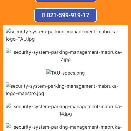
021-599-919-17