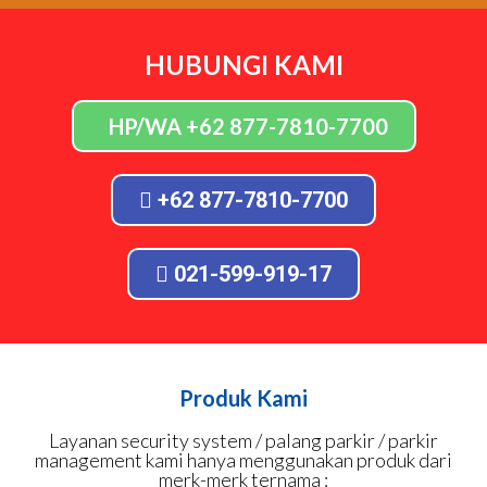
HUBUNGI KAMI
HP/WA +62 877-7810-7700
+62 877-7810-7700
021-599-919-17
Produk Kami
Layanan security system / palang parkir / parkir
management kami hanya menggunakan produk dari
merk-merk ternama :