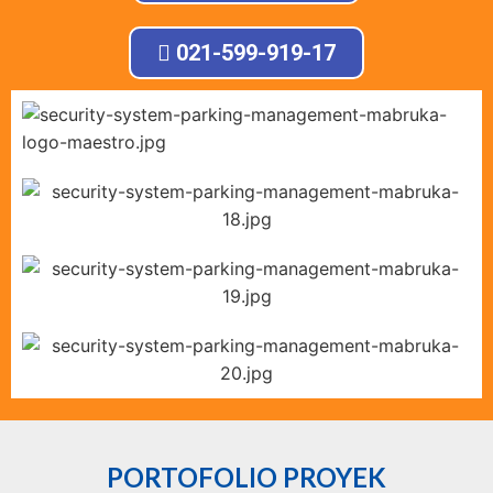
021-599-919-17
PORTOFOLIO PROYEK