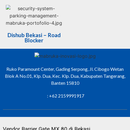
Dishub Bekasi – Road
Blocker
Ruko Paramount Center, Gading Serpong, Jl. Cibogo Wetan
Blok A No.01, Klp. Dua, Kec. Klp. Dua, Kabupaten Tangerang,
Banten 15810
: +62 2159991917
Vendor Barrier Gate MX 80 di Bekasi