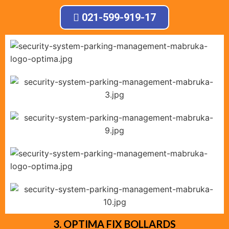
021-599-919-17
3. OPTIMA FIX BOLLARDS