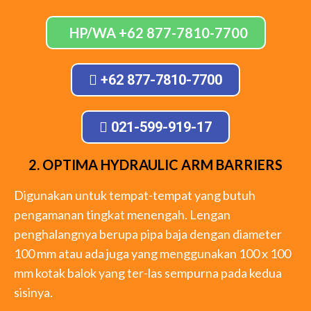
HP/WA +62 877-7810-7700
+62 877-7810-7700
021-599-919-17
2. OPTIMA HYDRAULIC ARM BARRIERS
Digunakan untuk tempat-tempat yang butuh
pengamanan tingkat menengah. Lengan
penghalangnya berupa pipa baja dengan diameter
100 mm atau ada juga yang menggunakan 100 x 100
mm kotak balok yang ter-las sempurna pada kedua
sisinya.