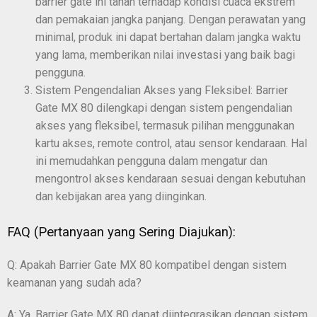
barrier gate ini tahan terhadap kondisi cuaca ekstrem
dan pemakaian jangka panjang. Dengan perawatan yang
minimal, produk ini dapat bertahan dalam jangka waktu
yang lama, memberikan nilai investasi yang baik bagi
pengguna.
Sistem Pengendalian Akses yang Fleksibel: Barrier
Gate MX 80 dilengkapi dengan sistem pengendalian
akses yang fleksibel, termasuk pilihan menggunakan
kartu akses, remote control, atau sensor kendaraan. Hal
ini memudahkan pengguna dalam mengatur dan
mengontrol akses kendaraan sesuai dengan kebutuhan
dan kebijakan area yang diinginkan.
FAQ (Pertanyaan yang Sering Diajukan):
Q: Apakah Barrier Gate MX 80 kompatibel dengan sistem
keamanan yang sudah ada?
A: Ya, Barrier Gate MX 80 dapat diintegrasikan dengan sistem