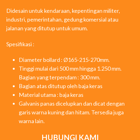
Didesain untuk kendaraan, kepentingan militer,
industri, pemerintahan, gedung komersial atau
jalanan yang ditutup untuk umum.
Spesifikasi :
Diameter bollard : Ø165-215-270mm.
Tinggi mulai dari 500 mm hingga 1.250 mm.
Bagian yang terpendam : 300 mm.
Bagian atas ditutup oleh baja keras
Material utama : baja keras
Galvanis panas dicelupkan dan dicat dengan
garis warna kuning dan hitam. Tersedia juga
warna lain.
HUBUNGI KAMI