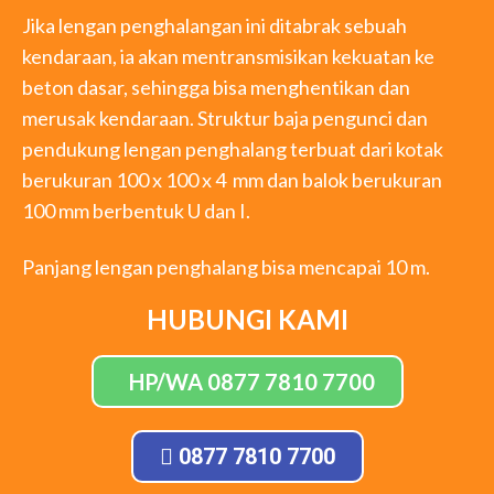
Jika lengan penghalangan ini ditabrak sebuah
kendaraan, ia akan mentransmisikan kekuatan ke
beton dasar, sehingga bisa menghentikan dan
merusak kendaraan. Struktur baja pengunci dan
pendukung lengan penghalang terbuat dari kotak
berukuran 100 x 100 x 4 mm dan balok berukuran
100 mm berbentuk U dan I.
Panjang lengan penghalang bisa mencapai 10 m.
HUBUNGI KAMI
HP/WA 0877 7810 7700
0877 7810 7700