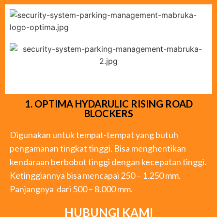
1. OPTIMA HYDARULIC RISING ROAD
BLOCKERS
Digunakan untuk tempat-tempat yang butuh
pengamanan tingkat tinggi. Bisa menghentikan
kendaraan berbobot tinggi dengan kecepatan tinggi.
Ketinggiannya bisa mencapai 250 – 1.250 mm.
Panjangnya dari 500 – 8.000 mm.
HUBUNGI KAMI