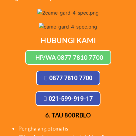
HUBUNGI KAMI
HP/WA 0877 7810 7700
0877 7810 7700
021-599-919-17
6. TAU 800RBLO
Penghalang otomatis