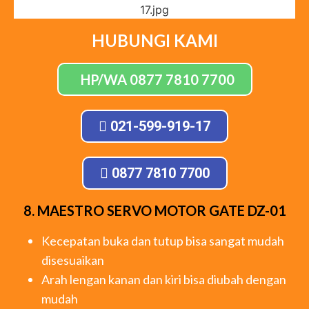
HUBUNGI KAMI
HP/WA 0877 7810 7700
021-599-919-17
0877 7810 7700
8. MAESTRO SERVO MOTOR GATE DZ-01
Kecepatan buka dan tutup bisa sangat mudah
disesuaikan
Arah lengan kanan dan kiri bisa diubah dengan
mudah