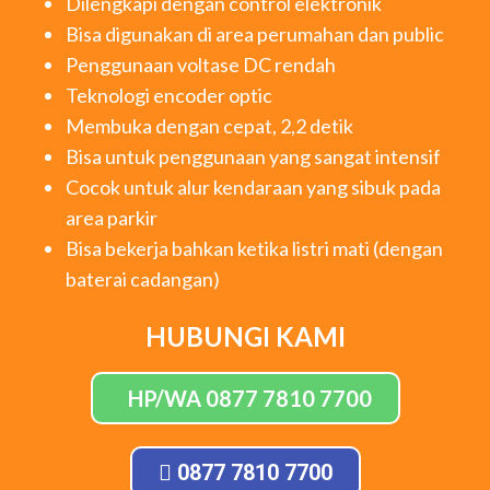
Dilengkapi dengan control elektronik
Bisa digunakan di area perumahan dan public
Penggunaan voltase DC rendah
Teknologi encoder optic
Membuka dengan cepat, 2,2 detik
Bisa untuk penggunaan yang sangat intensif
Cocok untuk alur kendaraan yang sibuk pada
area parkir
Bisa bekerja bahkan ketika listri mati (dengan
baterai cadangan)
HUBUNGI KAMI
HP/WA 0877 7810 7700
0877 7810 7700