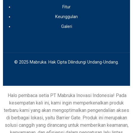
Fitur
Keunggulan
Galeri
© 2025 Mabruka. Hak Cipta Dilindungi Undang-Undang.
Halo pembaca setia PT Mabruka Inovasi Indonesia! Pada
kesempatan kali ini, kami ingin memperkenalkan produk
terbaru kami yang akan mengoptimalkan pengendalian akses
di berbagai lokasi, yaitu Barrier Gate. Produk ini merupakan
solusi canggih yang dirancang untuk memberikan keamanan,
kenyamanan, dan efisiensi dalam pengaturan lalu lintas