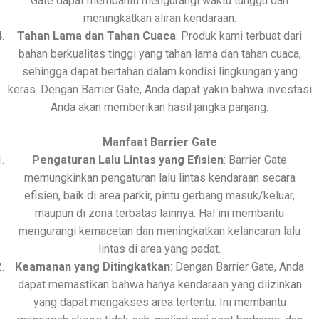
Gate dapat membantu mengurangi waktu tunggu dan
meningkatkan aliran kendaraan.
Tahan Lama dan Tahan Cuaca
: Produk kami terbuat dari
bahan berkualitas tinggi yang tahan lama dan tahan cuaca,
sehingga dapat bertahan dalam kondisi lingkungan yang
keras. Dengan Barrier Gate, Anda dapat yakin bahwa investasi
Anda akan memberikan hasil jangka panjang.
Manfaat Barrier Gate
Pengaturan Lalu Lintas yang Efisien
: Barrier Gate
memungkinkan pengaturan lalu lintas kendaraan secara
efisien, baik di area parkir, pintu gerbang masuk/keluar,
maupun di zona terbatas lainnya. Hal ini membantu
mengurangi kemacetan dan meningkatkan kelancaran lalu
lintas di area yang padat.
Keamanan yang Ditingkatkan
: Dengan Barrier Gate, Anda
dapat memastikan bahwa hanya kendaraan yang diizinkan
yang dapat mengakses area tertentu. Ini membantu