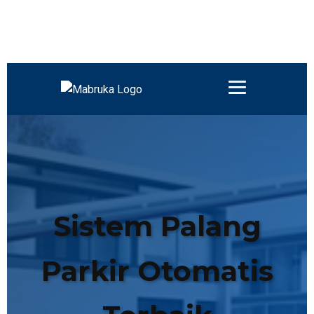
Sistem Palang
Parkir Otomatis