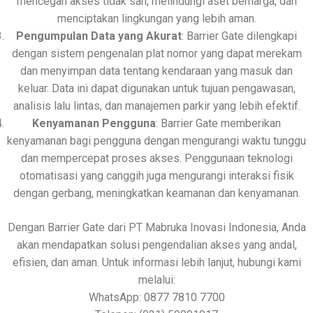
mencegah akses tidak sah, melindungi aset berharga, dan
menciptakan lingkungan yang lebih aman.
Pengumpulan Data yang Akurat
: Barrier Gate dilengkapi
dengan sistem pengenalan plat nomor yang dapat merekam
dan menyimpan data tentang kendaraan yang masuk dan
keluar. Data ini dapat digunakan untuk tujuan pengawasan,
analisis lalu lintas, dan manajemen parkir yang lebih efektif.
Kenyamanan Pengguna
: Barrier Gate memberikan
kenyamanan bagi pengguna dengan mengurangi waktu tunggu
dan mempercepat proses akses. Penggunaan teknologi
otomatisasi yang canggih juga mengurangi interaksi fisik
dengan gerbang, meningkatkan keamanan dan kenyamanan.
Dengan Barrier Gate dari PT Mabruka Inovasi Indonesia, Anda
akan mendapatkan solusi pengendalian akses yang andal,
efisien, dan aman. Untuk informasi lebih lanjut, hubungi kami
melalui:
WhatsApp: 0877 7810 7700