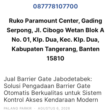
087778107700
Ruko Paramount Center, Gading
Serpong, Jl. Cibogo Wetan Blok A
No. 01, Klp. Dua, Kec. Klp. Dua,
Kabupaten Tangerang, Banten
15810
Jual Barrier Gate Jabodetabek:
Solusi Pengadaan Barrier Gate
Otomatis Berkualitas untuk Sistem
Kontrol Akses Kendaraan Modern
PALANG PARKIR
·
AGUSTUS 6, 2026