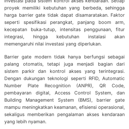
investasi pada sistem kontrol akses kendaraan. Setiap
proyek memiliki kebutuhan yang berbeda, sehingga
harga barrier gate tidak dapat disamaratakan. Faktor
seperti spesifikasi perangkat, panjang boom arm,
kecepatan buka-tutup, intensitas penggunaan, fitur
integrasi, hingga kebutuhan instalasi akan
memengaruhi nilai investasi yang diperlukan.
Barrier gate modern tidak hanya berfungsi sebagai
palang otomatis, tetapi juga menjadi bagian dari
sistem parkir dan kontrol akses yang terintegrasi.
Dengan dukungan teknologi seperti RFID, Automatic
Number Plate Recognition (ANPR), QR Code,
pembayaran digital, Access Control System, dan
Building Management System (BMS), barrier gate
mampu meningkatkan keamanan, efisiensi operasional,
sekaligus memberikan pengalaman akses kendaraan
yang lebih nyaman.