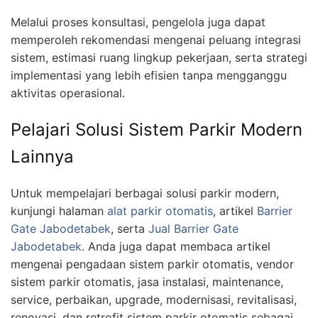
Melalui proses konsultasi, pengelola juga dapat
memperoleh rekomendasi mengenai peluang integrasi
sistem, estimasi ruang lingkup pekerjaan, serta strategi
implementasi yang lebih efisien tanpa mengganggu
aktivitas operasional.
Pelajari Solusi Sistem Parkir Modern
Lainnya
Untuk mempelajari berbagai solusi parkir modern,
kunjungi halaman
alat parkir otomatis
, artikel
Barrier
Gate Jabodetabek
, serta
Jual Barrier Gate
Jabodetabek
. Anda juga dapat membaca artikel
mengenai pengadaan sistem parkir otomatis, vendor
sistem parkir otomatis, jasa instalasi, maintenance,
service, perbaikan, upgrade, modernisasi, revitalisasi,
renovasi, dan retrofit sistem parkir otomatis sebagai