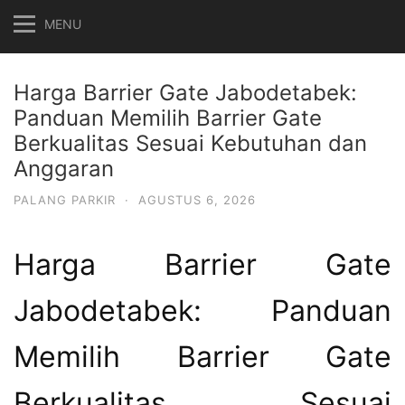
MENU
Harga Barrier Gate Jabodetabek:
Panduan Memilih Barrier Gate
Berkualitas Sesuai Kebutuhan dan
Anggaran
PALANG PARKIR
·
AGUSTUS 6, 2026
Harga Barrier Gate
Jabodetabek: Panduan
Memilih Barrier Gate
Berkualitas Sesuai