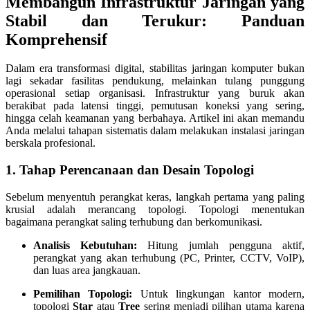
Membangun Infrastruktur Jaringan yang
Stabil dan Terukur: Panduan
Komprehensif
Dalam era transformasi digital, stabilitas jaringan komputer bukan
lagi sekadar fasilitas pendukung, melainkan tulang punggung
operasional setiap organisasi. Infrastruktur yang buruk akan
berakibat pada latensi tinggi, pemutusan koneksi yang sering,
hingga celah keamanan yang berbahaya. Artikel ini akan memandu
Anda melalui tahapan sistematis dalam melakukan instalasi jaringan
berskala profesional.
1. Tahap Perencanaan dan Desain Topologi
Sebelum menyentuh perangkat keras, langkah pertama yang paling
krusial adalah merancang topologi. Topologi menentukan
bagaimana perangkat saling terhubung dan berkomunikasi.
Analisis Kebutuhan:
Hitung jumlah pengguna aktif,
perangkat yang akan terhubung (PC, Printer, CCTV, VoIP),
dan luas area jangkauan.
Pemilihan Topologi:
Untuk lingkungan kantor modern,
topologi
Star
atau
Tree
sering menjadi pilihan utama karena