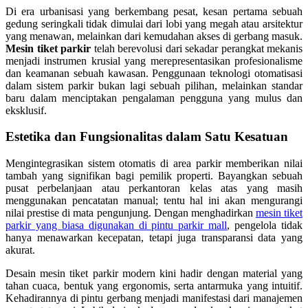
Di era urbanisasi yang berkembang pesat, kesan pertama sebuah
gedung seringkali tidak dimulai dari lobi yang megah atau arsitektur
yang menawan, melainkan dari kemudahan akses di gerbang masuk.
Mesin tiket parkir
telah berevolusi dari sekadar perangkat mekanis
menjadi instrumen krusial yang merepresentasikan profesionalisme
dan keamanan sebuah kawasan. Penggunaan teknologi otomatisasi
dalam sistem parkir bukan lagi sebuah pilihan, melainkan standar
baru dalam menciptakan pengalaman pengguna yang mulus dan
eksklusif.
Estetika dan Fungsionalitas dalam Satu Kesatuan
Mengintegrasikan sistem otomatis di area parkir memberikan nilai
tambah yang signifikan bagi pemilik properti. Bayangkan sebuah
pusat perbelanjaan atau perkantoran kelas atas yang masih
menggunakan pencatatan manual; tentu hal ini akan mengurangi
nilai prestise di mata pengunjung. Dengan menghadirkan
mesin tiket
parkir yang biasa digunakan di pintu parkir mall
, pengelola tidak
hanya menawarkan kecepatan, tetapi juga transparansi data yang
akurat.
Desain mesin tiket parkir modern kini hadir dengan material yang
tahan cuaca, bentuk yang ergonomis, serta antarmuka yang intuitif.
Kehadirannya di pintu gerbang menjadi manifestasi dari manajemen