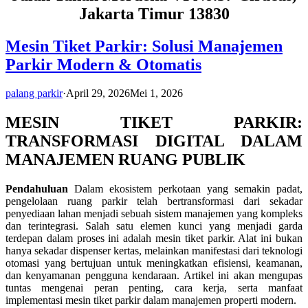
Jakarta Timur 13830
Mesin Tiket Parkir: Solusi Manajemen
Parkir Modern & Otomatis
palang parkir
·
April 29, 2026
Mei 1, 2026
MESIN TIKET PARKIR:
TRANSFORMASI DIGITAL DALAM
MANAJEMEN RUANG PUBLIK
Pendahuluan
Dalam ekosistem perkotaan yang semakin padat,
pengelolaan ruang parkir telah bertransformasi dari sekadar
penyediaan lahan menjadi sebuah sistem manajemen yang kompleks
dan terintegrasi. Salah satu elemen kunci yang menjadi garda
terdepan dalam proses ini adalah mesin tiket parkir. Alat ini bukan
hanya sekadar dispenser kertas, melainkan manifestasi dari teknologi
otomasi yang bertujuan untuk meningkatkan efisiensi, keamanan,
dan kenyamanan pengguna kendaraan. Artikel ini akan mengupas
tuntas mengenai peran penting, cara kerja, serta manfaat
implementasi mesin tiket parkir dalam manajemen properti modern.