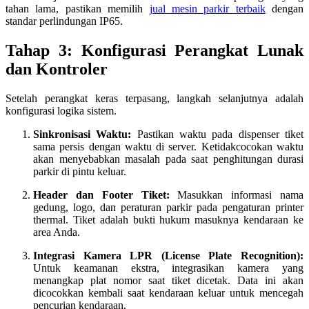
tahan lama, pastikan memilih
jual mesin parkir terbaik
dengan
standar perlindungan IP65.
Tahap 3: Konfigurasi Perangkat Lunak
dan Kontroler
Setelah perangkat keras terpasang, langkah selanjutnya adalah
konfigurasi logika sistem.
Sinkronisasi Waktu:
Pastikan waktu pada dispenser tiket
sama persis dengan waktu di server. Ketidakcocokan waktu
akan menyebabkan masalah pada saat penghitungan durasi
parkir di pintu keluar.
Header dan Footer Tiket:
Masukkan informasi nama
gedung, logo, dan peraturan parkir pada pengaturan printer
thermal. Tiket adalah bukti hukum masuknya kendaraan ke
area Anda.
Integrasi Kamera LPR (License Plate Recognition):
Untuk keamanan ekstra, integrasikan kamera yang
menangkap plat nomor saat tiket dicetak. Data ini akan
dicocokkan kembali saat kendaraan keluar untuk mencegah
pencurian kendaraan.