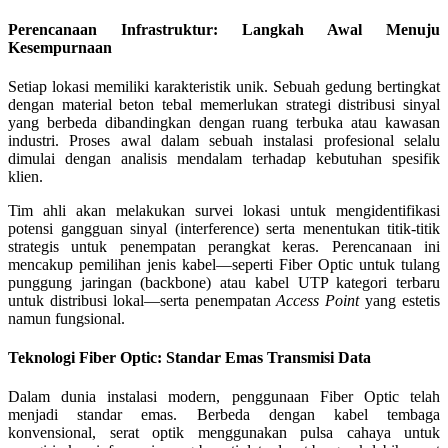
Perencanaan Infrastruktur: Langkah Awal Menuju
Kesempurnaan
Setiap lokasi memiliki karakteristik unik. Sebuah gedung bertingkat
dengan material beton tebal memerlukan strategi distribusi sinyal
yang berbeda dibandingkan dengan ruang terbuka atau kawasan
industri. Proses awal dalam sebuah instalasi profesional selalu
dimulai dengan analisis mendalam terhadap kebutuhan spesifik
klien.
Tim ahli akan melakukan survei lokasi untuk mengidentifikasi
potensi gangguan sinyal (interference) serta menentukan titik-titik
strategis untuk penempatan perangkat keras. Perencanaan ini
mencakup pemilihan jenis kabel—seperti Fiber Optic untuk tulang
punggung jaringan (backbone) atau kabel UTP kategori terbaru
untuk distribusi lokal—serta penempatan
Access Point
yang estetis
namun fungsional.
Teknologi Fiber Optic: Standar Emas Transmisi Data
Dalam dunia instalasi modern, penggunaan Fiber Optic telah
menjadi standar emas. Berbeda dengan kabel tembaga
konvensional, serat optik menggunakan pulsa cahaya untuk