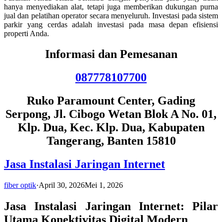
hanya menyediakan alat, tetapi juga memberikan dukungan purna
jual dan pelatihan operator secara menyeluruh. Investasi pada sistem
parkir yang cerdas adalah investasi pada masa depan efisiensi
properti Anda.
Informasi dan Pemesanan
087778107700
Ruko Paramount Center, Gading
Serpong, Jl. Cibogo Wetan Blok A No. 01,
Klp. Dua, Kec. Klp. Dua, Kabupaten
Tangerang, Banten 15810
Jasa Instalasi Jaringan Internet
fiber optik
·
April 30, 2026
Mei 1, 2026
Jasa Instalasi Jaringan Internet: Pilar
Utama Konektivitas Digital Modern