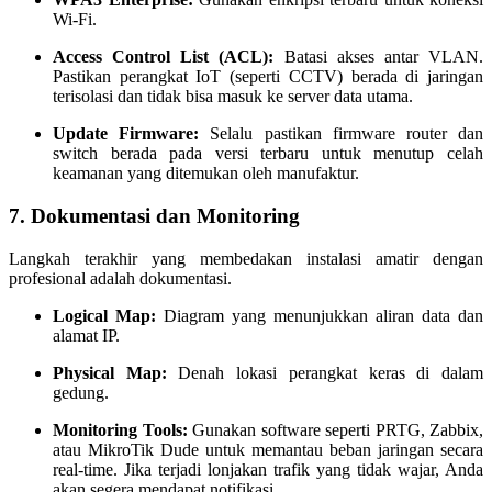
Wi-Fi.
Access Control List (ACL):
Batasi akses antar VLAN.
Pastikan perangkat IoT (seperti CCTV) berada di jaringan
terisolasi dan tidak bisa masuk ke server data utama.
Update Firmware:
Selalu pastikan firmware router dan
switch berada pada versi terbaru untuk menutup celah
keamanan yang ditemukan oleh manufaktur.
7. Dokumentasi dan Monitoring
Langkah terakhir yang membedakan instalasi amatir dengan
profesional adalah dokumentasi.
Logical Map:
Diagram yang menunjukkan aliran data dan
alamat IP.
Physical Map:
Denah lokasi perangkat keras di dalam
gedung.
Monitoring Tools:
Gunakan software seperti PRTG, Zabbix,
atau MikroTik Dude untuk memantau beban jaringan secara
real-time. Jika terjadi lonjakan trafik yang tidak wajar, Anda
akan segera mendapat notifikasi.