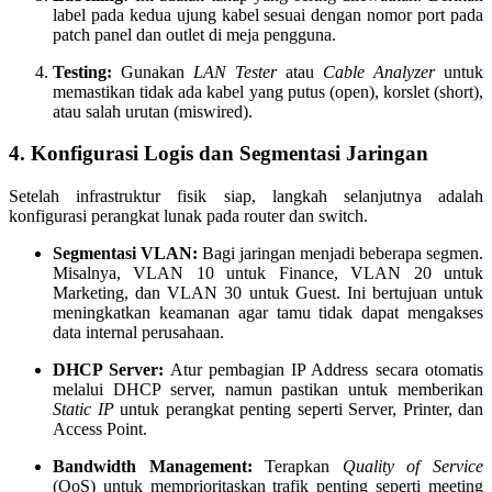
label pada kedua ujung kabel sesuai dengan nomor port pada
patch panel dan outlet di meja pengguna.
Testing:
Gunakan
LAN Tester
atau
Cable Analyzer
untuk
memastikan tidak ada kabel yang putus (open), korslet (short),
atau salah urutan (miswired).
4. Konfigurasi Logis dan Segmentasi Jaringan
Setelah infrastruktur fisik siap, langkah selanjutnya adalah
konfigurasi perangkat lunak pada router dan switch.
Segmentasi VLAN:
Bagi jaringan menjadi beberapa segmen.
Misalnya, VLAN 10 untuk Finance, VLAN 20 untuk
Marketing, dan VLAN 30 untuk Guest. Ini bertujuan untuk
meningkatkan keamanan agar tamu tidak dapat mengakses
data internal perusahaan.
DHCP Server:
Atur pembagian IP Address secara otomatis
melalui DHCP server, namun pastikan untuk memberikan
Static IP
untuk perangkat penting seperti Server, Printer, dan
Access Point.
Bandwidth Management:
Terapkan
Quality of Service
(QoS) untuk memprioritaskan trafik penting seperti meeting