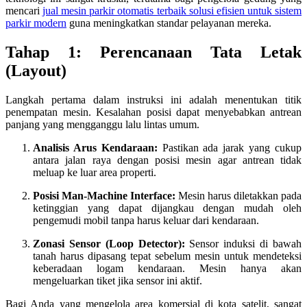
mencari
jual mesin parkir otomatis terbaik solusi efisien untuk sistem
parkir modern
guna meningkatkan standar pelayanan mereka.
Tahap 1: Perencanaan Tata Letak
(Layout)
Langkah pertama dalam instruksi ini adalah menentukan titik
penempatan mesin. Kesalahan posisi dapat menyebabkan antrean
panjang yang mengganggu lalu lintas umum.
Analisis Arus Kendaraan:
Pastikan ada jarak yang cukup
antara jalan raya dengan posisi mesin agar antrean tidak
meluap ke luar area properti.
Posisi Man-Machine Interface:
Mesin harus diletakkan pada
ketinggian yang dapat dijangkau dengan mudah oleh
pengemudi mobil tanpa harus keluar dari kendaraan.
Zonasi Sensor (Loop Detector):
Sensor induksi di bawah
tanah harus dipasang tepat sebelum mesin untuk mendeteksi
keberadaan logam kendaraan. Mesin hanya akan
mengeluarkan tiket jika sensor ini aktif.
Bagi Anda yang mengelola area komersial di kota satelit, sangat