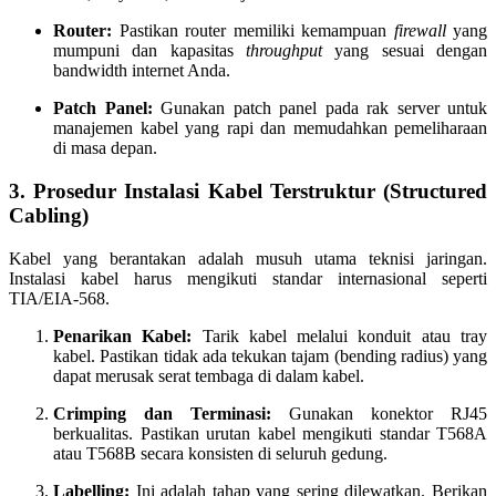
Router:
Pastikan router memiliki kemampuan
firewall
yang
mumpuni dan kapasitas
throughput
yang sesuai dengan
bandwidth internet Anda.
Patch Panel:
Gunakan patch panel pada rak server untuk
manajemen kabel yang rapi dan memudahkan pemeliharaan
di masa depan.
3. Prosedur Instalasi Kabel Terstruktur (Structured
Cabling)
Kabel yang berantakan adalah musuh utama teknisi jaringan.
Instalasi kabel harus mengikuti standar internasional seperti
TIA/EIA-568.
Penarikan Kabel:
Tarik kabel melalui konduit atau tray
kabel. Pastikan tidak ada tekukan tajam (bending radius) yang
dapat merusak serat tembaga di dalam kabel.
Crimping dan Terminasi:
Gunakan konektor RJ45
berkualitas. Pastikan urutan kabel mengikuti standar T568A
atau T568B secara konsisten di seluruh gedung.
Labelling:
Ini adalah tahap yang sering dilewatkan. Berikan