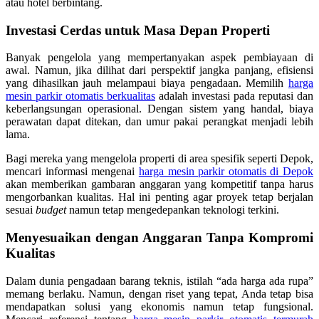
atau hotel berbintang.
Investasi Cerdas untuk Masa Depan Properti
Banyak pengelola yang mempertanyakan aspek pembiayaan di
awal. Namun, jika dilihat dari perspektif jangka panjang, efisiensi
yang dihasilkan jauh melampaui biaya pengadaan. Memilih
harga
mesin parkir otomatis berkualitas
adalah investasi pada reputasi dan
keberlangsungan operasional. Dengan sistem yang handal, biaya
perawatan dapat ditekan, dan umur pakai perangkat menjadi lebih
lama.
Bagi mereka yang mengelola properti di area spesifik seperti Depok,
mencari informasi mengenai
harga mesin parkir otomatis di Depok
akan memberikan gambaran anggaran yang kompetitif tanpa harus
mengorbankan kualitas. Hal ini penting agar proyek tetap berjalan
sesuai
budget
namun tetap mengedepankan teknologi terkini.
Menyesuaikan dengan Anggaran Tanpa Kompromi
Kualitas
Dalam dunia pengadaan barang teknis, istilah “ada harga ada rupa”
memang berlaku. Namun, dengan riset yang tepat, Anda tetap bisa
mendapatkan solusi yang ekonomis namun tetap fungsional.