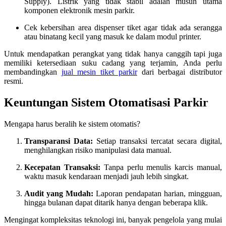
Supply). Listrik yang tidak stabil adalah musuh utama
komponen elektronik mesin parkir.
Cek kebersihan area dispenser tiket agar tidak ada serangga
atau binatang kecil yang masuk ke dalam modul printer.
Untuk mendapatkan perangkat yang tidak hanya canggih tapi juga
memiliki ketersediaan suku cadang yang terjamin, Anda perlu
membandingkan
jual mesin tiket parkir
dari berbagai distributor
resmi.
Keuntungan Sistem Otomatisasi Parkir
Mengapa harus beralih ke sistem otomatis?
Transparansi Data:
Setiap transaksi tercatat secara digital,
menghilangkan risiko manipulasi data manual.
Kecepatan Transaksi:
Tanpa perlu menulis karcis manual,
waktu masuk kendaraan menjadi jauh lebih singkat.
Audit yang Mudah:
Laporan pendapatan harian, mingguan,
hingga bulanan dapat ditarik hanya dengan beberapa klik.
Mengingat kompleksitas teknologi ini, banyak pengelola yang mulai