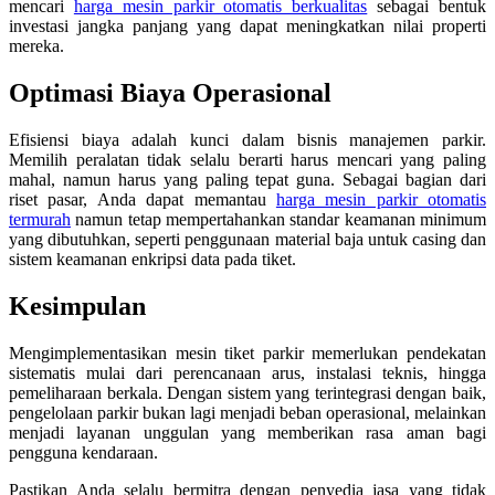
mencari
harga mesin parkir otomatis berkualitas
sebagai bentuk
investasi jangka panjang yang dapat meningkatkan nilai properti
mereka.
Optimasi Biaya Operasional
Efisiensi biaya adalah kunci dalam bisnis manajemen parkir.
Memilih peralatan tidak selalu berarti harus mencari yang paling
mahal, namun harus yang paling tepat guna. Sebagai bagian dari
riset pasar, Anda dapat memantau
harga mesin parkir otomatis
termurah
namun tetap mempertahankan standar keamanan minimum
yang dibutuhkan, seperti penggunaan material baja untuk casing dan
sistem keamanan enkripsi data pada tiket.
Kesimpulan
Mengimplementasikan mesin tiket parkir memerlukan pendekatan
sistematis mulai dari perencanaan arus, instalasi teknis, hingga
pemeliharaan berkala. Dengan sistem yang terintegrasi dengan baik,
pengelolaan parkir bukan lagi menjadi beban operasional, melainkan
menjadi layanan unggulan yang memberikan rasa aman bagi
pengguna kendaraan.
Pastikan Anda selalu bermitra dengan penyedia jasa yang tidak