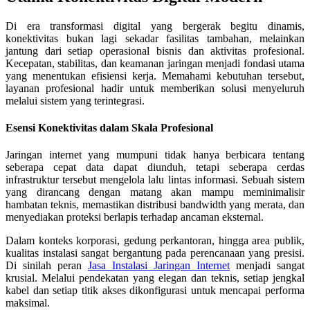
Di era transformasi digital yang bergerak begitu dinamis,
konektivitas bukan lagi sekadar fasilitas tambahan, melainkan
jantung dari setiap operasional bisnis dan aktivitas profesional.
Kecepatan, stabilitas, dan keamanan jaringan menjadi fondasi utama
yang menentukan efisiensi kerja. Memahami kebutuhan tersebut,
layanan profesional hadir untuk memberikan solusi menyeluruh
melalui sistem yang terintegrasi.
Esensi Konektivitas dalam Skala Profesional
Jaringan internet yang mumpuni tidak hanya berbicara tentang
seberapa cepat data dapat diunduh, tetapi seberapa cerdas
infrastruktur tersebut mengelola lalu lintas informasi. Sebuah sistem
yang dirancang dengan matang akan mampu meminimalisir
hambatan teknis, memastikan distribusi bandwidth yang merata, dan
menyediakan proteksi berlapis terhadap ancaman eksternal.
Dalam konteks korporasi, gedung perkantoran, hingga area publik,
kualitas instalasi sangat bergantung pada perencanaan yang presisi.
Di sinilah peran
Jasa Instalasi Jaringan Internet
menjadi sangat
krusial. Melalui pendekatan yang elegan dan teknis, setiap jengkal
kabel dan setiap titik akses dikonfigurasi untuk mencapai performa
maksimal.