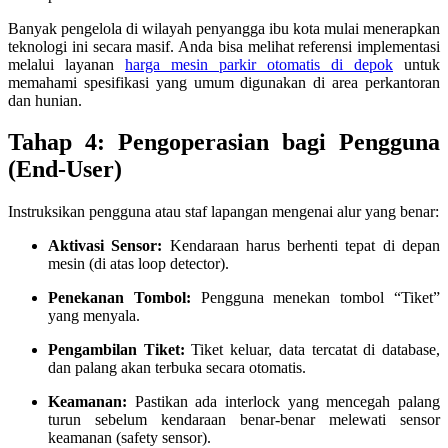
Banyak pengelola di wilayah penyangga ibu kota mulai menerapkan
teknologi ini secara masif. Anda bisa melihat referensi implementasi
melalui layanan
harga mesin parkir otomatis di depok
untuk
memahami spesifikasi yang umum digunakan di area perkantoran
dan hunian.
Tahap 4: Pengoperasian bagi Pengguna
(End-User)
Instruksikan pengguna atau staf lapangan mengenai alur yang benar:
Aktivasi Sensor:
Kendaraan harus berhenti tepat di depan
mesin (di atas loop detector).
Penekanan Tombol:
Pengguna menekan tombol “Tiket”
yang menyala.
Pengambilan Tiket:
Tiket keluar, data tercatat di database,
dan palang akan terbuka secara otomatis.
Keamanan:
Pastikan ada interlock yang mencegah palang
turun sebelum kendaraan benar-benar melewati sensor
keamanan (safety sensor).