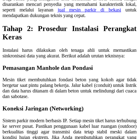
disarankan mencari penyedia yang memahami karakteristik lokal,
seperti melalui layanan
jual mesin parkir di bekasi
untuk
mendapatkan dukungan teknis yang cepat.
Tahap 2: Prosedur Instalasi Perangkat
Keras
Instalasi harus dilakukan oleh tenaga ahli untuk memastikan
sinkronisasi data yang akurat. Berikut adalah urutan teknisnya:
Pemasangan Manhole dan Pondasi
Mesin tiket membutuhkan fondasi beton yang kokoh agar tidak
bergetar saat pintu palang bekerja. Jalur kabel (conduit) untuk listrik
dan data harus ditanam di dalam beton untuk melindungi dari cuaca
dan sabotase.
Koneksi Jaringan (Networking)
Sistem parkir modern berbasis IP. Setiap mesin tiket harus terhubung
ke server pusat. Pastikan penggunaan kabel luar ruangan (outdoor)
berkualitas tinggi agar transmisi data tetap stabil meski dalam
kondisi hujan ekstrem. Jika Anda membutuhkan perangkat yang