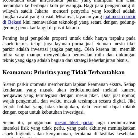
merambah ke berbagai kota penyangga. Bagi para pengembang di
wilayah satelit Jakarta, mencari penyedia yang kredibel adalah
langkah awal yang krusial. Misalnya, layanan yang
jual mesin parkir
di Bekasi
kini menawarkan teknologi yang setara dengan gedung-
gedung pencakar langit di pusat Jakarta.
Penting bagi pengelola properti untuk tidak hanya terpaku pada
aspek teknis, tetapi juga layanan purna jual. Sebuah mesin tiket
parkir adalah investasi jangka panjang. Oleh karena itu, memilih
mitra yang mampu menyediakan perawatan rutin dan dukungan
teknis yang sigap adalah bagian dari strategi keberlanjutan bisnis.
Keamanan: Prioritas yang Tidak Terbantahkan
Sistem parkir otomatis memberikan lapisan keamanan ekstra. Setiap
kendaraan yang masuk akan terdokumentasi melalui kamera
pengawas yang terintegrasi dengan mesin tiket. Data plat nomor,
wajah pengemudi, dan waktu masuk tersimpan secara digital. Jika
terjadi hal-hal yang tidak diinginkan, data tersebut dapat ditarik
dengan cepat untuk kebutuhan investigasi.
Selain itu, penggunaan
mesin tiket parkir
juga meminimalisir
interaksi fisik yang tidak perlu, yang pada akhirnya meningkatkan
aspek higienitas dan kenyamanan, terutama di fasilitas kesehatan