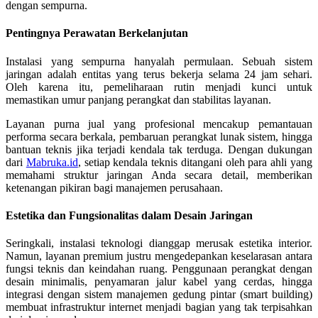
dengan sempurna.
Pentingnya Perawatan Berkelanjutan
Instalasi yang sempurna hanyalah permulaan. Sebuah sistem
jaringan adalah entitas yang terus bekerja selama 24 jam sehari.
Oleh karena itu, pemeliharaan rutin menjadi kunci untuk
memastikan umur panjang perangkat dan stabilitas layanan.
Layanan purna jual yang profesional mencakup pemantauan
performa secara berkala, pembaruan perangkat lunak sistem, hingga
bantuan teknis jika terjadi kendala tak terduga. Dengan dukungan
dari
Mabruka.id
, setiap kendala teknis ditangani oleh para ahli yang
memahami struktur jaringan Anda secara detail, memberikan
ketenangan pikiran bagi manajemen perusahaan.
Estetika dan Fungsionalitas dalam Desain Jaringan
Seringkali, instalasi teknologi dianggap merusak estetika interior.
Namun, layanan premium justru mengedepankan keselarasan antara
fungsi teknis dan keindahan ruang. Penggunaan perangkat dengan
desain minimalis, penyamaran jalur kabel yang cerdas, hingga
integrasi dengan sistem manajemen gedung pintar (smart building)
membuat infrastruktur internet menjadi bagian yang tak terpisahkan