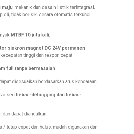
i maju
: mekanik dan desain listrik terintegrasi,
dap oli, tidak berisik, secara otomatis terkunci
anyak
MTBF 10 juta kali
.
tor sinkron magnet DC 24V permanen
, kecepatan tinggi dan respon cepat
am full tanpa bermasalah
dapat disesuaikan berdasarkan arus kendaraan
vo seri
bebas-debugging dan bebas-
 dan dapat diandalkan.
 / tutup cepat dan halus, mudah digunakan dan