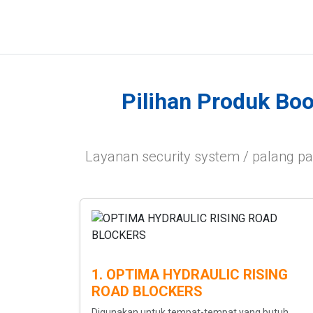
Pilihan Produk Boo
Layanan security system / palang 
1. OPTIMA HYDRAULIC RISING
ROAD BLOCKERS
Digunakan untuk tempat-tempat yang butuh