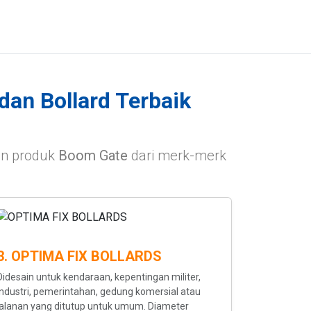
dan Bollard Terbaik
an produk
Boom Gate
dari merk-merk
3. OPTIMA FIX BOLLARDS
Didesain untuk kendaraan, kepentingan militer,
industri, pemerintahan, gedung komersial atau
jalanan yang ditutup untuk umum. Diameter