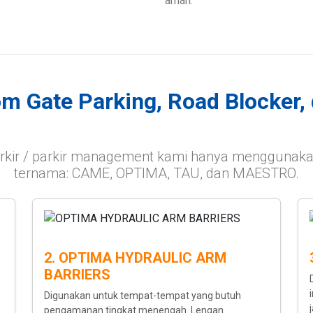
aman.
m Gate Parking, Road Blocker, 
parkir / parkir management kami hanya menggunak
ternama: CAME, OPTIMA, TAU, dan MAESTRO.
2. OPTIMA HYDRAULIC ARM
BARRIERS
Digunakan untuk tempat-tempat yang butuh
pengamanan tingkat menengah. Lengan