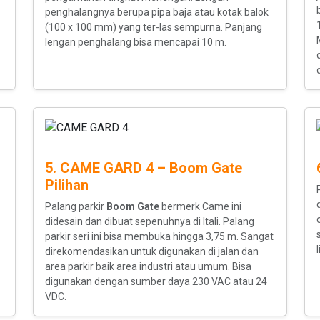
penghalangnya berupa pipa baja atau kotak balok
(100 x 100 mm) yang ter-las sempurna. Panjang
lengan penghalang bisa mencapai 10 m.
5. CAME GARD 4 – Boom Gate
Pilihan
Palang parkir
Boom Gate
bermerk Came ini
didesain dan dibuat sepenuhnya di Itali. Palang
parkir seri ini bisa membuka hingga 3,75 m. Sangat
direkomendasikan untuk digunakan di jalan dan
area parkir baik area industri atau umum. Bisa
digunakan dengan sumber daya 230 VAC atau 24
VDC.