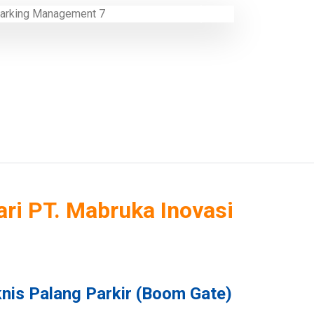
Next
i PT. Mabruka Inovasi
nis Palang Parkir (Boom Gate)