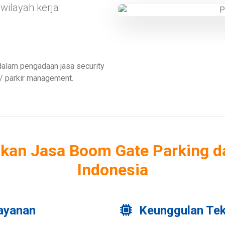
wilayah kerja
Previous
dalam pengadaan jasa security
/ parkir management.
an Jasa Boom Gate Parking dar
Indonesia
ayanan
Keunggulan Tek