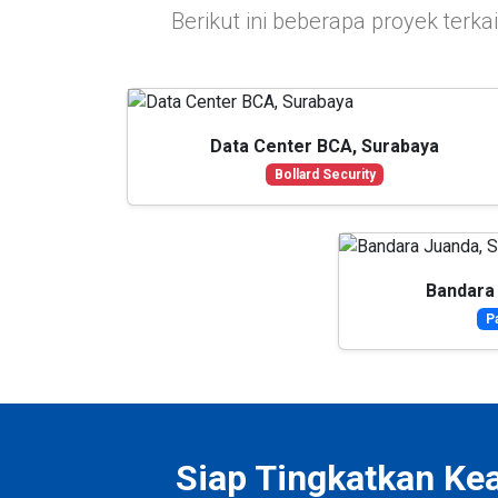
Berikut ini beberapa proyek terka
Data Center BCA, Surabaya
Bollard Security
Bandara
P
Siap Tingkatkan Ke