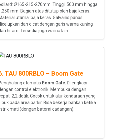
bollard: Ø165-215-270mm. Tinggi: 500 mm hingga
1.250 mm. Bagian atas ditutup oleh baja keras.
Material utama: baja keras. Galvanis panas
dicelupkan dan dicat dengan garis warna kuning
dan hitam. Tersedia juga warna lain.
6. TAU 800RBLO – Boom Gate
Penghalang otomatis
Boom Gate
. Dilengkapi
dengan control elektronik. Membuka dengan
cepat, 2,2 detik. Cocok untuk alur kendaraan yang
sibuk pada area parkir. Bisa bekerja bahkan ketika
listrik mati (dengan baterai cadangan).