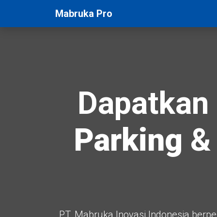
Mabruka Pro
Dapatkan 
Parking
& 
PT. Mabruka Inovasi Indonesia berp