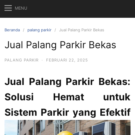
MENU
Beranda
palang parkir
Jual Palang Parkir Bekas
Jual Palang Parkir Bekas
PALANG PARKIR
·
FEBRUARI 22, 2025
Jual Palang Parkir Bekas:
Solusi Hemat untuk
Sistem Parkir yang Efektif