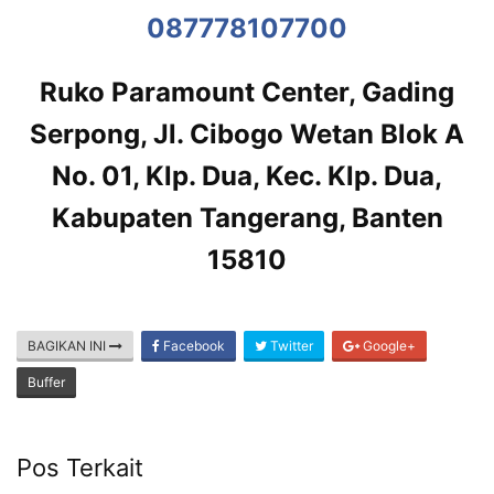
087778107700
Ruko Paramount Center, Gading
Serpong, Jl. Cibogo Wetan Blok A
No. 01, Klp. Dua, Kec. Klp. Dua,
Kabupaten Tangerang, Banten
15810
BAGIKAN INI
Facebook
Twitter
Google+
Buffer
Pos Terkait