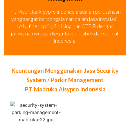
PT. Mabruka Aisypro Indonesia adalah perusahaan
yang sangat berpengalaman dalam jasa instalasi,
LAN, fiber optic, Splicing dan OTDR dengan
jangkauan wilayah kerja Jabodetabek dan seluruh
Indonesia.
Keuntungan Menggunakan Jasa Security
System / Parkir Management
PT. Mabruka Aisypro Indonesia