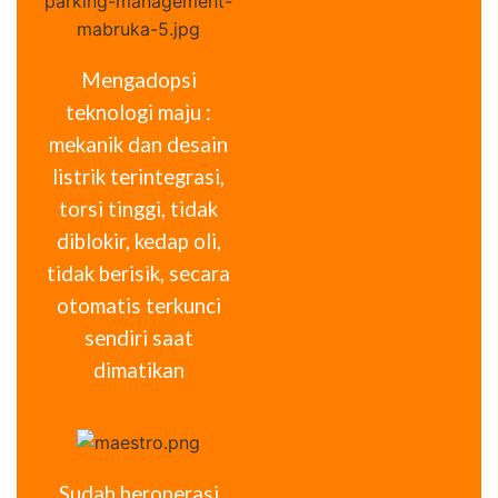
Mengadopsi
teknologi maju :
mekanik dan desain
listrik terintegrasi,
torsi tinggi, tidak
diblokir, kedap oli,
tidak berisik, secara
otomatis terkunci
sendiri saat
dimatikan
Sudah beroperasi