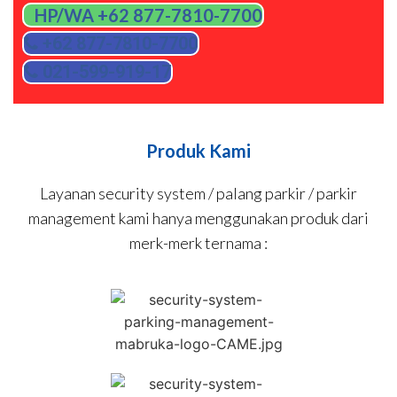
HP/WA +62 877-7810-7700
+62 877-7810-7700
021-599-919-17
Produk Kami
Layanan security system / palang parkir / parkir
management kami hanya menggunakan produk dari
merk-merk ternama :