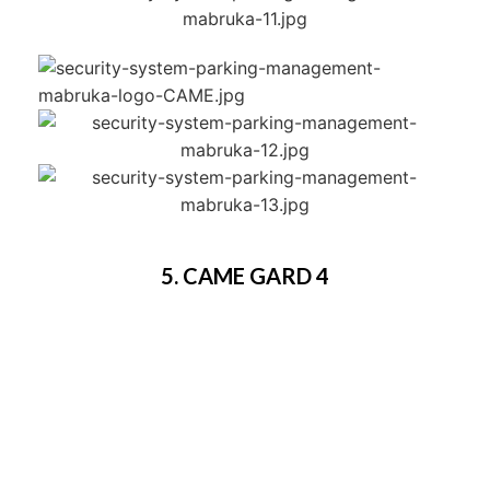
5. CAME GARD 4
Palang parkir bermerk Came ini didesain dan
dibuat sepenuhnya di Itali. Palang parkir seri ini
bisa membuka hingga 3,75 m. Seri ini sangat
direkomendasikan untuk digunakan di jalan dan
area parkir baik area industri atau umum. Bisa
digunakan dengan sumber daya 230 VAC atau 24