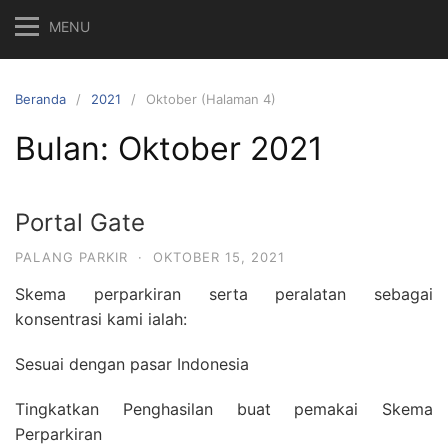
MENU
Beranda
2021
Oktober (Halaman 4)
Bulan:
Oktober 2021
Portal Gate
PALANG PARKIR
·
OKTOBER 15, 2021
Skema perparkiran serta peralatan sebagai
konsentrasi kami ialah:
Sesuai dengan pasar Indonesia
Tingkatkan Penghasilan buat pemakai Skema
Perparkiran