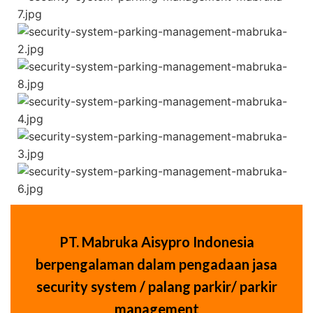
PT. Mabruka Aisypro Indonesia
berpengalaman dalam pengadaan jasa
security system / palang parkir/ parkir
management