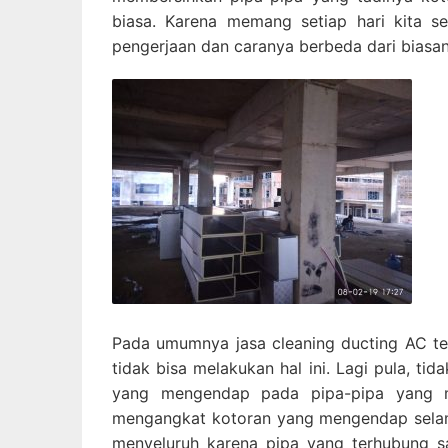
biasa. Karena memang setiap hari kita s
pengerjaan dan caranya berbeda dari biasa
Pada umumnya jasa cleaning ducting AC te
tidak bisa melakukan hal ini. Lagi pula, t
yang mengendap pada pipa-pipa yang m
mengangkat kotoran yang mengendap selama 
menyeluruh karena pipa yang terhubung s