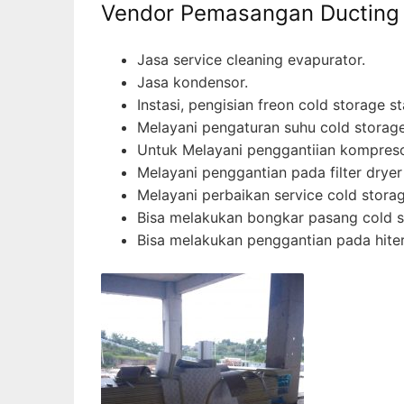
Vendor Pemasangan Ducting 
Jasa service cleaning evapurator.
Jasa kondensor.
Instasi, pengisian freon cold storage st
Melayani pengaturan suhu cold storage s
Untuk Melayani penggantiian kompresor
Melayani penggantian pada filter dryer
Melayani perbaikan service cold storage
Bisa melakukan bongkar pasang cold st
Bisa melakukan penggantian pada hiter