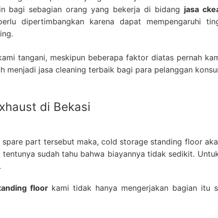
in bagi sebagian orang yang bekerja di bidang
jasa cke
perlu dipertimbangkan karena dapat mempengaruhi ting
ing.
 kami tangani, meskipun beberapa faktor diatas pernah ka
ah menjadi jasa cleaning terbaik bagi para pelanggan konsu
haust di Bekasi
pare part tersebut maka, cold storage standing floor aka
tentunya sudah tahu bahwa biayannya tidak sedikit. Untuk 
.
tanding floor
kami tidak hanya mengerjakan bagian itu s