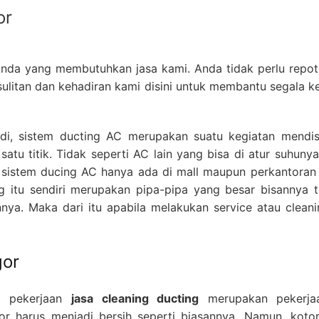
or
 Anda yang membutuhkan jasa kami. Anda tidak perlu rep
sulitan dan kehadiran kami disini untuk membantu segala 
di, sistem ducting AC merupakan suatu kegiatan mendist
satu titik. Tidak seperti AC lain yang bisa di atur suhu
 sistem ducing AC hanya ada di mall maupun perkantoran 
 itu sendiri merupakan pipa-pipa yang besar bisannya t
nya. Maka dari itu apabila melakukan service atau clean
gor
a pekerjaan
jasa cleaning ducting
merupakan pekerja
r harus menjadi bersih seperti biasannya. Namun, koto