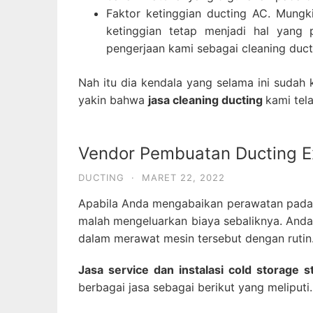
Faktor ketinggian ducting AC. Mungk
ketinggian tetap menjadi hal yang 
pengerjaan kami sebagai cleaning duct
Nah itu dia kendala yang selama ini sudah
yakin bahwa
jasa cleaning ducting
kami tel
Vendor Pembuatan Ducting Ex
DUCTING
·
MARET 22, 2022
Apabila Anda mengabaikan perawatan pada s
malah mengeluarkan biaya sebaliknya. Anda 
dalam merawat mesin tersebut dengan rutin
Jasa service dan instalasi cold storage s
berbagai jasa sebagai berikut yang meliputi.