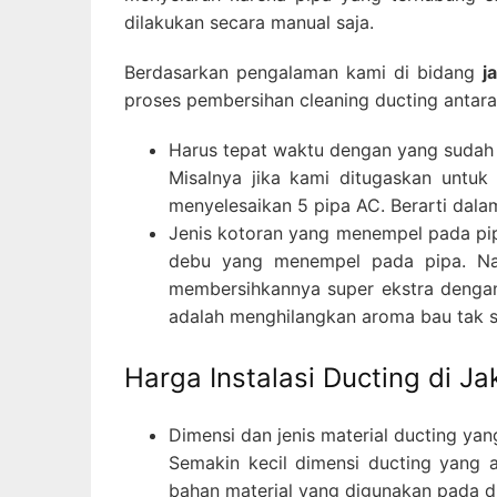
dilakukan secara manual saja.
Berdasarkan pengalaman kami di bidang
j
proses pembersihan cleaning ducting antaral
Harus tepat waktu dengan yang sudah d
Misalnya jika kami ditugaskan untu
menyelesaikan 5 pipa AC. Berarti dala
Jenis kotoran yang menempel pada pip
debu yang menempel pada pipa. Nam
membersihkannya super ekstra dengan 
adalah menghilangkan aroma bau tak s
Harga Instalasi Ducting di Ja
Dimensi dan jenis material ducting ya
Semakin kecil dimensi ducting yang a
bahan material yang digunakan pada du