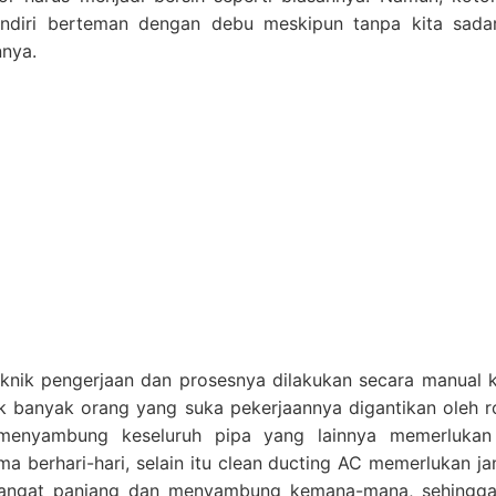
endiri berteman dengan debu meskipun tanpa kita sadar
nnya.
knik pengerjaan dan prosesnya dilakukan secara manual
idak banyak orang yang suka pekerjaannya digantikan oleh r
enyambung keseluruh pipa yang lainnya memerlukan 
berhari-hari, selain itu clean ducting AC memerlukan j
angat panjang dan menyambung kemana-mana, sehingga a