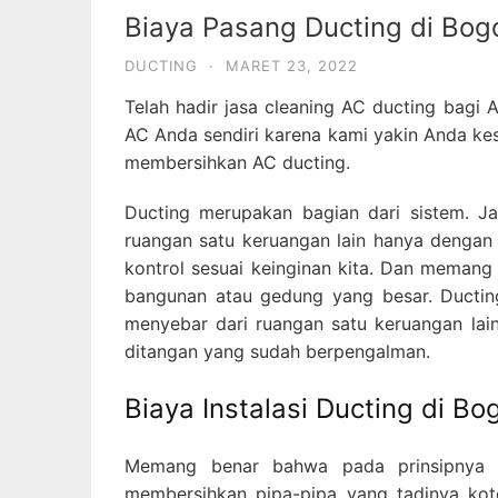
Biaya Pasang Ducting di Bog
DUCTING
·
MARET 23, 2022
Telah hadir jasa cleaning AC ducting bagi
AC Anda sendiri karena kami yakin Anda ke
membersihkan AC ducting.
Ducting merupakan bagian dari sistem. Ja
ruangan satu keruangan lain hanya dengan 
kontrol sesuai keinginan kita. Dan memang
bangunan atau gedung yang besar. Ducting
menyebar dari ruangan satu keruangan lain
ditangan yang sudah berpengalman.
Biaya Instalasi Ducting di Bo
Memang benar bahwa pada prinsipny
membersihkan pipa-pipa yang tadinya koto