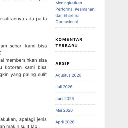
Meningkatkan
Performa, Keamanan,
dan Efisiensi
esulitannya ada pada
Operasional
KOMENTAR
lam sehari kami bisa
TERBARU
C.
gal membersihkan sisa
ARSIP
u kotoran kami bisa
in yang paling sulit
Agustus 2026
Juli 2026
Juni 2026
Mei 2026
akukan, apalagi jenis
April 2026
 makin sulit lagi.