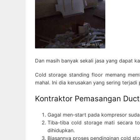
Dan masih banyak sekali jasa yang dapat k
Cold storage standing floor memang memb
mahal. Ini dia kerusakan yang sering terjadi
Kontraktor Pemasangan Ducti
Gagal men-start pada kompresor sudah
Tiba-tiba cold storage mati secara 
dihidupkan.
Biasannya proses pendinginan cold stor