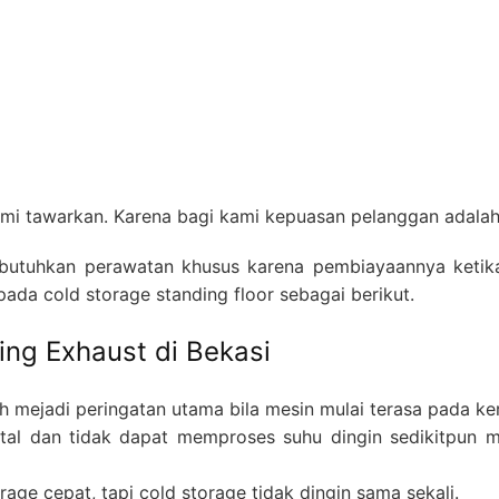
ami tawarkan. Karena bagi kami kepuasan pelanggan adala
utuhkan perawatan khusus karena pembiayaannya ketika
 pada cold storage standing floor sebagai berikut.
ng Exhaust di Bekasi
 mejadi peringatan utama bila mesin mulai terasa pada ke
total dan tidak dapat memproses suhu dingin sedikitpun 
age cepat, tapi cold storage tidak dingin sama sekali.