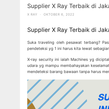
Supplier X Ray Terbaik di Jak
X RAY
·
OKTOBER 6, 2022
Supplier X Ray Terbaik di Jak
Suka traveling oleh pesawat terbang? Past
pendeteksi yg 1 ini harus kita lewat sebag
X-ray security ini ialah Machines yg dic
udara yg mampu membahayakan keselamatan
mendeteksi barang bawaan tanpa harus meng