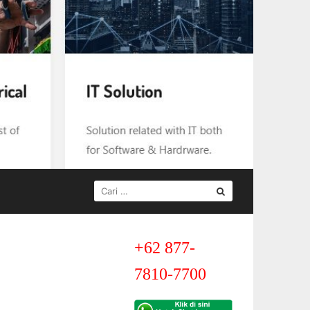
CARI
UNTUK:
+62 877-
7810-7700