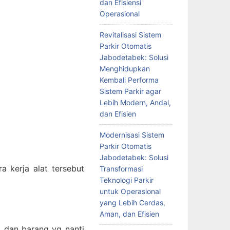
dan Efisiensi
Operasional
Revitalisasi Sistem
Parkir Otomatis
Jabodetabek: Solusi
Menghidupkan
Kembali Performa
Sistem Parkir agar
Lebih Modern, Andal,
dan Efisien
Modernisasi Sistem
Parkir Otomatis
Jabodetabek: Solusi
a kerja alat tersebut
Transformasi
Teknologi Parkir
untuk Operasional
yang Lebih Cerdas,
Aman, dan Efisien
 dan barang yg nanti