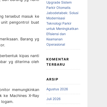
Upgrade Sistem
Parkir Otomatis
Jabodetabek: Solusi
ang tersebut masuk ke
Modernisasi
unit pengontrol buat
Teknologi Parkir
untuk Meningkatkan
Efisiensi dan
meriksaan. Barang yg
Keamanan
Operasional
or.
berbentuk kipas nanti
KOMENTAR
bar yg diterima oleh
TERBARU
ARSIP
Agustus 2026
onitor memungkinkan
k ke Machines X-Ray
Juli 2026
a logam.