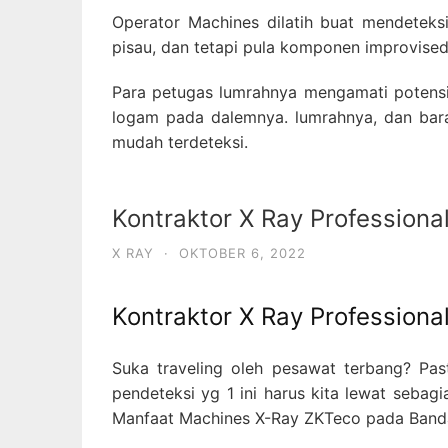
Operator Machines dilatih buat mendeteks
pisau, dan tetapi pula komponen improvised 
Para petugas lumrahnya mengamati potens
logam pada dalemnya. lumrahnya, dan bar
mudah terdeteksi.
Kontraktor X Ray Professiona
X RAY
·
OKTOBER 6, 2022
Kontraktor X Ray Professiona
Suka traveling oleh pesawat terbang? Past
pendeteksi yg 1 ini harus kita lewat sebag
Manfaat Machines X-Ray ZKTeco pada Banda