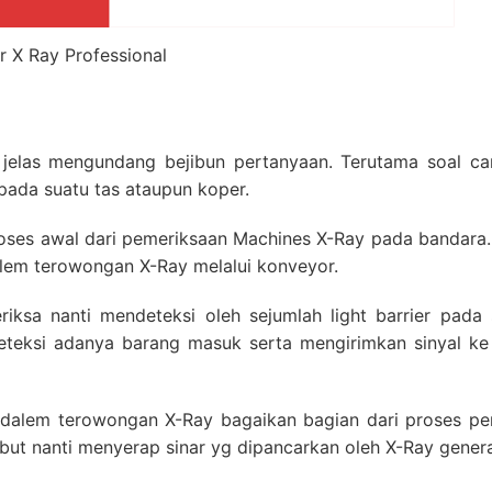
r X Ray Professional
r jelas mengundang bejibun pertanyaan. Terutama soal car
ada suatu tas ataupun koper.
oses awal dari pemeriksaan Machines X-Ray pada bandara.
lem terowongan X-Ray melalui konveyor.
iksa nanti mendeteksi oleh sejumlah light barrier pada 
teksi adanya barang masuk serta mengirimkan sinyal ke 
dalem terowongan X-Ray bagaikan bagian dari proses pe
ut nanti menyerap sinar yg dipancarkan oleh X-Ray genera