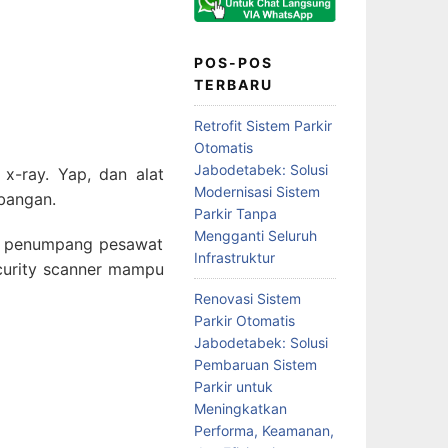
POS-POS
TERBARU
Retrofit Sistem Parkir
Otomatis
Jabodetabek: Solusi
 x-ray. Yap, dan alat
Modernisasi Sistem
rbangan.
Parkir Tanpa
Mengganti Seluruh
an penumpang pesawat
Infrastruktur
curity scanner mampu
Renovasi Sistem
Parkir Otomatis
Jabodetabek: Solusi
Pembaruan Sistem
Parkir untuk
Meningkatkan
Performa, Keamanan,