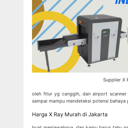
Supplier X 
oleh fitur yg canggih, dan airport scanne
sampai mampu mendeteksi potensi bahaya p
Harga X Ray Murah di Jakarta
buat menjawabnya, dan kamu harus tahu pr