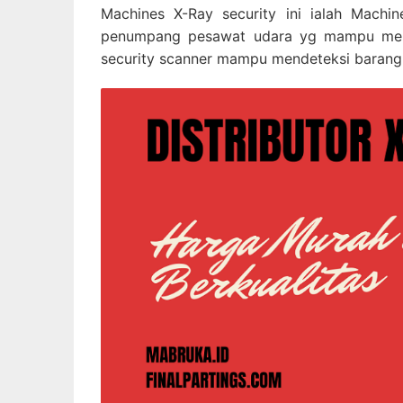
Machines X-Ray security ini ialah Mach
penumpang pesawat udara yg mampu memb
security scanner mampu mendeteksi barang