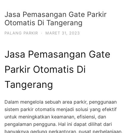
Jasa Pemasangan Gate Parkir
Otomatis Di Tangerang
PALANG PARKIR
·
MARET 31, 2023
Jasa Pemasangan Gate
Parkir Otomatis Di
Tangerang
Dalam mengelola sebuah area parkir, penggunaan
sistem parkir otomatis menjadi solusi yang efektif
untuk meningkatkan keamanan, efisiensi, dan
pengalaman pengguna. Hal ini dapat dilihat dari
banyaknya gedung perkantoran, pusat perbelanjaan,