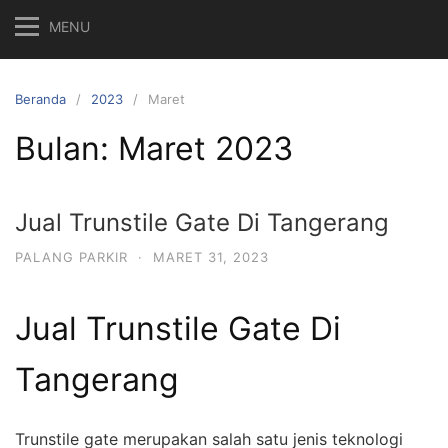
MENU
Beranda
2023
Maret
Bulan:
Maret 2023
Jual Trunstile Gate Di Tangerang
PALANG PARKIR
·
MARET 31, 2023
Jual Trunstile Gate Di
Tangerang
Trunstile gate merupakan salah satu jenis teknologi