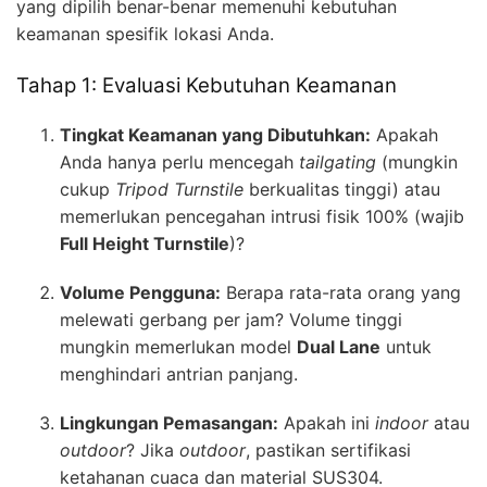
yang dipilih benar-benar memenuhi kebutuhan
keamanan spesifik lokasi Anda.
Tahap 1: Evaluasi Kebutuhan Keamanan
Tingkat Keamanan yang Dibutuhkan:
Apakah
Anda hanya perlu mencegah
tailgating
(mungkin
cukup
Tripod Turnstile
berkualitas tinggi) atau
memerlukan pencegahan intrusi fisik 100% (wajib
Full Height Turnstile
)?
Volume Pengguna:
Berapa rata-rata orang yang
melewati gerbang per jam? Volume tinggi
mungkin memerlukan model
Dual Lane
untuk
menghindari antrian panjang.
Lingkungan Pemasangan:
Apakah ini
indoor
atau
outdoor
? Jika
outdoor
, pastikan sertifikasi
ketahanan cuaca dan material SUS304.