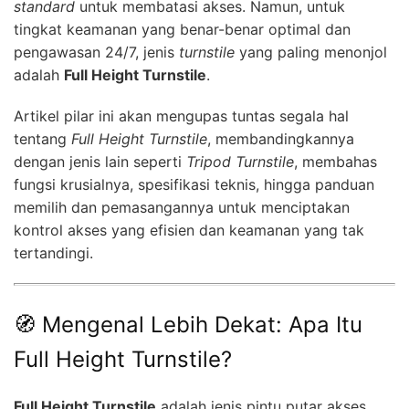
standard
untuk membatasi akses. Namun, untuk
tingkat keamanan yang benar-benar optimal dan
pengawasan 24/7, jenis
turnstile
yang paling menonjol
adalah
Full Height Turnstile
.
Artikel pilar ini akan mengupas tuntas segala hal
tentang
Full Height Turnstile
, membandingkannya
dengan jenis lain seperti
Tripod Turnstile
, membahas
fungsi krusialnya, spesifikasi teknis, hingga panduan
memilih dan pemasangannya untuk menciptakan
kontrol akses yang efisien dan keamanan yang tak
tertandingi.
🧭 Mengenal Lebih Dekat: Apa Itu
Full Height Turnstile?
Full Height Turnstile
adalah jenis pintu putar akses