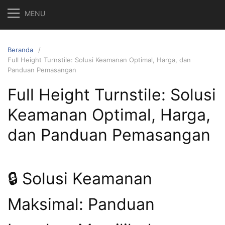
MENU
Beranda
Full Height Turnstile: Solusi Keamanan Optimal, Harga, dan
Panduan Pemasangan
Full Height Turnstile: Solusi
Keamanan Optimal, Harga,
dan Panduan Pemasangan
🔒 Solusi Keamanan
Maksimal: Panduan