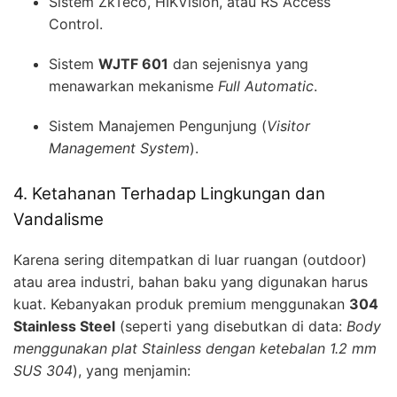
Sistem ZkTeco, HIKVision, atau RS Access
Control.
Sistem
WJTF 601
dan sejenisnya yang
menawarkan mekanisme
Full Automatic
.
Sistem Manajemen Pengunjung (
Visitor
Management System
).
4. Ketahanan Terhadap Lingkungan dan
Vandalisme
Karena sering ditempatkan di luar ruangan (outdoor)
atau area industri, bahan baku yang digunakan harus
kuat. Kebanyakan produk premium menggunakan
304
Stainless Steel
(seperti yang disebutkan di data:
Body
menggunakan plat Stainless dengan ketebalan 1.2 mm
SUS 304
), yang menjamin: