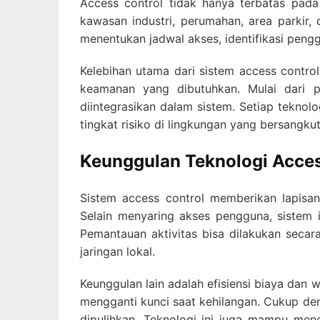
Access control tidak hanya terbatas pada
kawasan industri, perumahan, area parkir, d
menentukan jadwal akses, identifikasi peng
Kelebihan utama dari sistem access contr
keamanan yang dibutuhkan. Mulai dari pe
diintegrasikan dalam sistem. Setiap tekno
tingkat risiko di lingkungan yang bersangku
Keunggulan Teknologi Acce
Sistem access control memberikan lapisa
Selain menyaring akses pengguna, sistem
Pemantauan aktivitas bisa dilakukan secara
jaringan lokal.
Keunggulan lain adalah efisiensi biaya dan 
mengganti kunci saat kehilangan. Cukup d
dipulihkan. Teknologi ini juga mampu menc