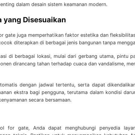
penting dalam desain sistem keamanan modern.
ka yang Disesuaikan
 for gate juga memperhatikan faktor estetika dan fleksibili
cocok diterapkan di berbagai jenis bangunan tanpa mengga
asi di berbagai lokasi, mulai dari gerbang utama, pintu p
onen dirancang tahan terhadap cuaca dan vandalisme, mem
tomatis dengan jadwal tertentu, serta dapat dikendalik
amanan ekstra bagi pengguna, terutama dalam kondisi daru
kenyamanan secara bersamaan.
ol for gate, Anda dapat menghubungi penyedia laya