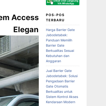
em Access
POS-POS
TERBARU
 Elegan
Harga Barrier Gate
Jabodetabek:
Panduan Memilih
Barrier Gate
Berkualitas Sesuai
Kebutuhan dan
Anggaran
Jual Barrier Gate
Jabodetabek: Solusi
Pengadaan Barrier
Gate Otomatis
Berkualitas untuk
Sistem Kontrol Akses
Kendaraan Modern