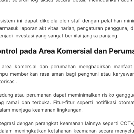
stem ini dapat dikelola oleh staf dengan pelatihan mini
termasuk laporan aktivitas harian, pengaturan pengguna, 
jadi investasi yang sangat bernilai jangka panjang.
ontrol pada Area Komersial dan Peru
 area komersial dan perumahan menghadirkan manfaat s
mpu memberikan rasa aman bagi penghuni atau karyawan
orisasi.
dung atau perumahan dapat meminimalkan risiko gangguan
 ramai dan terbuka. Fitur-fitur seperti notifikasi otomat
dalam menjaga keamanan lingkungan.
integrasi dengan perangkat keamanan lainnya seperti CCTV,
 dalam meningkatkan ketahanan keamanan secara menyeluruh