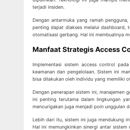
terjadi insiden.
Dengan antarmuka yang ramah pengguna, si
penting dapat diakses melalui dashboard, 
otomatisasi gerbang. Hal ini membuatnya men
Manfaat Strategis Access C
Implementasi sistem access control pada
keamanan dan pengelolaan. Sistem ini ma
bisa dilakukan oleh individu yang memiliki ot
Dengan penerapan sistem ini, manajemen ge
ini penting terutama dalam lingkungan yang
mencurigakan juga menjadi poin unggulan 
Lebih dari itu, sistem ini juga mendukung 
Hal ini memungkinkan sinergi antar sistem