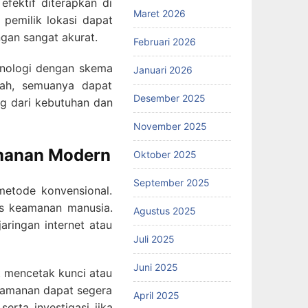
fektif diterapkan di
Maret 2026
, pemilik lokasi dapat
gan sangat akurat.
Februari 2026
knologi dengan skema
Januari 2026
jah, semuanya dapat
Desember 2025
ng dari kebutuhan dan
November 2025
amanan Modern
Oktober 2025
September 2025
etode konvensional.
as keamanan manusia.
Agustus 2025
aringan internet atau
Juli 2025
Juni 2025
ot mencetak kunci atau
eamanan dapat segera
April 2025
erta investigasi jika