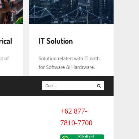
CARI
UNTUK:
+62 877-
7810-7700