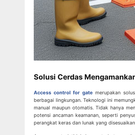
Solusi Cerdas Mengamankan
Access control for gate
merupakan solus
berbagai lingkungan. Teknologi ini memung
manual maupun otomatis. Tidak hanya memb
potensi ancaman keamanan, seperti penyusup
perangkat keras dan lunak yang disesuaika