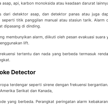
da asap, api, karbon monoksida atau keadaan darurat lainny
s dari detektor asap, dan detektor panas atau juga dap
seperti titik panggilan manual atau stasiun tarik. Alarm
t dipasang di dinding.
ang membunyikan alarm, diikuti oleh pesan evakuasi suar
enggunakan lift.
rekuensi tertentu dan nada yang berbeda termasuk renda
ngkat.
oke Detector
ropa terdengar seperti sirene dengan frekuensi bergantian.
 Amerika Serikat dan Kanada,
ode yang berbeda. Perangkat peringatan alarm kebakaran