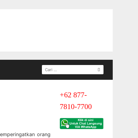
CARI
UNTUK:
+62 877-
7810-7700
memperingatkan orang