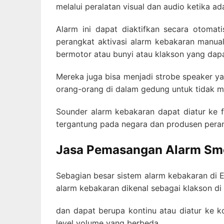
melalui peralatan visual dan audio ketika a
Alarm ini dapat diaktifkan secara otomati
perangkat aktivasi alarm kebakaran manual 
bermotor atau bunyi atau klakson yang dapa
Mereka juga bisa menjadi strobe speaker y
orang-orang di dalam gedung untuk tidak m
Sounder alarm kebakaran dapat diatur ke f
tergantung pada negara dan produsen pera
Jasa Pemasangan Alarm Sm
Sebagian besar sistem alarm kebakaran di E
alarm kebakaran dikenal sebagai klakson di
dan dapat berupa kontinu atau diatur ke k
level volume yang berbeda.