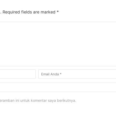
.
Required fields are marked
*
eramban ini untuk komentar saya berikutnya.