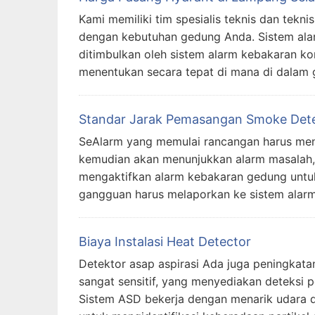
Kami memiliki tim spesialis teknis dan tek
dengan kebutuhan gedung Anda. Sistem ala
ditimbulkan oleh sistem alarm kebakaran kon
menentukan secara tepat di mana di dalam 
Standar Jarak Pemasangan Smoke Dete
SeAlarm yang memulai rancangan harus meng
kemudian akan menunjukkan alarm masalah, d
mengaktifkan alarm kebakaran gedung untuk
gangguan harus melaporkan ke sistem alar
Biaya Instalasi Heat Detector
Detektor asap aspirasi Ada juga peningkatan
sangat sensitif, yang menyediakan deteksi p
Sistem ASD bekerja dengan menarik udara dar