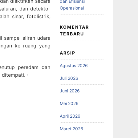
dan diaktifkan secara
dan Efisiensi
Operasional
saluran, dan detektor
h sinar, fotolistrik,
KOMENTAR
TERBARU
l sampel aliran udara
kungan ke ruang yang
ARSIP
Agustus 2026
menutup peredam dan
a ditempati.・
Juli 2026
Juni 2026
Mei 2026
April 2026
Maret 2026