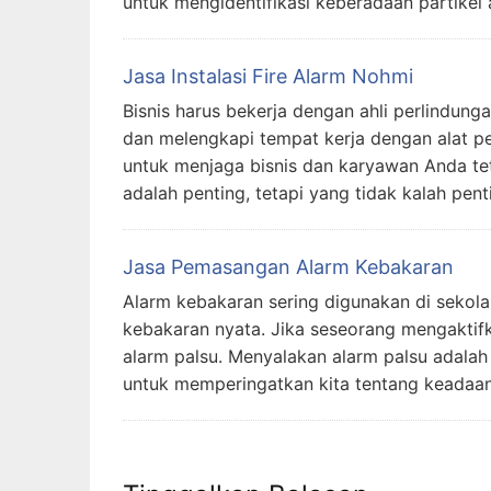
untuk mengidentifikasi keberadaan partikel
Jasa Instalasi Fire Alarm Nohmi
Bisnis harus bekerja dengan ahli perlindun
dan melengkapi tempat kerja dengan alat p
untuk menjaga bisnis dan karyawan Anda te
adalah penting, tetapi yang tidak kalah pen
Jasa Pemasangan Alarm Kebakaran
Alarm kebakaran sering digunakan di sekola
kebakaran nyata. Jika seseorang mengaktifk
alarm palsu. Menyalakan alarm palsu adala
untuk memperingatkan kita tentang keadaan