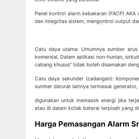
Panel kontrol alarm kebakaran (FACP) AKA u
dan integritas sistem, mengontrol output d
Catu daya utama: Umumnya sumber arus bo
komersial. Dalam aplikasi non-hunian, sirku
cabang khusus” tidak boleh disamakan denga
Catu daya sekunder (cadangan): Komponen i
sumber darurat lainnya termasuk generator,
digunakan untuk memasok energi jika terj
atau di dalam kotak baterai terpisah yang d
Harga Pemasangan Alarm S