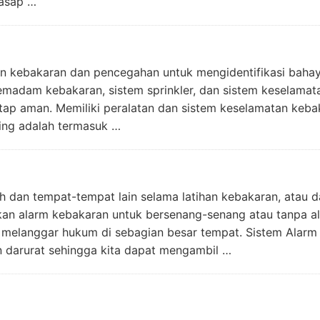
 asap …
gan kebakaran dan pencegahan untuk mengidentifikasi bahay
emadam kebakaran, sistem sprinkler, dan sistem keselamat
tap aman. Memiliki peralatan dan sistem keselamatan keba
ting adalah termasuk …
h dan tempat-tempat lain selama latihan kebakaran, atau 
an alarm kebakaran untuk bersenang-senang atau tanpa ala
h melanggar hukum di sebagian besar tempat. Sistem Alarm
 darurat sehingga kita dapat mengambil …