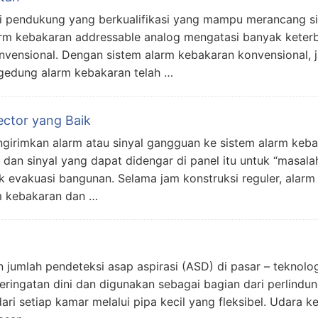
nisi pendukung yang berkualifikasi yang mampu merancang s
rm kebakaran addressable analog mengatasi banyak keter
vensional. Dengan sistem alarm kebakaran konvensional, ja
gedung alarm kebakaran telah …
ctor yang Baik
irimkan alarm atau sinyal gangguan ke sistem alarm keba
an sinyal yang dapat didengar di panel itu untuk “masalah
 evakuasi bangunan. Selama jam konstruksi reguler, alarm
m kebakaran dan …
 jumlah pendeteksi asap aspirasi (ASD) di pasar – teknolog
eringatan dini dan digunakan sebagai bagian dari perlindun
i setiap kamar melalui pipa kecil yang fleksibel. Udara ke