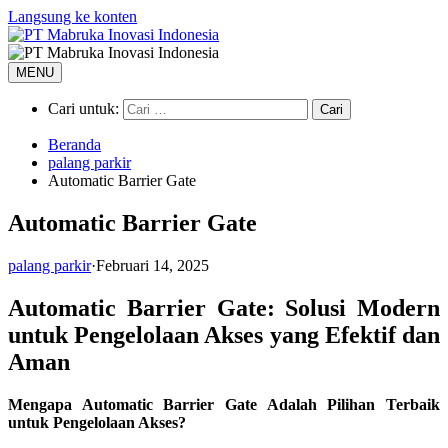
Langsung ke konten
MENU
Cari untuk:
Beranda
palang parkir
Automatic Barrier Gate
Automatic Barrier Gate
palang parkir
·
Februari 14, 2025
Automatic Barrier Gate: Solusi Modern
untuk Pengelolaan Akses yang Efektif dan
Aman
Mengapa Automatic Barrier Gate Adalah Pilihan Terbaik
untuk Pengelolaan Akses?