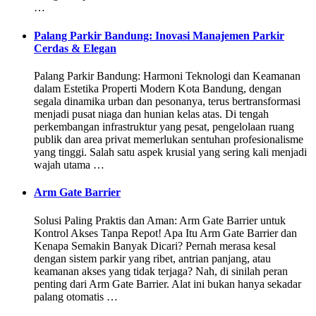
…
Palang Parkir Bandung: Inovasi Manajemen Parkir
Cerdas & Elegan
Palang Parkir Bandung: Harmoni Teknologi dan Keamanan
dalam Estetika Properti Modern Kota Bandung, dengan
segala dinamika urban dan pesonanya, terus bertransformasi
menjadi pusat niaga dan hunian kelas atas. Di tengah
perkembangan infrastruktur yang pesat, pengelolaan ruang
publik dan area privat memerlukan sentuhan profesionalisme
yang tinggi. Salah satu aspek krusial yang sering kali menjadi
wajah utama …
Arm Gate Barrier
Solusi Paling Praktis dan Aman: Arm Gate Barrier untuk
Kontrol Akses Tanpa Repot! Apa Itu Arm Gate Barrier dan
Kenapa Semakin Banyak Dicari? Pernah merasa kesal
dengan sistem parkir yang ribet, antrian panjang, atau
keamanan akses yang tidak terjaga? Nah, di sinilah peran
penting dari Arm Gate Barrier. Alat ini bukan hanya sekadar
palang otomatis …