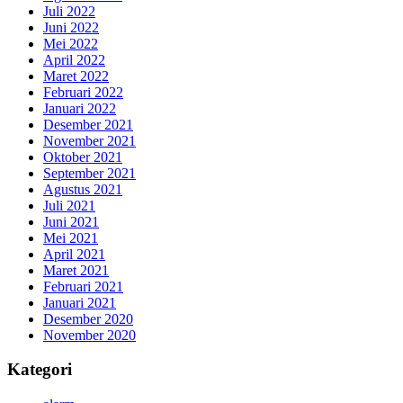
Juli 2022
Juni 2022
Mei 2022
April 2022
Maret 2022
Februari 2022
Januari 2022
Desember 2021
November 2021
Oktober 2021
September 2021
Agustus 2021
Juli 2021
Juni 2021
Mei 2021
April 2021
Maret 2021
Februari 2021
Januari 2021
Desember 2020
November 2020
Kategori