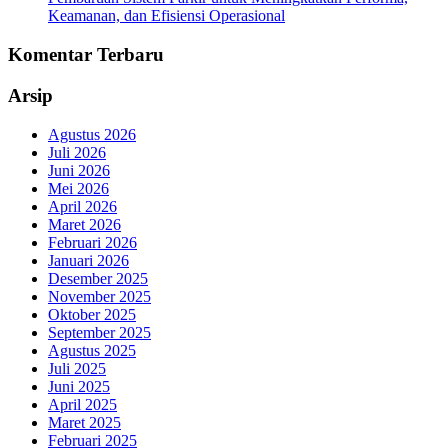
Keamanan, dan Efisiensi Operasional
Komentar Terbaru
Arsip
Agustus 2026
Juli 2026
Juni 2026
Mei 2026
April 2026
Maret 2026
Februari 2026
Januari 2026
Desember 2025
November 2025
Oktober 2025
September 2025
Agustus 2025
Juli 2025
Juni 2025
April 2025
Maret 2025
Februari 2025