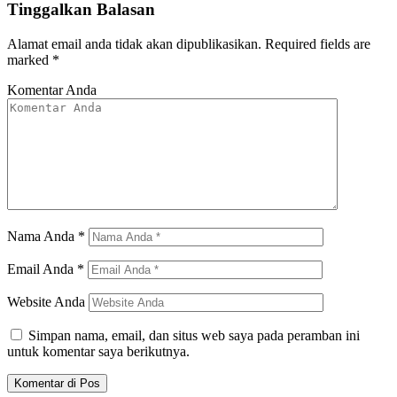
Tinggalkan Balasan
Alamat email anda tidak akan dipublikasikan.
Required fields are
marked
*
Komentar Anda
Nama Anda
*
Email Anda
*
Website Anda
Simpan nama, email, dan situs web saya pada peramban ini
untuk komentar saya berikutnya.