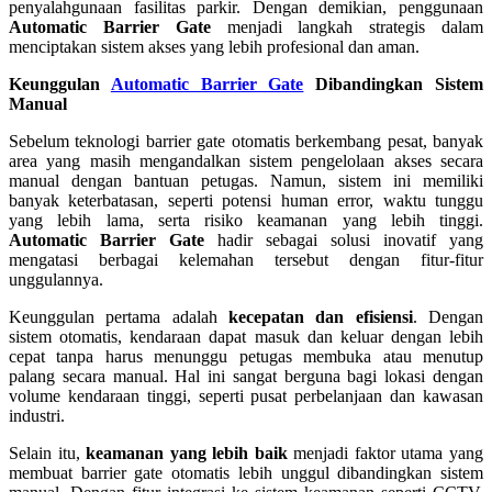
penyalahgunaan fasilitas parkir. Dengan demikian, penggunaan
Automatic Barrier Gate
menjadi langkah strategis dalam
menciptakan sistem akses yang lebih profesional dan aman.
Keunggulan
Automatic Barrier Gate
Dibandingkan Sistem
Manual
Sebelum teknologi barrier gate otomatis berkembang pesat, banyak
area yang masih mengandalkan sistem pengelolaan akses secara
manual dengan bantuan petugas. Namun, sistem ini memiliki
banyak keterbatasan, seperti potensi human error, waktu tunggu
yang lebih lama, serta risiko keamanan yang lebih tinggi.
Automatic Barrier Gate
hadir sebagai solusi inovatif yang
mengatasi berbagai kelemahan tersebut dengan fitur-fitur
unggulannya.
Keunggulan pertama adalah
kecepatan dan efisiensi
. Dengan
sistem otomatis, kendaraan dapat masuk dan keluar dengan lebih
cepat tanpa harus menunggu petugas membuka atau menutup
palang secara manual. Hal ini sangat berguna bagi lokasi dengan
volume kendaraan tinggi, seperti pusat perbelanjaan dan kawasan
industri.
Selain itu,
keamanan yang lebih baik
menjadi faktor utama yang
membuat barrier gate otomatis lebih unggul dibandingkan sistem