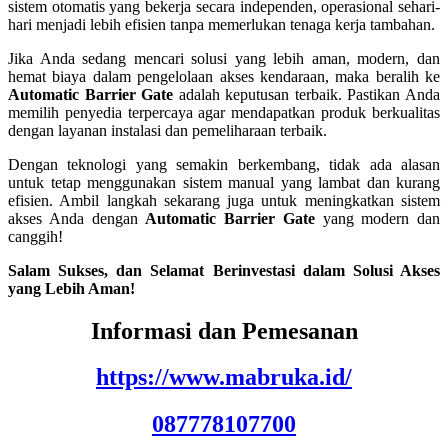
sistem otomatis yang bekerja secara independen, operasional sehari-
hari menjadi lebih efisien tanpa memerlukan tenaga kerja tambahan.
Jika Anda sedang mencari solusi yang lebih aman, modern, dan
hemat biaya dalam pengelolaan akses kendaraan, maka beralih ke
Automatic Barrier Gate
adalah keputusan terbaik. Pastikan Anda
memilih penyedia terpercaya agar mendapatkan produk berkualitas
dengan layanan instalasi dan pemeliharaan terbaik.
Dengan teknologi yang semakin berkembang, tidak ada alasan
untuk tetap menggunakan sistem manual yang lambat dan kurang
efisien. Ambil langkah sekarang juga untuk meningkatkan sistem
akses Anda dengan
Automatic Barrier Gate
yang modern dan
canggih!
Salam Sukses, dan Selamat Berinvestasi dalam Solusi Akses
yang Lebih Aman!
Informasi dan Pemesanan
https://www.mabruka.id/
087778107700