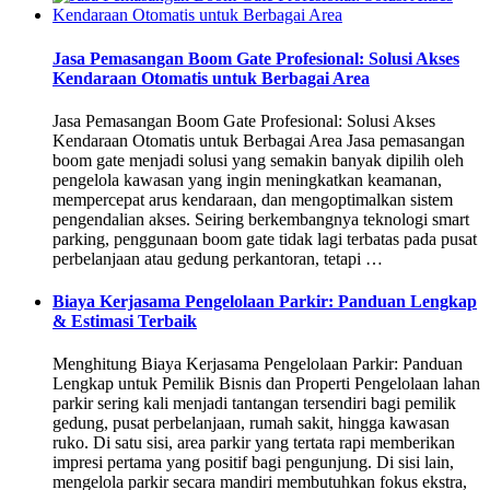
Jasa Pemasangan Boom Gate Profesional: Solusi Akses
Kendaraan Otomatis untuk Berbagai Area
Jasa Pemasangan Boom Gate Profesional: Solusi Akses
Kendaraan Otomatis untuk Berbagai Area Jasa pemasangan
boom gate menjadi solusi yang semakin banyak dipilih oleh
pengelola kawasan yang ingin meningkatkan keamanan,
mempercepat arus kendaraan, dan mengoptimalkan sistem
pengendalian akses. Seiring berkembangnya teknologi smart
parking, penggunaan boom gate tidak lagi terbatas pada pusat
perbelanjaan atau gedung perkantoran, tetapi …
Biaya Kerjasama Pengelolaan Parkir: Panduan Lengkap
& Estimasi Terbaik
Menghitung Biaya Kerjasama Pengelolaan Parkir: Panduan
Lengkap untuk Pemilik Bisnis dan Properti Pengelolaan lahan
parkir sering kali menjadi tantangan tersendiri bagi pemilik
gedung, pusat perbelanjaan, rumah sakit, hingga kawasan
ruko. Di satu sisi, area parkir yang tertata rapi memberikan
impresi pertama yang positif bagi pengunjung. Di sisi lain,
mengelola parkir secara mandiri membutuhkan fokus ekstra,