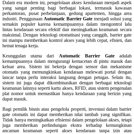
Dalam era modern ini, pengelolaan akses kendaraan menjadi aspek
yang sangat penting bagi berbagai lokasi, termasuk kawasan
perkantoran, pusat perbelanjaan, gedung apartemen, hingga area
industri. Penggunaan
Automatic Barrier Gate
menjadi solusi yang
semakin populer karena kemampuannya dalam mengontrol lalu
lintas kendaraan secara efektif dan meningkatkan keamanan secara
maksimal. Dengan teknologi otomatisasi yang canggih, barrier gate
ini mampu memberikan kontrol akses yang lebih cepat, efisien, dan
hemat tenaga kerja.
Keunggulan utama dari
Automatic Barrier Gate
adalah
kemampuannya dalam mengurangi kemacetan di pintu masuk dan
keluar area. Sistem ini bekerja dengan sensor dan mekanisme
otomatis yang memungkinkan kendaraan melewati portal dengan
lancar tanpa perlu interaksi langsung dengan petugas. Selain itu,
sistem ini juga dapat dikombinasikan dengan berbagai teknologi
keamanan lainnya seperti kartu akses, RFID, atau sistem pengenalan
plat nomor untuk memastikan hanya kendaraan yang berizin yang
dapat masuk.
Bagi pemilik bisnis atau pengelola properti, investasi dalam barrier
gate otomatis ini dapat memberikan nilai tambah yang signifikan.
Tidak hanya meningkatkan efisiensi dalam pengelolaan akses, tetapi
juga memberikan perlindungan ekstra terhadap kemungkinan
ancaman keamanan seperti akses kendaraan tanpa izin atau