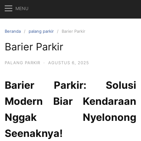
MENU
Beranda
palang parkir
Barier Parkir
Barier Parkir
PALANG PARKIR
·
AGUSTUS 6, 2025
Barier Parkir: Solusi
Modern Biar Kendaraan
Nggak Nyelonong
Seenaknya!