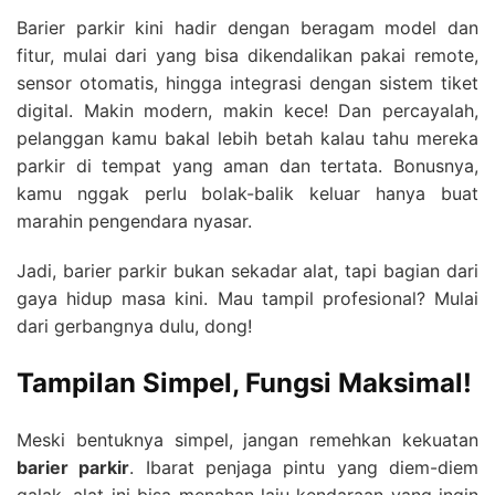
Barier parkir kini hadir dengan beragam model dan
fitur, mulai dari yang bisa dikendalikan pakai remote,
sensor otomatis, hingga integrasi dengan sistem tiket
digital. Makin modern, makin kece! Dan percayalah,
pelanggan kamu bakal lebih betah kalau tahu mereka
parkir di tempat yang aman dan tertata. Bonusnya,
kamu nggak perlu bolak-balik keluar hanya buat
marahin pengendara nyasar.
Jadi, barier parkir bukan sekadar alat, tapi bagian dari
gaya hidup masa kini. Mau tampil profesional? Mulai
dari gerbangnya dulu, dong!
Tampilan Simpel, Fungsi Maksimal!
Meski bentuknya simpel, jangan remehkan kekuatan
barier parkir
. Ibarat penjaga pintu yang diem-diem
galak, alat ini bisa menahan laju kendaraan yang ingin