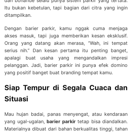
dan bonafide selalu punya sistem parkir yang tertata.
Itu bukan kebetulan, tapi bagian dari citra yang ingin
ditampilkan.
Dengan barier parkir, kamu nggak cuma menjaga
akses masuk, tapi juga memberikan kesan eksklusif.
Orang yang datang akan merasa, “Wah, ini tempat
serius nih.” Dan kesan pertama itu penting banget,
apalagi buat usaha yang mengandalkan impresi
pelanggan. Jadi, barier parkir ini punya efek domino
yang positif banget buat branding tempat kamu.
Siap Tempur di Segala Cuaca dan
Situasi
Mau hujan badai, panas menyengat, atau kendaraan
yang ugal-ugalan,
barier parkir
tetap bisa diandalkan.
Materialnya dibuat dari bahan berkualitas tinggi, tahan