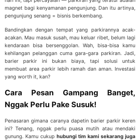
hari ini, tapi percayalah — parkiran yang teratur adalah
magnet bagi kenyamanan pengunjung. Dan itu artinya,
pengunjung senang = bisnis berkembang.
Bandingkan dengan tempat yang parkirannya acak-
acakan. Mau masuk susah, mau keluar ribet, belum lagi
kendaraan bisa bersenggolan. Wah, bisa-bisa kamu
kehilangan pelanggan cuma gara-gara parkiran. Jadi,
barier parkir ini bukan biaya, tapi solusi untuk
membuat area parkir lebih ramah dan aman. Investasi
yang worth it, kan?
Cara Pesan Gampang Banget,
Nggak Perlu Pake Susuk!
Penasaran gimana caranya dapetin barier parkir keren
ini? Tenang, nggak perlu puasa mutih atau mendaki
gunung. Kamu cukup
hubungi tim kami sekarang juga