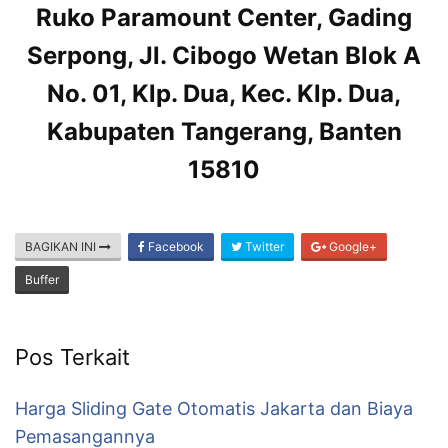
Ruko Paramount Center, Gading
Serpong, Jl. Cibogo Wetan Blok A
No. 01, Klp. Dua, Kec. Klp. Dua,
Kabupaten Tangerang, Banten
15810
BAGIKAN INI
Facebook
Twitter
Google+
Buffer
Pos Terkait
Harga Sliding Gate Otomatis Jakarta dan Biaya
Pemasangannya