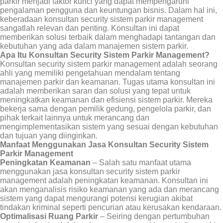
parkir menjadi faktor kunci yang dapat mempengaruhi
pengalaman pengguna dan keuntungan bisnis. Dalam hal ini,
keberadaan konsultan security sistem parkir management
sangatlah relevan dan penting. Konsultan ini dapat
memberikan solusi terbaik dalam menghadapi tantangan dan
kebutuhan yang ada dalam manajemen sistem parkir.
Apa Itu Konsultan Security Sistem Parkir Management?
Konsultan security sistem parkir management adalah seorang
ahli yang memiliki pengetahuan mendalam tentang
manajemen parkir dan keamanan. Tugas utama konsultan ini
adalah memberikan saran dan solusi yang tepat untuk
meningkatkan keamanan dan efisiensi sistem parkir. Mereka
bekerja sama dengan pemilik gedung, pengelola parkir, dan
pihak terkait lainnya untuk merancang dan
mengimplementasikan sistem yang sesuai dengan kebutuhan
dan tujuan yang diinginkan.
Manfaat Menggunakan Jasa Konsultan Security Sistem
Parkir Management
Peningkatan Keamanan
– Salah satu manfaat utama
menggunakan jasa konsultan security sistem parkir
management adalah peningkatan keamanan. Konsultan ini
akan menganalisis risiko keamanan yang ada dan merancang
sistem yang dapat mengurangi potensi kerugian akibat
tindakan kriminal seperti pencurian atau kerusakan kendaraan.
Optimalisasi Ruang Parkir
– Seiring dengan pertumbuhan