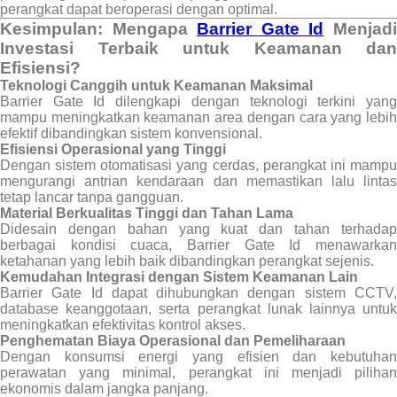
perangkat dapat beroperasi dengan optimal.
Kesimpulan: Mengapa
Barrier Gate Id
Menjad
Investasi Terbaik untuk Keamanan dan
Efisiensi?
Teknologi Canggih untuk Keamanan Maksimal
Barrier Gate Id dilengkapi dengan teknologi terkini yang
mampu meningkatkan keamanan area dengan cara yang lebih
efektif dibandingkan sistem konvensional.
Efisiensi Operasional yang Tinggi
Dengan sistem otomatisasi yang cerdas, perangkat ini mampu
mengurangi antrian kendaraan dan memastikan lalu lintas
tetap lancar tanpa gangguan.
Material Berkualitas Tinggi dan Tahan Lama
Didesain dengan bahan yang kuat dan tahan terhadap
berbagai kondisi cuaca, Barrier Gate Id menawarkan
ketahanan yang lebih baik dibandingkan perangkat sejenis.
Kemudahan Integrasi dengan Sistem Keamanan Lain
Barrier Gate Id dapat dihubungkan dengan sistem CCTV,
database keanggotaan, serta perangkat lunak lainnya untuk
meningkatkan efektivitas kontrol akses.
Penghematan Biaya Operasional dan Pemeliharaan
Dengan konsumsi energi yang efisien dan kebutuhan
perawatan yang minimal, perangkat ini menjadi pilihan
ekonomis dalam jangka panjang.