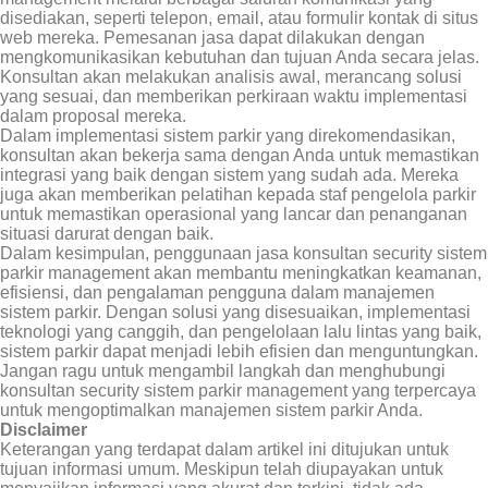
disediakan, seperti telepon, email, atau formulir kontak di situs
web mereka. Pemesanan jasa dapat dilakukan dengan
mengkomunikasikan kebutuhan dan tujuan Anda secara jelas.
Konsultan akan melakukan analisis awal, merancang solusi
yang sesuai, dan memberikan perkiraan waktu implementasi
dalam proposal mereka.
Dalam implementasi sistem parkir yang direkomendasikan,
konsultan akan bekerja sama dengan Anda untuk memastikan
integrasi yang baik dengan sistem yang sudah ada. Mereka
juga akan memberikan pelatihan kepada staf pengelola parkir
untuk memastikan operasional yang lancar dan penanganan
situasi darurat dengan baik.
Dalam kesimpulan, penggunaan jasa konsultan security sistem
parkir management akan membantu meningkatkan keamanan,
efisiensi, dan pengalaman pengguna dalam manajemen
sistem parkir. Dengan solusi yang disesuaikan, implementasi
teknologi yang canggih, dan pengelolaan lalu lintas yang baik,
sistem parkir dapat menjadi lebih efisien dan menguntungkan.
Jangan ragu untuk mengambil langkah dan menghubungi
konsultan security sistem parkir management yang terpercaya
untuk mengoptimalkan manajemen sistem parkir Anda.
Disclaimer
Keterangan yang terdapat dalam artikel ini ditujukan untuk
tujuan informasi umum. Meskipun telah diupayakan untuk