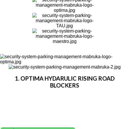
1. OPTIMA HYDARULIC RISING ROAD
BLOCKERS
Digunakan untuk tempat-tempat yang butuh
pengamanan tingkat tinggi. Bisa menghentikan
kendaraan berbobot tinggi dengan kecepatan tinggi.
Ketinggiannya bisa mencapai 250 – 1.250 mm.
Panjangnya dari 500 – 8.000 mm.
HUBUNGI KAMI