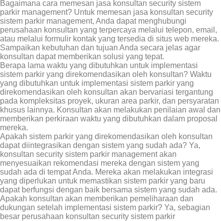
Bagaimana cara memesan jasa konsultan security sistem
parkir management? Untuk memesan jasa konsultan security
sistem parkir management, Anda dapat menghubungi
perusahaan konsultan yang terpercaya melalui telepon, email,
atau melalui formulir kontak yang tersedia di situs web mereka.
Sampaikan kebutuhan dan tujuan Anda secara jelas agar
konsultan dapat memberikan solusi yang tepat.
Berapa lama waktu yang dibutuhkan untuk implementasi
sistem parkir yang direkomendasikan oleh konsultan? Waktu
yang dibutuhkan untuk implementasi sistem parkir yang
direkomendasikan oleh konsultan akan bervariasi tergantung
pada kompleksitas proyek, ukuran area parkir, dan persyaratan
khusus lainnya. Konsultan akan melakukan penilaian awal dan
memberikan perkiraan waktu yang dibutuhkan dalam proposal
mereka.
Apakah sistem parkir yang direkomendasikan oleh konsultan
dapat diintegrasikan dengan sistem yang sudah ada? Ya,
konsultan security sistem parkir management akan
menyesuaikan rekomendasi mereka dengan sistem yang
sudah ada di tempat Anda. Mereka akan melakukan integrasi
yang diperlukan untuk memastikan sistem parkir yang baru
dapat berfungsi dengan baik bersama sistem yang sudah ada.
Apakah konsultan akan memberikan pemeliharaan dan
dukungan setelah implementasi sistem parkir? Ya, sebagian
besar perusahaan konsultan security sistem parkir