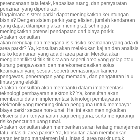
perencanaan tata letak, kapasitas ruang, dan persyaratan
perizinan yang diperlukan.
Bagaimana sistem parkir dapat meningkatkan keuntungan
bisnis? Dengan sistem parkir yang efisien, jumlah kendaraan
yang dapat ditampung akan meningkat, sehingga
meningkatkan potensi pendapatan dari biaya parkir.
Apakah konsultan
akan mengkaji dan menganalisis risiko keamanan yang ada di
area parkir? Ya, konsultan akan melakukan kajian dan analisis
risiko keamanan yang ada di area parkir. Mereka akan
mengidentifikasi titik-titik rawan seperti area yang gelap atau
kurang pengawasan, dan merekomendasikan solusi
keamanan yang sesuai, seperti pemasangan kamera
pengawas, penerangan yang memadai, dan pengaturan lalu
lintas yang efektif.
Apakah konsultan akan membantu dalam implementasi
teknologi pembayaran elektronik? Ya, konsultan akan
membantu dalam implementasi teknologi pembayaran
elektronik yang memungkinkan pengguna untuk membayar
biaya parkir secara non-tunai. Hal ini akan meningkatkan
efisiensi dan kenyamanan bagi pengguna, serta mengurangi
risiko pencurian uang tunai.
Apakah konsultan akan memberikan saran tentang manajemen
lalu lintas di area parkir? Ya, konsultan akan memberikan
saran tentang manajemen lalu lintas di area parkir untuk