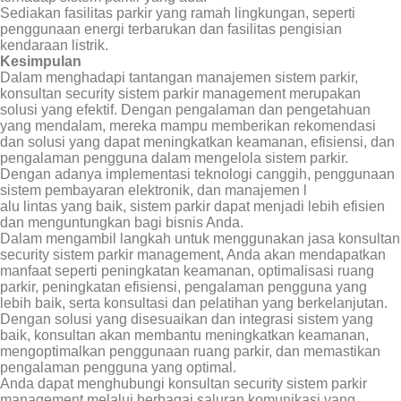
Sediakan fasilitas parkir yang ramah lingkungan, seperti
penggunaan energi terbarukan dan fasilitas pengisian
kendaraan listrik.
Kesimpulan
Dalam menghadapi tantangan manajemen sistem parkir,
konsultan security sistem parkir management merupakan
solusi yang efektif. Dengan pengalaman dan pengetahuan
yang mendalam, mereka mampu memberikan rekomendasi
dan solusi yang dapat meningkatkan keamanan, efisiensi, dan
pengalaman pengguna dalam mengelola sistem parkir.
Dengan adanya implementasi teknologi canggih, penggunaan
sistem pembayaran elektronik, dan manajemen l
alu lintas yang baik, sistem parkir dapat menjadi lebih efisien
dan menguntungkan bagi bisnis Anda.
Dalam mengambil langkah untuk menggunakan jasa konsultan
security sistem parkir management, Anda akan mendapatkan
manfaat seperti peningkatan keamanan, optimalisasi ruang
parkir, peningkatan efisiensi, pengalaman pengguna yang
lebih baik, serta konsultasi dan pelatihan yang berkelanjutan.
Dengan solusi yang disesuaikan dan integrasi sistem yang
baik, konsultan akan membantu meningkatkan keamanan,
mengoptimalkan penggunaan ruang parkir, dan memastikan
pengalaman pengguna yang optimal.
Anda dapat menghubungi konsultan security sistem parkir
management melalui berbagai saluran komunikasi yang