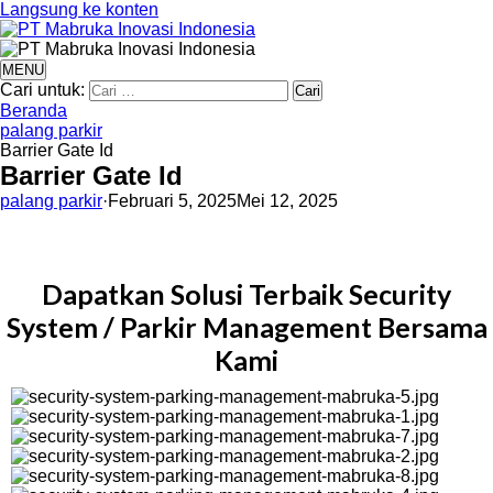
Langsung ke konten
MENU
Cari untuk:
Beranda
palang parkir
Barrier Gate Id
Barrier Gate Id
palang parkir
·
Februari 5, 2025
Mei 12, 2025
Dapatkan Solusi Terbaik Security
System / Parkir Management Bersama
Kami