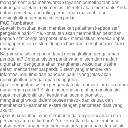
management juga menawarkan layanan pemeliharaan dan
dukungan setelah implementasi. Mereka akan membantu Anda
dalam pemeliharaan rutin, pemecahan masalah, dan
meningkatkan performa sistem parkir.
FAQ Tambahan
Apakah konsultan akan memberikan pelatihan kepada staf
pengelola parkir? Ya, konsultan akan memberikan pelatihan
kepada staf pengelola parkir untuk memastikan mereka dapat
mengoperasikan sistem dengan baik dan menghadapi situasi
darurat.
Bagaimana sistem parkir dapat meningkatkan pengalaman
pengguna? Dengan sistem parkir yang efisien dan mudah
digunakan, pengguna akan menghemat waktu dan usaha
dalam mencari tempat parkir. Sistem yang memberikan
informasi real-time dan panduan parkir yang jelas akan
meningkatkan pengalaman pengguna.
Apa keunggulan sistem pengenalan plat nomor otomatis dalam
manajemen parkir? Sistem pengenalan plat nomor otomatis
dapat mengidentifikasi kendaraan secara otomatis,
mengurangi waktu dalam proses masuk dan keluar, dan
memberikan keamanan ekstra dengan pencatatan data yang
akurat.
Apakah konsultan akan membantu dalam perencanaan dan
perizinan area parkir baru? Ya, konsultan dapat membantu
dalam perencanaan dan perizinan area parkir baru, termasuk