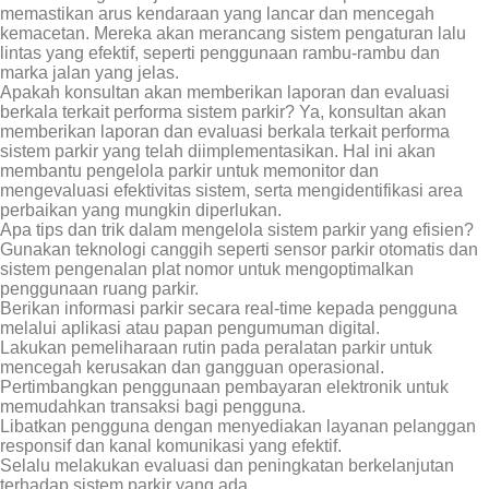
memastikan arus kendaraan yang lancar dan mencegah
kemacetan. Mereka akan merancang sistem pengaturan lalu
lintas yang efektif, seperti penggunaan rambu-rambu dan
marka jalan yang jelas.
Apakah konsultan akan memberikan laporan dan evaluasi
berkala terkait performa sistem parkir? Ya, konsultan akan
memberikan laporan dan evaluasi berkala terkait performa
sistem parkir yang telah diimplementasikan. Hal ini akan
membantu pengelola parkir untuk memonitor dan
mengevaluasi efektivitas sistem, serta mengidentifikasi area
perbaikan yang mungkin diperlukan.
Apa tips dan trik dalam mengelola sistem parkir yang efisien?
Gunakan teknologi canggih seperti sensor parkir otomatis dan
sistem pengenalan plat nomor untuk mengoptimalkan
penggunaan ruang parkir.
Berikan informasi parkir secara real-time kepada pengguna
melalui aplikasi atau papan pengumuman digital.
Lakukan pemeliharaan rutin pada peralatan parkir untuk
mencegah kerusakan dan gangguan operasional.
Pertimbangkan penggunaan pembayaran elektronik untuk
memudahkan transaksi bagi pengguna.
Libatkan pengguna dengan menyediakan layanan pelanggan
responsif dan kanal komunikasi yang efektif.
Selalu melakukan evaluasi dan peningkatan berkelanjutan
terhadap sistem parkir yang ada.