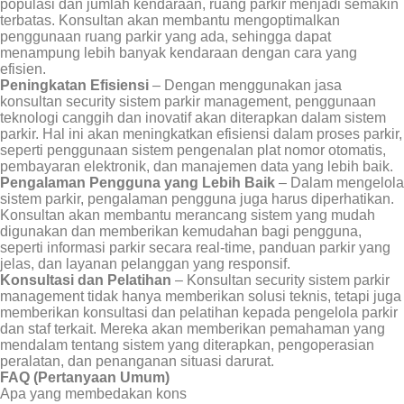
populasi dan jumlah kendaraan, ruang parkir menjadi semakin
terbatas. Konsultan akan membantu mengoptimalkan
penggunaan ruang parkir yang ada, sehingga dapat
menampung lebih banyak kendaraan dengan cara yang
efisien.
Peningkatan Efisiensi
– Dengan menggunakan jasa
konsultan security sistem parkir management, penggunaan
teknologi canggih dan inovatif akan diterapkan dalam sistem
parkir. Hal ini akan meningkatkan efisiensi dalam proses parkir,
seperti penggunaan sistem pengenalan plat nomor otomatis,
pembayaran elektronik, dan manajemen data yang lebih baik.
Pengalaman Pengguna yang Lebih Baik
– Dalam mengelola
sistem parkir, pengalaman pengguna juga harus diperhatikan.
Konsultan akan membantu merancang sistem yang mudah
digunakan dan memberikan kemudahan bagi pengguna,
seperti informasi parkir secara real-time, panduan parkir yang
jelas, dan layanan pelanggan yang responsif.
Konsultasi dan Pelatihan
– Konsultan security sistem parkir
management tidak hanya memberikan solusi teknis, tetapi juga
memberikan konsultasi dan pelatihan kepada pengelola parkir
dan staf terkait. Mereka akan memberikan pemahaman yang
mendalam tentang sistem yang diterapkan, pengoperasian
peralatan, dan penanganan situasi darurat.
FAQ (Pertanyaan Umum)
Apa yang membedakan kons