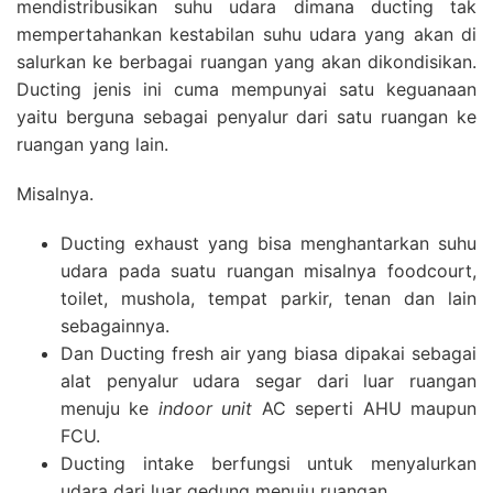
mendistribusikan suhu udara dimana ducting tak
mempertahankan kestabilan suhu udara yang akan di
salurkan ke berbagai ruangan yang akan dikondisikan.
Ducting jenis ini cuma mempunyai satu keguanaan
yaitu berguna sebagai penyalur dari satu ruangan ke
ruangan yang lain.
Misalnya.
Ducting exhaust yang bisa menghantarkan suhu
udara pada suatu ruangan misalnya foodcourt,
toilet, mushola, tempat parkir, tenan dan lain
sebagainnya.
Dan Ducting fresh air yang biasa dipakai sebagai
alat penyalur udara segar dari luar ruangan
menuju ke
indoor unit
AC seperti AHU maupun
FCU.
Ducting intake berfungsi untuk menyalurkan
udara dari luar gedung menuju ruangan