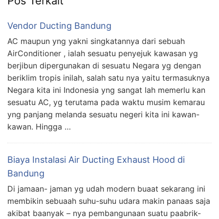
Pos Terkait
Vendor Ducting Bandung
AC maupun yng yakni singkatannya dari sebuah
AirConditioner , ialah sesuatu penyejuk kawasan yg
berjibun dipergunakan di sesuatu Negara yg dengan
beriklim tropis inilah, salah satu nya yaitu termasuknya
Negara kita ini Indonesia yng sangat lah memerlu kan
sesuatu AC, yg terutama pada waktu musim kemarau
yng panjang melanda sesuatu negeri kita ini kawan-
kawan. Hingga …
Biaya Instalasi Air Ducting Exhaust Hood di
Bandung
Di jamaan- jaman yg udah modern buaat sekarang ini
membikin sebuaah suhu-suhu udara makin panaas saja
akibat baanyak – nya pembangunaan suatu paabrik-