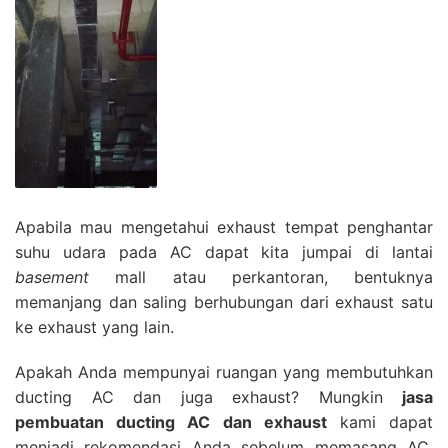
Apabila mau mengetahui exhaust tempat penghantar
suhu udara pada AC dapat kita jumpai di lantai
basement
mall atau perkantoran, bentuknya
memanjang dan saling berhubungan dari exhaust satu
ke exhaust yang lain.
Apakah Anda mempunyai ruangan yang membutuhkan
ducting AC dan juga exhaust? Mungkin
jasa
pembuatan ducting AC dan exhaust
kami dapat
menjadi rekomendasi Anda sebelum memasang AC.