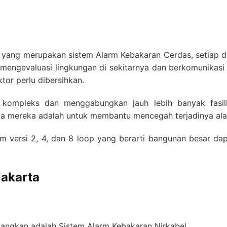
 yang merupakan sistem Alarm Kebakaran Cerdas, setiap de
engevaluasi lingkungan di sekitarnya dan berkomunikasi 
tor perlu dibersihkan.
 kompleks dan menggabungkan jauh lebih banyak fasili
ma mereka adalah untuk membantu mencegah terjadinya ala
lam versi 2, 4, dan 8 loop yang berarti bangunan besar dap
Jakarta
mbangkan adalah Sistem Alarm Kebakaran Nirkabel.