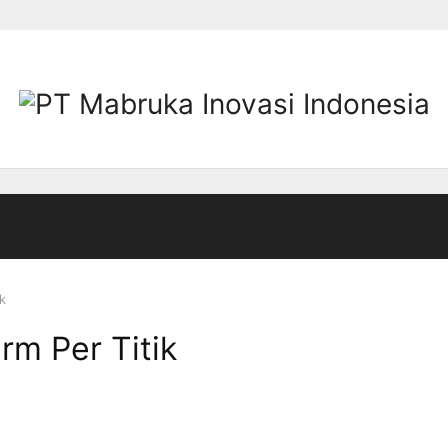
ik
arm Per Titik