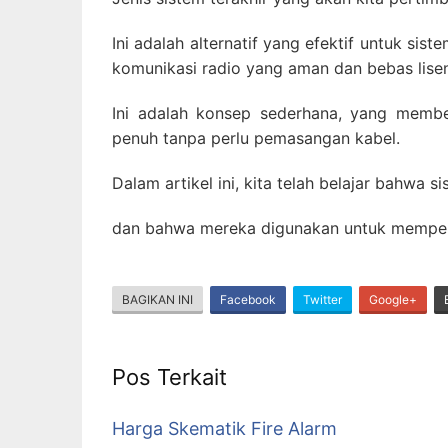
Ini adalah alternatif yang efektif untuk si
komunikasi radio yang aman dan bebas lise
Ini adalah konsep sederhana, yang membe
penuh tanpa perlu pemasangan kabel.
Dalam artikel ini, kita telah belajar bahwa
dan bahwa mereka digunakan untuk memperi
BAGIKAN INI
Facebook
Twitter
Google+
Pos Terkait
Harga Skematik Fire Alarm