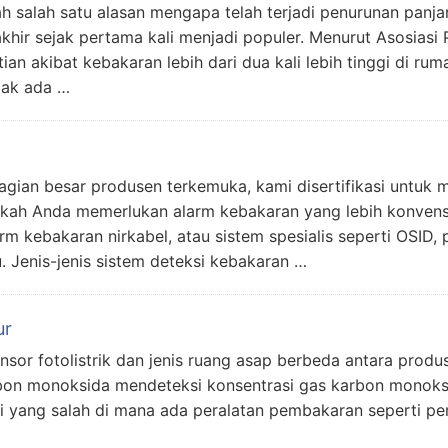
 salah satu alasan mengapa telah terjadi penurunan panj
hir sejak pertama kali menjadi populer. Menurut Asosiasi 
n akibat kebakaran lebih dari dua kali lebih tinggi di rum
dak ada …
ebagian besar produsen terkemuka, kami disertifikasi untu
akah Anda memerlukan alarm kebakaran yang lebih konvensi
m kebakaran nirkabel, atau sistem spesialis seperti OSID,
. Jenis-jenis sistem deteksi kebakaran …
ur
nsor fotolistrik dan jenis ruang asap berbeda antara produ
bon monoksida mendeteksi konsentrasi gas karbon monoks
si yang salah di mana ada peralatan pembakaran seperti 