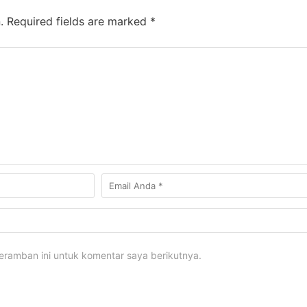
.
Required fields are marked
*
eramban ini untuk komentar saya berikutnya.