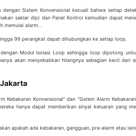
a dengan Sistem Konvensional kecuali bahwa setiap dete
akan saklar dip) dan Panel Kontrol kemudian dapat men
ah memulai alarm. .
 hingga 99 perangkat dapat dihubungkan ke setiap loop.
 dengan Modul Isolasi Loop sehingga loop dipotong un
hanya akan menyebabkan hilangnya sebagian kecil dari 
 Jakarta
rm Kebakaran Konvensional” dan “Sistem Alarm Kebakaran 
mereka hanya dapat memberikan sinyal keluaran yang mew
skan apakah ada kebakaran, gangguan, pra-alarm atau lain