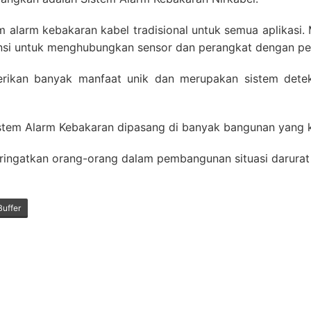
stem alarm kebakaran kabel tradisional untuk semua aplika
nsi untuk menghubungkan sensor dan perangkat dengan pe
rikan banyak manfaat unik dan merupakan sistem detek
 sistem Alarm Kebakaran dipasang di banyak bangunan yang ki
ngatkan orang-orang dalam pembangunan situasi darurat t
Buffer