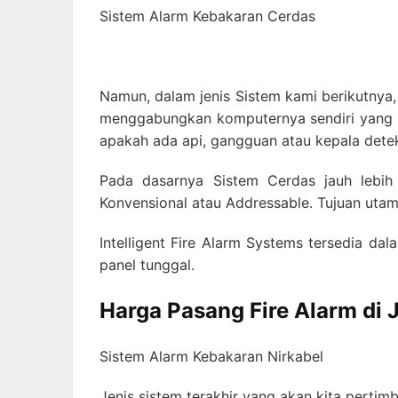
Sistem Alarm Kebakaran Cerdas
Namun, dalam jenis Sistem kami berikutnya,
menggabungkan komputernya sendiri yang m
apakah ada api, gangguan atau kepala detek
Pada dasarnya Sistem Cerdas jauh lebih
Konvensional atau Addressable. Tujuan uta
Intelligent Fire Alarm Systems tersedia da
panel tunggal.
Harga Pasang Fire Alarm di 
Sistem Alarm Kebakaran Nirkabel
Jenis sistem terakhir yang akan kita perti