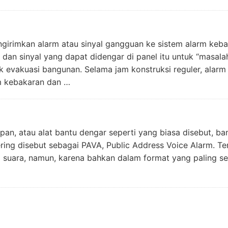
irimkan alarm atau sinyal gangguan ke sistem alarm keba
an sinyal yang dapat didengar di panel itu untuk “masalah
 evakuasi bangunan. Selama jam konstruksi reguler, alarm
m kebakaran dan …
epan, atau alat bantu dengar seperti yang biasa disebut, b
ring disebut sebagai PAVA, Public Address Voice Alarm. Te
 suara, namun, karena bahkan dalam format yang paling se