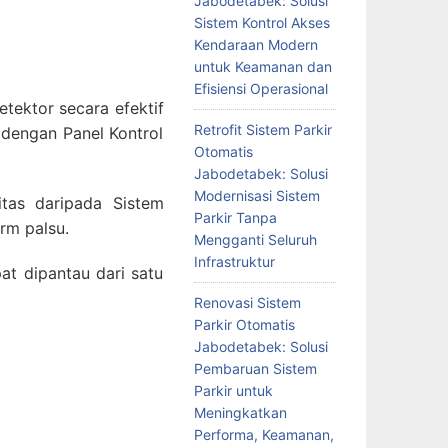
Jabodetabek: Solusi
Sistem Kontrol Akses
Kendaraan Modern
untuk Keamanan dan
Efisiensi Operasional
tektor secara efektif
Retrofit Sistem Parkir
dengan Panel Kontrol
Otomatis
Jabodetabek: Solusi
Modernisasi Sistem
tas daripada Sistem
Parkir Tanpa
rm palsu.
Mengganti Seluruh
Infrastruktur
at dipantau dari satu
Renovasi Sistem
Parkir Otomatis
Jabodetabek: Solusi
Pembaruan Sistem
Parkir untuk
Meningkatkan
Performa, Keamanan,