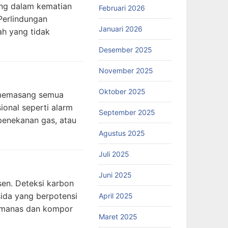
ang dalam kematian
Februari 2026
Perlindungan
Januari 2026
ah yang tidak
Desember 2025
November 2025
Oktober 2025
k memasang semua
onal seperti alarm
September 2025
 penekanan gas, atau
Agustus 2025
Juli 2025
Juni 2025
sen. Deteksi karbon
ida yang berpotensi
April 2025
pemanas dan kompor
Maret 2025