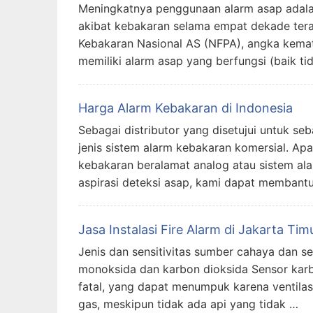
Meningkatnya penggunaan alarm asap adalah
akibat kebakaran selama empat dekade terak
Kebakaran Nasional AS (NFPA), angka kematia
memiliki alarm asap yang berfungsi (baik ti
Harga Alarm Kebakaran di Indonesia
Sebagai distributor yang disetujui untuk s
jenis sistem alarm kebakaran komersial. Ap
kebakaran beralamat analog atau sistem alar
aspirasi deteksi asap, kami dapat membantu
Jasa Instalasi Fire Alarm di Jakarta Tim
Jenis dan sensitivitas sumber cahaya dan se
monoksida dan karbon dioksida Sensor kar
fatal, yang dapat menumpuk karena ventila
gas, meskipun tidak ada api yang tidak …