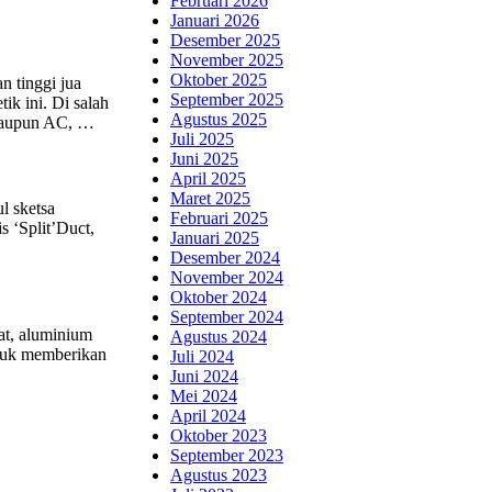
Februari 2026
Januari 2026
Desember 2025
November 2025
Oktober 2025
 tinggi jua
September 2025
ik ini. Di salah
Agustus 2025
 maupun AC, …
Juli 2025
Juni 2025
April 2025
Maret 2025
l sketsa
Februari 2025
s ‘Split’Duct,
Januari 2025
Desember 2024
November 2024
Oktober 2024
September 2024
at, aluminium
Agustus 2024
ntuk memberikan
Juli 2024
Juni 2024
Mei 2024
April 2024
Oktober 2023
September 2023
Agustus 2023