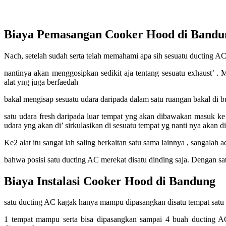
Biaya Pemasangan Cooker Hood di Bandu
Nach, setelah sudah serta telah memahami apa sih sesuatu ducting AC
nantinya akan menggosipkan sedikit aja tentang sesuatu exhaust’ . 
alat yng juga berfaedah
bakal mengisap sesuatu udara daripada dalam satu ruangan bakal di 
satu udara fresh daripada luar tempat yng akan dibawakan masuk ke
udara yng akan di’ sirkulasikan di sesuatu tempat yg nanti nya akan d
Ke2 alat itu sangat lah saling berkaitan satu sama lainnya , sangalah a
bahwa posisi satu ducting AC merekat disatu dinding saja. Dengan sa
Biaya Instalasi Cooker Hood di Bandung
satu ducting AC kagak hanya mampu dipasangkan disatu tempat satu
1 tempat mampu serta bisa dipasangkan sampai 4 buah ducting A