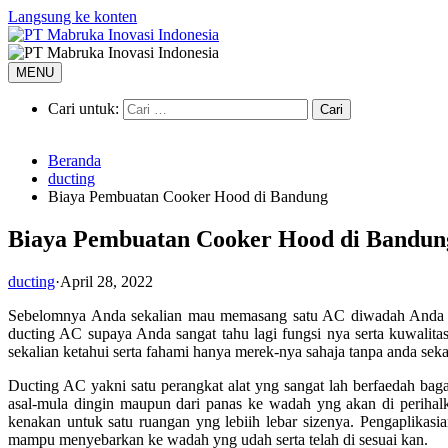
Langsung ke konten
MENU
Cari untuk:
Beranda
ducting
Biaya Pembuatan Cooker Hood di Bandung
Biaya Pembuatan Cooker Hood di Bandun
ducting
·
April 28, 2022
Sebelomnya Anda sekalian mau memasang satu AC diwadah Anda sek
ducting AC supaya Anda sangat tahu lagi fungsi nya serta kuwalit
sekalian ketahui serta fahami hanya merek-nya sahaja tanpa anda seka
Ducting AC yakni satu perangkat alat yng sangat lah berfaedah bagai
asal-mula dingin maupun dari panas ke wadah yng akan di perihalka
kenakan untuk satu ruangan yng lebiih lebar sizenya. Pengaplikasi
mampu menyebarkan ke wadah yng udah serta telah di sesuai kan.