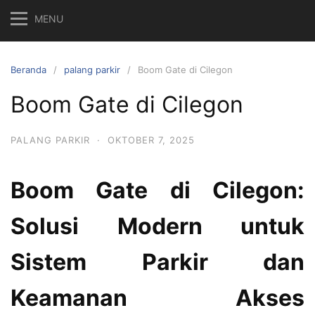
MENU
Beranda
palang parkir
Boom Gate di Cilegon
Boom Gate di Cilegon
PALANG PARKIR
·
OKTOBER 7, 2025
Boom Gate di Cilegon:
Solusi Modern untuk
Sistem Parkir dan
Keamanan Akses