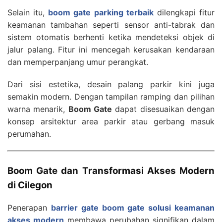
Selain itu,
boom gate parking terbaik
dilengkapi fitur
keamanan tambahan seperti sensor anti-tabrak dan
sistem otomatis berhenti ketika mendeteksi objek di
jalur palang. Fitur ini mencegah kerusakan kendaraan
dan memperpanjang umur perangkat.
Dari sisi estetika, desain palang parkir kini juga
semakin modern. Dengan tampilan ramping dan pilihan
warna menarik,
Boom Gate
dapat disesuaikan dengan
konsep arsitektur area parkir atau gerbang masuk
perumahan.
Boom Gate dan Transformasi Akses Modern
di Cilegon
Penerapan
barrier gate boom gate solusi keamanan
akses modern
membawa perubahan signifikan dalam