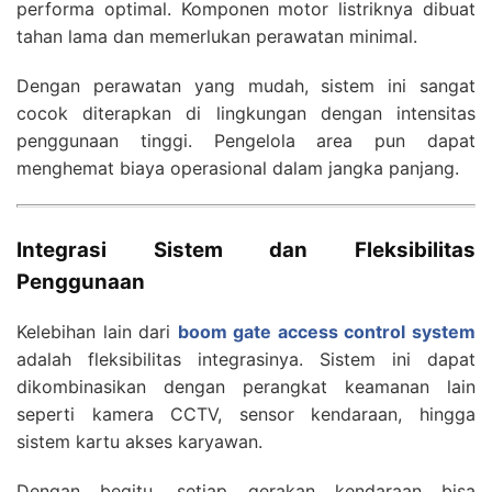
performa optimal. Komponen motor listriknya dibuat
tahan lama dan memerlukan perawatan minimal.
Dengan perawatan yang mudah, sistem ini sangat
cocok diterapkan di lingkungan dengan intensitas
penggunaan tinggi. Pengelola area pun dapat
menghemat biaya operasional dalam jangka panjang.
Integrasi Sistem dan Fleksibilitas
Penggunaan
Kelebihan lain dari
boom gate access control system
adalah fleksibilitas integrasinya. Sistem ini dapat
dikombinasikan dengan perangkat keamanan lain
seperti kamera CCTV, sensor kendaraan, hingga
sistem kartu akses karyawan.
Dengan begitu, setiap gerakan kendaraan bisa