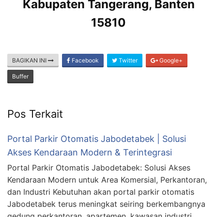
Kabupaten Tangerang, Banten
15810
BAGIKAN INI
Facebook
Twitter
Google+
Buffer
Pos Terkait
Portal Parkir Otomatis Jabodetabek | Solusi
Akses Kendaraan Modern & Terintegrasi
Portal Parkir Otomatis Jabodetabek: Solusi Akses
Kendaraan Modern untuk Area Komersial, Perkantoran,
dan Industri Kebutuhan akan portal parkir otomatis
Jabodetabek terus meningkat seiring berkembangnya
gedung perkantoran, apartemen, kawasan industri,