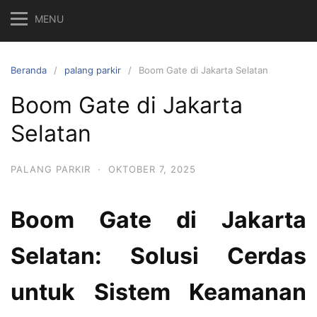
MENU
Beranda
palang parkir
Boom Gate di Jakarta Selatan
Boom Gate di Jakarta
Selatan
PALANG PARKIR
·
OKTOBER 7, 2025
Boom Gate di Jakarta
Selatan: Solusi Cerdas
untuk Sistem Keamanan