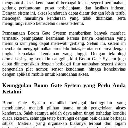
mengontrol akses kendaraan di berbagai lokasi, seperti perumahan,
gedung perkantoran, pusat perbelanjaan, dan fasilitas industri.
Dengan sistem ini, akses kendaraan dapat diatur dengan lebih tertib,
mencegah masuknya kendaraan yang tidak diizinkan, serta
mengurangi risiko kemacetan di area tertentu.
Pemasangan Boom Gate System memberikan banyak manfaat,
termasuk peningkatan keamanan karena hanya kendaraan yang
memiliki izin yang dapat melewati gerbang. Selain itu, sistem ini
membantu mengoptimalkan arus lalu lintas, terutama di area dengan
tingkat kepadatan kendaraan yang tinggi. Dengan teknologi
otomatisasi yang semakin canggih, kini Boom Gate System juga
dapat diintegrasikan dengan berbagai fitur tambahan seperti sistem
pengenalan plat nomor, sensor kendaraan, hingga konektivitas
dengan aplikasi mobile untuk kemudahan akses.
Keunggulan Boom Gate System yang Perlu Anda
Ketahui
Boom Gate System memiliki berbagai keunggulan yang
membuatnya menjadi pilihan utama untuk pengelolaan akses
kendaraan. Salah satunya adalah daya tahan tinggi terhadap kondisi
cuaca ekstrem, sehingga tetap berfungsi dengan baik dalam berbagai
situasi. Material yang digunakan biasanya terbuat dari logam