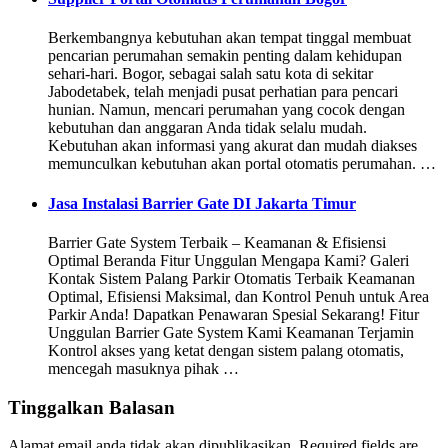
Berkembangnya kebutuhan akan tempat tinggal membuat
pencarian perumahan semakin penting dalam kehidupan
sehari-hari. Bogor, sebagai salah satu kota di sekitar
Jabodetabek, telah menjadi pusat perhatian para pencari
hunian. Namun, mencari perumahan yang cocok dengan
kebutuhan dan anggaran Anda tidak selalu mudah.
Kebutuhan akan informasi yang akurat dan mudah diakses
memunculkan kebutuhan akan portal otomatis perumahan. …
Jasa Instalasi Barrier Gate DI Jakarta Timur
Barrier Gate System Terbaik – Keamanan & Efisiensi
Optimal Beranda Fitur Unggulan Mengapa Kami? Galeri
Kontak Sistem Palang Parkir Otomatis Terbaik Keamanan
Optimal, Efisiensi Maksimal, dan Kontrol Penuh untuk Area
Parkir Anda! Dapatkan Penawaran Spesial Sekarang! Fitur
Unggulan Barrier Gate System Kami Keamanan Terjamin
Kontrol akses yang ketat dengan sistem palang otomatis,
mencegah masuknya pihak …
Tinggalkan Balasan
Alamat email anda tidak akan dipublikasikan.
Required fields are