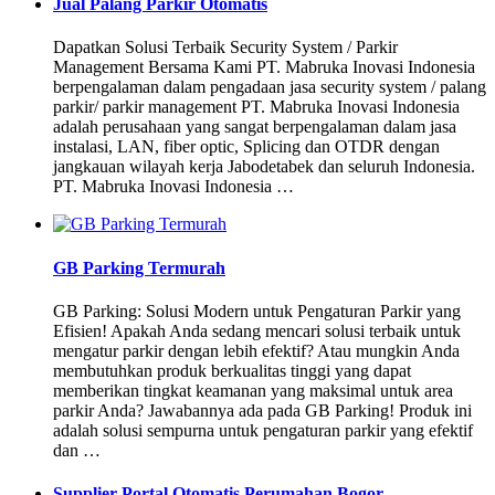
Jual Palang Parkir Otomatis
Dapatkan Solusi Terbaik Security System / Parkir
Management Bersama Kami PT. Mabruka Inovasi Indonesia
berpengalaman dalam pengadaan jasa security system / palang
parkir/ parkir management PT. Mabruka Inovasi Indonesia
adalah perusahaan yang sangat berpengalaman dalam jasa
instalasi, LAN, fiber optic, Splicing dan OTDR dengan
jangkauan wilayah kerja Jabodetabek dan seluruh Indonesia.
PT. Mabruka Inovasi Indonesia …
GB Parking Termurah
GB Parking: Solusi Modern untuk Pengaturan Parkir yang
Efisien! Apakah Anda sedang mencari solusi terbaik untuk
mengatur parkir dengan lebih efektif? Atau mungkin Anda
membutuhkan produk berkualitas tinggi yang dapat
memberikan tingkat keamanan yang maksimal untuk area
parkir Anda? Jawabannya ada pada GB Parking! Produk ini
adalah solusi sempurna untuk pengaturan parkir yang efektif
dan …
Supplier Portal Otomatis Perumahan Bogor