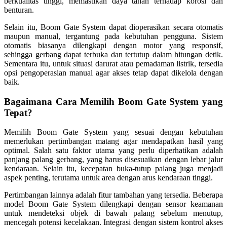
berkualitas tinggi, memastikan daya tahan terhadap korosi dan
benturan.
Selain itu, Boom Gate System dapat dioperasikan secara otomatis
maupun manual, tergantung pada kebutuhan pengguna. Sistem
otomatis biasanya dilengkapi dengan motor yang responsif,
sehingga gerbang dapat terbuka dan tertutup dalam hitungan detik.
Sementara itu, untuk situasi darurat atau pemadaman listrik, tersedia
opsi pengoperasian manual agar akses tetap dapat dikelola dengan
baik.
Bagaimana Cara Memilih Boom Gate System yang
Tepat?
Memilih Boom Gate System yang sesuai dengan kebutuhan
memerlukan pertimbangan matang agar mendapatkan hasil yang
optimal. Salah satu faktor utama yang perlu diperhatikan adalah
panjang palang gerbang, yang harus disesuaikan dengan lebar jalur
kendaraan. Selain itu, kecepatan buka-tutup palang juga menjadi
aspek penting, terutama untuk area dengan arus kendaraan tinggi.
Pertimbangan lainnya adalah fitur tambahan yang tersedia. Beberapa
model Boom Gate System dilengkapi dengan sensor keamanan
untuk mendeteksi objek di bawah palang sebelum menutup,
mencegah potensi kecelakaan. Integrasi dengan sistem kontrol akses