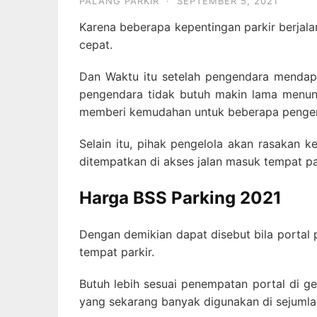
PALANG PARKIR
·
SEPTEMBER 5, 2021
Karena beberapa kepentingan parkir berjal
cepat.
Dan Waktu itu setelah pengendara mendapa
pengendara tidak butuh makin lama menung
memberi kemudahan untuk beberapa pengen
Selain itu, pihak pengelola akan rasakan
ditempatkan di akses jalan masuk tempat par
Harga BSS Parking 2021
Dengan demikian dapat disebut bila portal p
tempat parkir.
Butuh lebih sesuai penempatan portal di ged
yang sekarang banyak digunakan di sejumla