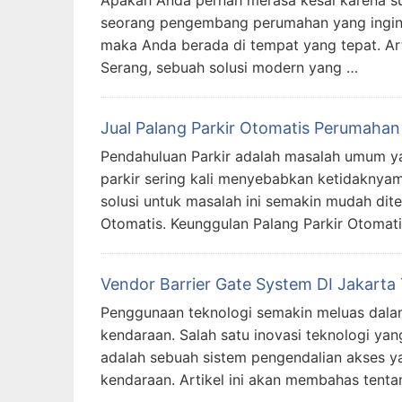
Apakah Anda pernah merasa kesal karena su
seorang pengembang perumahan yang ingin m
maka Anda berada di tempat yang tepat. Ar
Serang, sebuah solusi modern yang …
Jual Palang Parkir Otomatis Perumahan
Pendahuluan Parkir adalah masalah umum ya
parkir sering kali menyebabkan ketidakny
solusi untuk masalah ini semakin mudah dite
Otomatis. Keunggulan Palang Parkir Otoma
Vendor Barrier Gate System DI Jakarta
Penggunaan teknologi semakin meluas dala
kendaraan. Salah satu inovasi teknologi ya
adalah sebuah sistem pengendalian akses ya
kendaraan. Artikel ini akan membahas tent