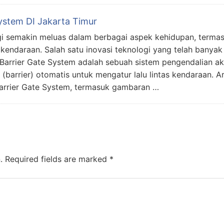
System DI Jakarta Timur
i semakin meluas dalam berbagai aspek kehidupan, terma
endaraan. Salah satu inovasi teknologi yang telah banyak
 Barrier Gate System adalah sebuah sistem pengendalian a
arrier) otomatis untuk mengatur lalu lintas kendaraan. Art
rrier Gate System, termasuk gambaran …
.
Required fields are marked
*