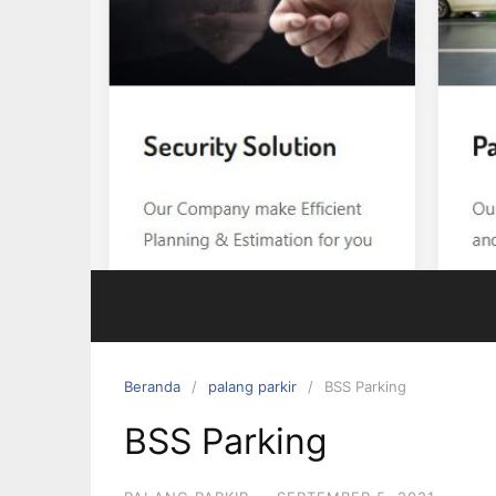
Beranda
palang parkir
BSS Parking
BSS Parking