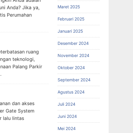
ngkin Anda adalah
Maret 2025
ni Anda? Jika ya,
atis Perumahan
Februari 2025
Januari 2025
Desember 2024
eterbatasan ruang
November 2024
ngan teknologi,
unaan Palang Parkir
Oktober 2024
…
September 2024
Agustus 2024
anan dan akses
Juli 2024
ier Gate System
Juni 2024
lalu lintas
Mei 2024