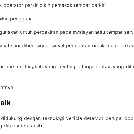
k operator parkir bikin pemasok tempat parkir.
ikin pengguna.
 gunakan untuk perpakiran pada swalayan atau tempat servi
atis ini diberi signal sinyal peringatan untuk memberik
i baik itu langkah yang penting ditangani atau yang dila
atnya.
aik
i didukung dengan teknologi vehicle detector berupa loop 
 ditanam di tanah.