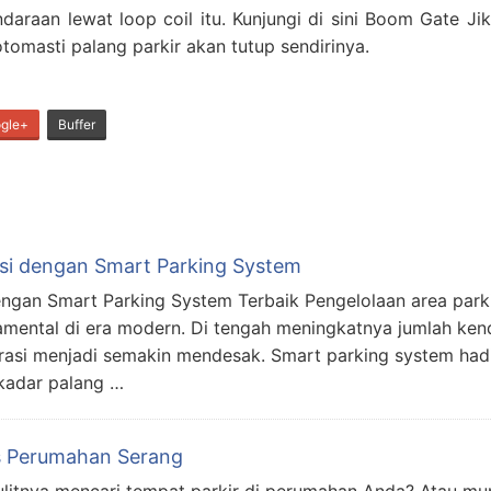
endaraan lewat loop coil itu. Kunjungi di sini Boom Gate Ji
tomasti palang parkir akan tutup sendirinya.
gle+
Buffer
ensi dengan Smart Parking System
dengan Smart Parking System Terbaik Pengelolaan area park
mental di era modern. Di tengah meningkatnya jumlah ken
grasi menjadi semakin mendesak. Smart parking system had
ekadar palang …
is Perumahan Serang