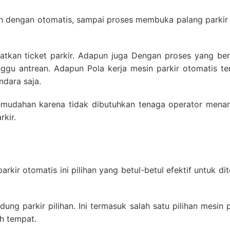
an dengan otomatis, sampai proses membuka palang parkir
tkan ticket parkir. Adapun juga Dengan proses yang berj
gu antrean. Adapun Pola kerja mesin parkir otomatis te
dara saja.
 kemudahan karena tidak dibutuhkan tenaga operator men
kir.
arkir otomatis ini pilihan yang betul-betul efektif untuk d
ung parkir pilihan. Ini termasuk salah satu pilihan mesin p
h tempat.