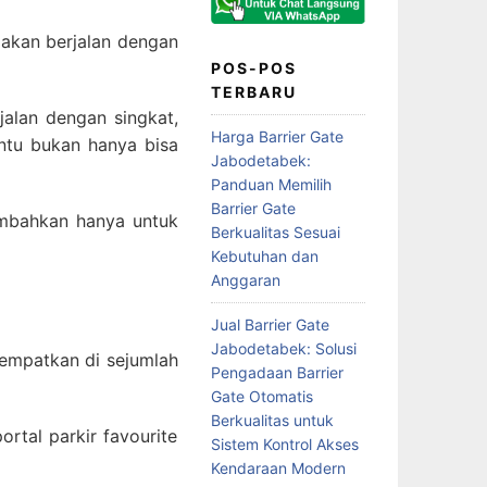
 akan berjalan dengan
POS-POS
TERBARU
alan dengan singkat,
Harga Barrier Gate
ntu bukan hanya bisa
Jabodetabek:
Panduan Memilih
Barrier Gate
ambahkan hanya untuk
Berkualitas Sesuai
Kebutuhan dan
Anggaran
Jual Barrier Gate
Jabodetabek: Solusi
itempatkan di sejumlah
Pengadaan Barrier
Gate Otomatis
Berkualitas untuk
ortal parkir favourite
Sistem Kontrol Akses
Kendaraan Modern