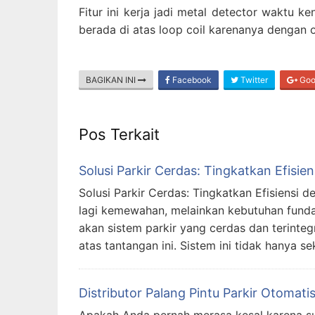
Fitur ini kerja jadi metal detector waktu k
berada di atas loop coil karenanya dengan o
BAGIKAN INI
Facebook
Twitter
Goo
Pos Terkait
Solusi Parkir Cerdas: Tingkatkan Efisi
Solusi Parkir Cerdas: Tingkatkan Efisiensi 
lagi kemewahan, melainkan kebutuhan funda
akan sistem parkir yang cerdas dan terinte
atas tantangan ini. Sistem ini tidak hanya s
Distributor Palang Pintu Parkir Otomat