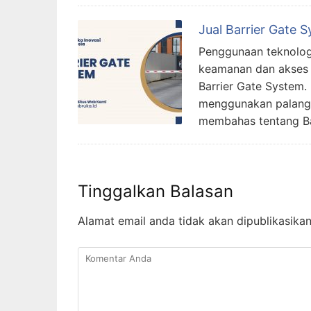
Jual Barrier Gate 
Penggunaan teknolog
keamanan dan akses k
Barrier Gate System.
menggunakan palang (b
membahas tentang Ba
Tinggalkan Balasan
Alamat email anda tidak akan dipublikasikan