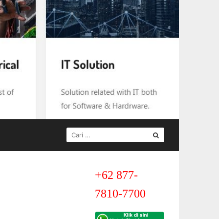
CARI
UNTUK:
+62 877-
7810-7700