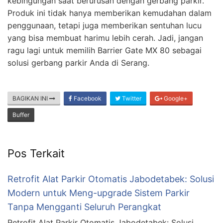
kebingungan saat berurusan dengan gerbang parkir.
Produk ini tidak hanya memberikan kemudahan dalam
penggunaan, tetapi juga memberikan sentuhan lucu
yang bisa membuat harimu lebih cerah. Jadi, jangan
ragu lagi untuk memilih Barrier Gate MX 80 sebagai
solusi gerbang parkir Anda di Serang.
BAGIKAN INI
Facebook
Twitter
Google+
Buffer
Pos Terkait
Retrofit Alat Parkir Otomatis Jabodetabek: Solusi
Modern untuk Meng-upgrade Sistem Parkir
Tanpa Mengganti Seluruh Perangkat
Retrofit Alat Parkir Otomatis Jabodetabek: Solusi