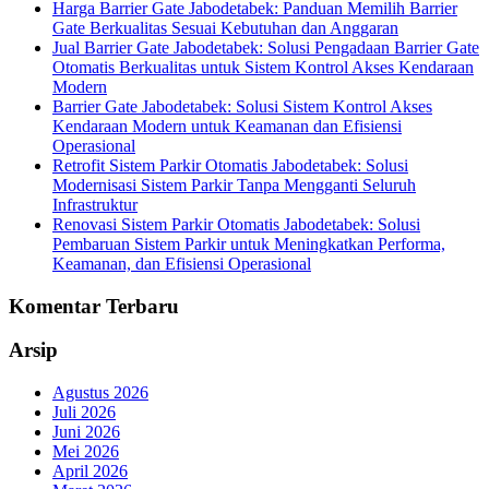
Harga Barrier Gate Jabodetabek: Panduan Memilih Barrier
Gate Berkualitas Sesuai Kebutuhan dan Anggaran
Jual Barrier Gate Jabodetabek: Solusi Pengadaan Barrier Gate
Otomatis Berkualitas untuk Sistem Kontrol Akses Kendaraan
Modern
Barrier Gate Jabodetabek: Solusi Sistem Kontrol Akses
Kendaraan Modern untuk Keamanan dan Efisiensi
Operasional
Retrofit Sistem Parkir Otomatis Jabodetabek: Solusi
Modernisasi Sistem Parkir Tanpa Mengganti Seluruh
Infrastruktur
Renovasi Sistem Parkir Otomatis Jabodetabek: Solusi
Pembaruan Sistem Parkir untuk Meningkatkan Performa,
Keamanan, dan Efisiensi Operasional
Komentar Terbaru
Arsip
Agustus 2026
Juli 2026
Juni 2026
Mei 2026
April 2026