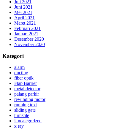
Juli 2021
Juni 2021
Mei 2021
April 2021
Maret 2021
Februari 2021
Januari 2021
Desember 2020
November 2020
Kategori
alarm
ducting
fiber optik
Flap Barrier
metal detector
palang parkir
rewinding motor
running text
sliding gate
turnstile
Uncategorized
x ray