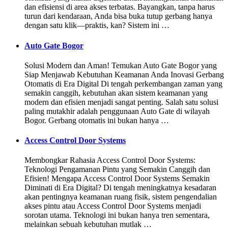
dan efisiensi di area akses terbatas. Bayangkan, tanpa harus
turun dari kendaraan, Anda bisa buka tutup gerbang hanya
dengan satu klik—praktis, kan? Sistem ini …
Auto Gate Bogor
Solusi Modern dan Aman! Temukan Auto Gate Bogor yang
Siap Menjawab Kebutuhan Keamanan Anda Inovasi Gerbang
Otomatis di Era Digital Di tengah perkembangan zaman yang
semakin canggih, kebutuhan akan sistem keamanan yang
modern dan efisien menjadi sangat penting. Salah satu solusi
paling mutakhir adalah penggunaan Auto Gate di wilayah
Bogor. Gerbang otomatis ini bukan hanya …
Access Control Door Systems
Membongkar Rahasia Access Control Door Systems:
Teknologi Pengamanan Pintu yang Semakin Canggih dan
Efisien! Mengapa Access Control Door Systems Semakin
Diminati di Era Digital? Di tengah meningkatnya kesadaran
akan pentingnya keamanan ruang fisik, sistem pengendalian
akses pintu atau Access Control Door Systems menjadi
sorotan utama. Teknologi ini bukan hanya tren sementara,
melainkan sebuah kebutuhan mutlak …