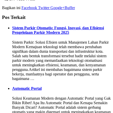
Bagikan ini
Facebook
Twitter
Google+
Buffer
Pos Terkait
Sistem Parkir Otomatis: Fungsi, Inovasi, dan Efisiensi
Pengelolaan Parkir Modern 2025
Sistem Parkir: Solusi Efisien untuk Manajemen Lahan Parkir
Modern Kemajuan teknologi telah membawa perubahan
signifikan dalam dunia transportasi dan infrastruktur kota.
Salah satu bentuk transformasi tersebut hadir melalui sistem
parkir modern yang memanfaatkan teknologi otomatisasi
untuk meningkatkan efisiensi, keamanan, dan kenyamanan
pengguna.Artikel ini membahas bagaimana sistem parkir
bekerja, manfaatnya bagi operator dan pengguna, serta
bagaimana …
Automatic Portal
Solusi Keamanan Modern dengan Automatic Portal yang Gak
Bikin Ribet! Apa Itu Automatic Portal dan Kenapa Semakin
Banyak Dicari? Automatic Portal adalah sistem gerbang
otomatis yang makin digemari untuk meningkatkan keamanan