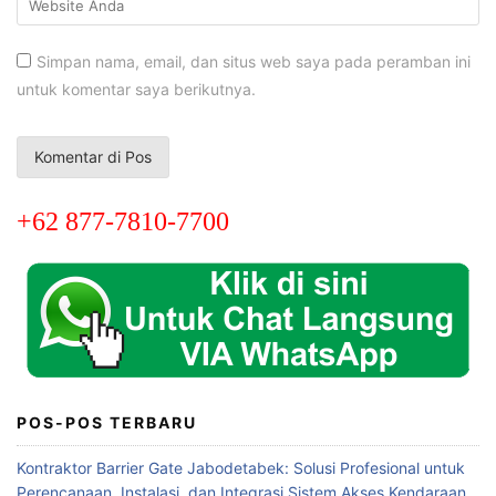
Simpan nama, email, dan situs web saya pada peramban ini
untuk komentar saya berikutnya.
+62 877-7810-7700
POS-POS TERBARU
Kontraktor Barrier Gate Jabodetabek: Solusi Profesional untuk
Perencanaan, Instalasi, dan Integrasi Sistem Akses Kendaraan