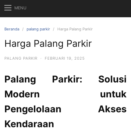
MENU
Beranda
palang parkir
Harga Palang Parkir
Harga Palang Parkir
PALANG PARKIR
·
FEBRUARI 19, 2025
Palang Parkir: Solusi
Modern untuk
Pengelolaan Akses
Kendaraan