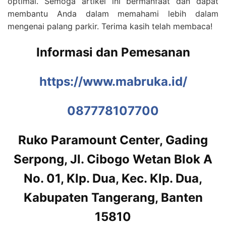
optimal. Semoga artikel ini bermanfaat dan dapat
membantu Anda dalam memahami lebih dalam
mengenai palang parkir. Terima kasih telah membaca!
Informasi dan Pemesanan
https://www.mabruka.id/
087778107700
Ruko Paramount Center, Gading
Serpong, Jl. Cibogo Wetan Blok A
No. 01, Klp. Dua, Kec. Klp. Dua,
Kabupaten Tangerang, Banten
15810