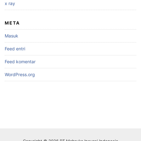
x ray
META
Masuk
Feed entri
Feed komentar
WordPress.org
Copyright © 2026 PT Mabruka Inovasi Indonesia