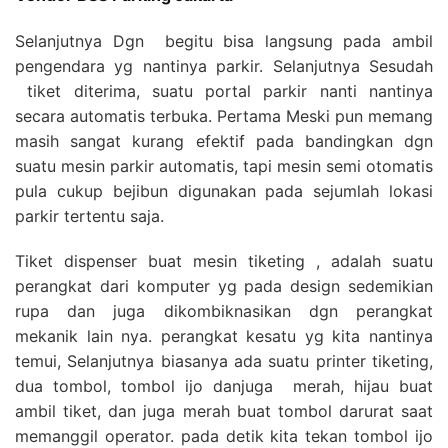
Selanjutnya Dgn begitu bisa langsung pada ambil
pengendara yg nantinya parkir. Selanjutnya Sesudah
tiket diterima, suatu portal parkir nanti nantinya
secara automatis terbuka. Pertama Meski pun memang
masih sangat kurang efektif pada bandingkan dgn
suatu mesin parkir automatis, tapi mesin semi otomatis
pula cukup bejibun digunakan pada sejumlah lokasi
parkir tertentu saja.
Tiket dispenser buat mesin tiketing , adalah suatu
perangkat dari komputer yg pada design sedemikian
rupa dan juga dikombiknasikan dgn perangkat
mekanik lain nya. perangkat kesatu yg kita nantinya
temui, Selanjutnya biasanya ada suatu printer tiketing,
dua tombol, tombol ijo danjuga merah, hijau buat
ambil tiket, dan juga merah buat tombol darurat saat
memanggil operator. pada detik kita tekan tombol ijo