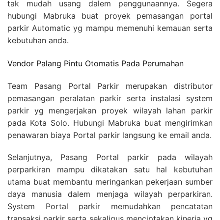
tak mudah usang dalem penggunaannya. Segera
hubungi Mabruka buat proyek pemasangan portal
parkir Automatic yg mampu memenuhi kemauan serta
kebutuhan anda.
Vendor Palang Pintu Otomatis Pada Perumahan
Team Pasang Portal Parkir merupakan distributor
pemasangan peralatan parkir serta instalasi system
parkir yg mengerjakan proyek wilayah lahan parkir
pada Kota Solo. Hubungi Mabruka buat mengirimkan
penawaran biaya Portal parkir langsung ke email anda.
Selanjutnya, Pasang Portal parkir pada wilayah
perparkiran mampu dikatakan satu hal kebutuhan
utama buat membantu meringankan pekerjaan sumber
daya manusia dalem menjaga wilayah perparkiran.
System Portal parkir memudahkan pencatatan
transaksi parkir serta sekaligus menciptakan kinerja yg