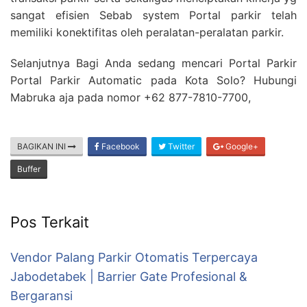
sangat efisien Sebab system Portal parkir telah
memiliki konektifitas oleh peralatan-peralatan parkir.
Selanjutnya Bagi Anda sedang mencari Portal Parkir
Portal Parkir Automatic pada Kota Solo? Hubungi
Mabruka aja pada nomor +62 877-7810-7700,
BAGIKAN INI
Facebook
Twitter
Google+
Buffer
Pos Terkait
Vendor Palang Parkir Otomatis Terpercaya
Jabodetabek | Barrier Gate Profesional &
Bergaransi