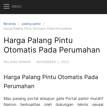
MENU
Beranda
palang parkir
Harga Palang Pintu Otomatis Pada Perumahan
Harga Palang Pintu
Otomatis Pada Perumahan
PALANG PARKIR
·
NOVEMBER 1, 2022
Harga Palang Pintu Otomatis Pada
Perumahan
Mau pasang portal ataupun gate Portal parkir murah?
Namun berkualitas oleh dukungan teknis seusai