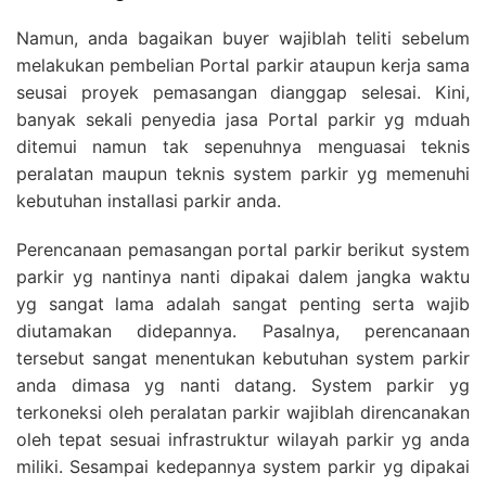
Namun, anda bagaikan buyer wajiblah teliti sebelum
melakukan pembelian Portal parkir ataupun kerja sama
seusai proyek pemasangan dianggap selesai. Kini,
banyak sekali penyedia jasa Portal parkir yg mduah
ditemui namun tak sepenuhnya menguasai teknis
peralatan maupun teknis system parkir yg memenuhi
kebutuhan installasi parkir anda.
Perencanaan pemasangan portal parkir berikut system
parkir yg nantinya nanti dipakai dalem jangka waktu
yg sangat lama adalah sangat penting serta wajib
diutamakan didepannya. Pasalnya, perencanaan
tersebut sangat menentukan kebutuhan system parkir
anda dimasa yg nanti datang. System parkir yg
terkoneksi oleh peralatan parkir wajiblah direncanakan
oleh tepat sesuai infrastruktur wilayah parkir yg anda
miliki. Sesampai kedepannya system parkir yg dipakai