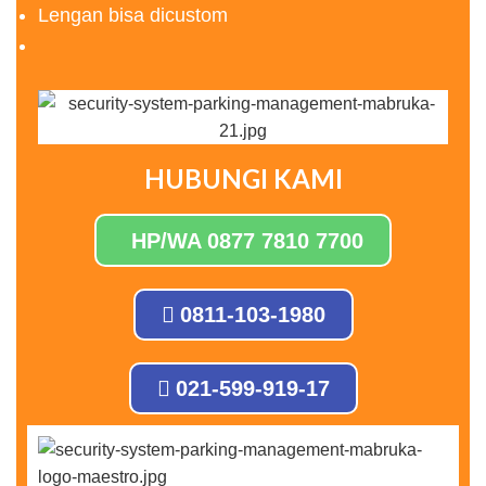
Lengan bisa dicustom
HUBUNGI KAMI
HP/WA 0877 7810 7700
0811-103-1980
021-599-919-17