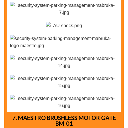
7. MAESTRO BRUSHLESS MOTOR GATE
BM-01