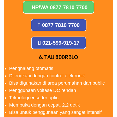
HP/WA 0877 7810 7700
0877 7810 7700
021-599-919-17
6. TAU 800RBLO
Penghalang otomatis
Dilengkapi dengan control elektronik
Bisa digunakan di area perumahan dan public
Penggunaan voltase DC rendah
Teknologi encoder optic
Membuka dengan cepat, 2,2 detik
Bisa untuk penggunaan yang sangat intensif