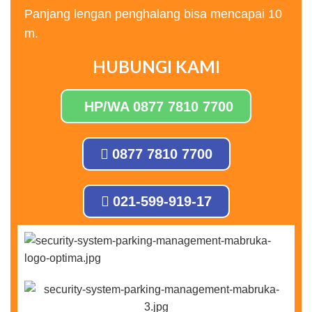
Panjang lengan penghalang bisa mencapai 10
m.
HUBUNGI KAMI
HP/WA 0877 7810 7700
0877 7810 7700
021-599-919-17