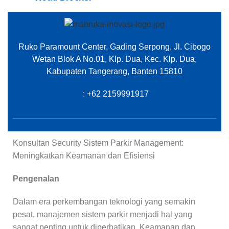
Ruko Paramount Center, Gading Serpong, Jl. Cibogo
Wetan Blok A No.01, Klp. Dua, Kec. Klp. Dua,
Kabupaten Tangerang, Banten 15810
: +62 2159991917
Konsultan Security Sistem Parkir Management:
Meningkatkan Keamanan dan Efisiensi
Pengenalan
Dalam era perkembangan teknologi yang semakin
pesat, manajemen sistem parkir menjadi hal yang
sangat penting untuk diperhatikan. Keamanan dan