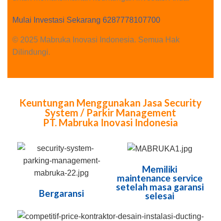
Mulai Investasi Sekarang 6287778107700
© 2025 Mabruka Inovasi Indonesia. Semua Hak
Dilindungi.
Keuntungan Menggunakan Jasa Security
System / Parkir Management
PT. Mabruka Inovasi Indonesia
Memiliki
maintenance service
setelah masa garansi
Bergaransi
selesai