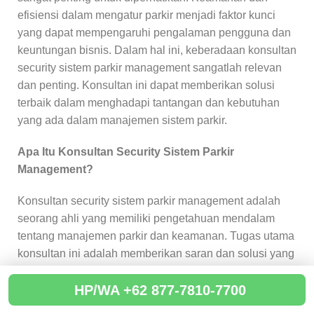
efisiensi dalam mengatur parkir menjadi faktor kunci
yang dapat mempengaruhi pengalaman pengguna dan
keuntungan bisnis. Dalam hal ini, keberadaan konsultan
security sistem parkir management sangatlah relevan
dan penting. Konsultan ini dapat memberikan solusi
terbaik dalam menghadapi tantangan dan kebutuhan
yang ada dalam manajemen sistem parkir.
Apa Itu Konsultan Security Sistem Parkir
Management?
Konsultan security sistem parkir management adalah
seorang ahli yang memiliki pengetahuan mendalam
tentang manajemen parkir dan keamanan. Tugas utama
konsultan ini adalah memberikan saran dan solusi yang
tepat untuk meningkatkan keamanan dan efisiensi
HP/WA +62 877-7810-7700
sistem parkir. Mereka bekerja sama dengan pemilik
gedung, pengelola parkir, dan pihak terkait lainnya