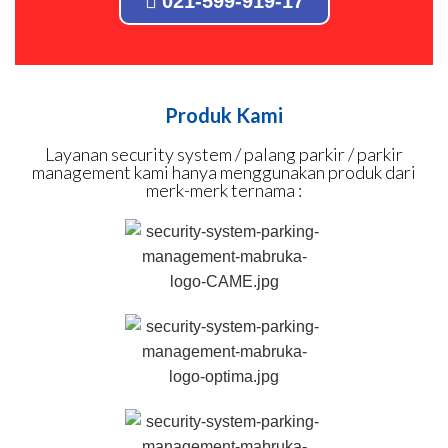
021-599-919-17
Produk Kami
Layanan security system / palang parkir / parkir
management kami hanya menggunakan produk dari
merk-merk ternama :