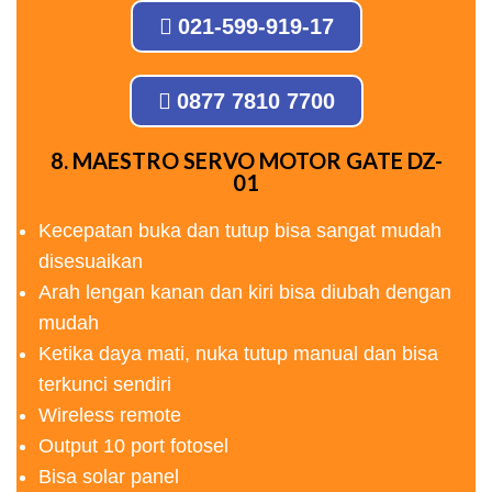
021-599-919-17
0877 7810 7700
8. MAESTRO SERVO MOTOR GATE DZ-
01
Kecepatan buka dan tutup bisa sangat mudah
disesuaikan
Arah lengan kanan dan kiri bisa diubah dengan
mudah
Ketika daya mati, nuka tutup manual dan bisa
terkunci sendiri
Wireless remote
Output 10 port fotosel
Bisa solar panel