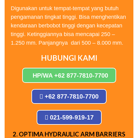
Digunakan untuk tempat-tempat yang butuh
pengamanan tingkat tinggi. Bisa menghentikan
kendaraan berbobot tinggi dengan kecepatan
tinggi. Ketinggiannya bisa mencapai 250 –
1.250 mm. Panjangnya dari 500 – 8.000 mm.
HUBUNGI KAMI
HP/WA +62 877-7810-7700
+62 877-7810-7700
021-599-919-17
2. OPTIMA HYDRAULIC ARM BARRIERS