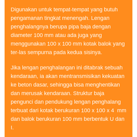
Digunakan untuk tempat-tempat yang butuh
pengamanan tingkat menengah. Lengan
penghalangnya berupa pipa baja dengan
diameter 100 mm atau ada juga yang
menggunakan 100 x 100 mm kotak balok yang
ter-las sempurna pada kedua sisinya.
Jika lengan penghalangan ini ditabrak sebuah
kendaraan, ia akan mentransmisikan kekuatan
ke beton dasar, sehingga bisa menghentikan
dan merusak kendaraan. Struktur baja
pengunci dan pendukung lengan penghalang
terbuat dari kotak berukuran 100 x 100 x 4 mm
dan balok berukuran 100 mm berbentuk U dan
I.