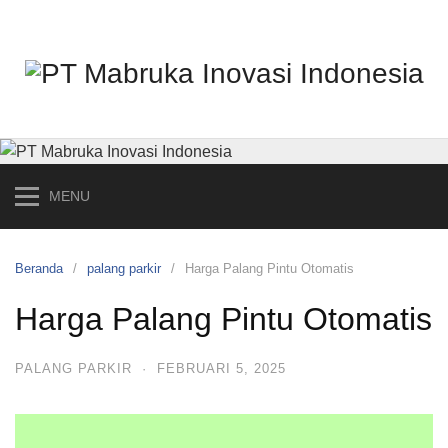
MENU
Beranda
palang parkir
Harga Palang Pintu Otomatis
Harga Palang Pintu Otomatis
PALANG PARKIR
·
FEBRUARI 5, 2025