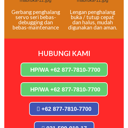
Gerbang penghalang
Lengan penghalang
servo seri bebas-
buka / tutup cepat
debugging dan
dan halus, mudah
bebas-maintenance
digunakan dan aman.
HUBUNGI KAMI
HP/WA +62 877-7810-7700
HP/WA +62 877-7810-7700
+62 877-7810-7700