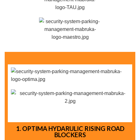
1. OPTIMA HYDARULIC RISING ROAD
BLOCKERS