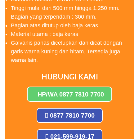
Tinggi mulai dari 500 mm hingga 1.250 mm.
Bagian yang terpendam : 300 mm.
Bagian atas ditutup oleh baja keras
Material utama : baja keras
Galvanis panas dicelupkan dan dicat dengan
garis warna kuning dan hitam. Tersedia juga
warna lain.
HUBUNGI KAMI
HP/WA 0877 7810 7700
0877 7810 7700
021-599-919-17