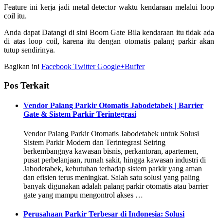
Feature ini kerja jadi metal detector waktu kendaraan melalui loop
coil itu.
Anda dapat Datangi di sini Boom Gate Bila kendaraan itu tidak ada
di atas loop coil, karena itu dengan otomatis palang parkir akan
tutup sendirinya.
Bagikan ini
Facebook
Twitter
Google+
Buffer
Pos Terkait
Vendor Palang Parkir Otomatis Jabodetabek | Barrier
Gate & Sistem Parkir Terintegrasi
Vendor Palang Parkir Otomatis Jabodetabek untuk Solusi
Sistem Parkir Modern dan Terintegrasi Seiring
berkembangnya kawasan bisnis, perkantoran, apartemen,
pusat perbelanjaan, rumah sakit, hingga kawasan industri di
Jabodetabek, kebutuhan terhadap sistem parkir yang aman
dan efisien terus meningkat. Salah satu solusi yang paling
banyak digunakan adalah palang parkir otomatis atau barrier
gate yang mampu mengontrol akses …
Perusahaan Parkir Terbesar di Indonesia: Solusi