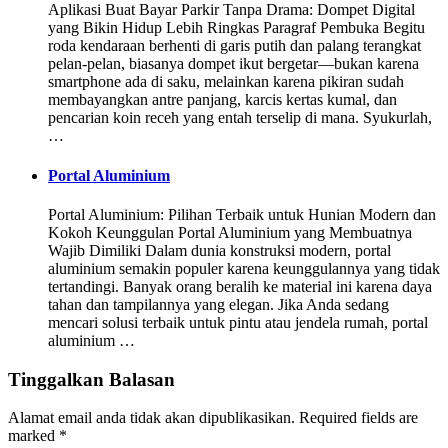
Aplikasi Buat Bayar Parkir Tanpa Drama: Dompet Digital
yang Bikin Hidup Lebih Ringkas Paragraf Pembuka Begitu
roda kendaraan berhenti di garis putih dan palang terangkat
pelan-pelan, biasanya dompet ikut bergetar—bukan karena
smartphone ada di saku, melainkan karena pikiran sudah
membayangkan antre panjang, karcis kertas kumal, dan
pencarian koin receh yang entah terselip di mana. Syukurlah,
…
Portal Aluminium
Portal Aluminium: Pilihan Terbaik untuk Hunian Modern dan
Kokoh Keunggulan Portal Aluminium yang Membuatnya
Wajib Dimiliki Dalam dunia konstruksi modern, portal
aluminium semakin populer karena keunggulannya yang tidak
tertandingi. Banyak orang beralih ke material ini karena daya
tahan dan tampilannya yang elegan. Jika Anda sedang
mencari solusi terbaik untuk pintu atau jendela rumah, portal
aluminium …
Tinggalkan Balasan
Alamat email anda tidak akan dipublikasikan.
Required fields are
marked
*