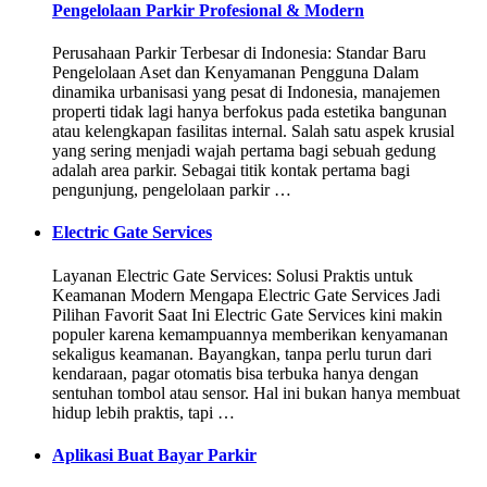
Pengelolaan Parkir Profesional & Modern
Perusahaan Parkir Terbesar di Indonesia: Standar Baru
Pengelolaan Aset dan Kenyamanan Pengguna Dalam
dinamika urbanisasi yang pesat di Indonesia, manajemen
properti tidak lagi hanya berfokus pada estetika bangunan
atau kelengkapan fasilitas internal. Salah satu aspek krusial
yang sering menjadi wajah pertama bagi sebuah gedung
adalah area parkir. Sebagai titik kontak pertama bagi
pengunjung, pengelolaan parkir …
Electric Gate Services
Layanan Electric Gate Services: Solusi Praktis untuk
Keamanan Modern Mengapa Electric Gate Services Jadi
Pilihan Favorit Saat Ini Electric Gate Services kini makin
populer karena kemampuannya memberikan kenyamanan
sekaligus keamanan. Bayangkan, tanpa perlu turun dari
kendaraan, pagar otomatis bisa terbuka hanya dengan
sentuhan tombol atau sensor. Hal ini bukan hanya membuat
hidup lebih praktis, tapi …
Aplikasi Buat Bayar Parkir