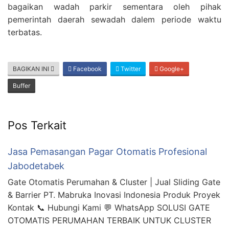
bagaikan wadah parkir sementara oleh pihak
pemerintah daerah sewadah dalem periode waktu
terbatas.
BAGIKAN INI
Facebook
Twitter
Google+
Buffer
Pos Terkait
Jasa Pemasangan Pagar Otomatis Profesional
Jabodetabek
Gate Otomatis Perumahan & Cluster | Jual Sliding Gate
& Barrier PT. Mabruka Inovasi Indonesia Produk Proyek
Kontak 📞 Hubungi Kami 💬 WhatsApp SOLUSI GATE
OTOMATIS PERUMAHAN TERBAIK UNTUK CLUSTER