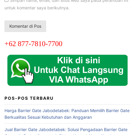
Simpan nama, email, dan situs web saya pada peramban ini
untuk komentar saya berikutnya.
+62 877-7810-7700
POS-POS TERBARU
Harga Barrier Gate Jabodetabek: Panduan Memilih Barrier Gate
Berkualitas Sesuai Kebutuhan dan Anggaran
Jual Barrier Gate Jabodetabek: Solusi Pengadaan Barrier Gate