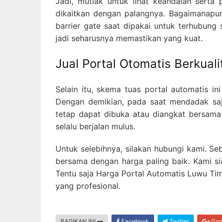
Jadi, mutlak untuk lihat keandalan serta
dikaitkan dengan palangnya. Bagaimanapun
barrier gate saat dipakai untuk terhubung 
jadi seharusnya memastikan yang kuat.
Jual Portal Otomatis Berkuali
Selain itu, skema tuas portal automatis i
Dengan demikian, pada saat mendadak saja p
tetap dapat dibuka atau diangkat bersama
selalu berjalan mulus.
Untuk selebihnya, silakan hubungi kami. Se
bersama dengan harga paling baik. Kami s
Tentu saja Harga Portal Automatis Luwu Tim
yang profesional.
BAGIKAN INI
Facebook
Twitter
Goo