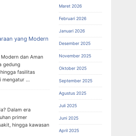
Maret 2026
Februari 2026
Januari 2026
daraan yang Modern
Desember 2025
November 2025
ng Modern dan Aman
ya gedung
Oktober 2025
hingga fasilitas
si mengatur …
September 2025
Agustus 2025
Juli 2025
da? Dalam era
tuhan primer
Juni 2025
sakit, hingga kawasan
April 2025