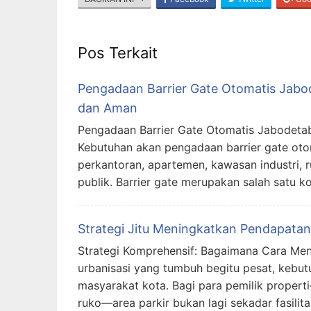
Pos Terkait
Pengadaan Barrier Gate Otomatis Jabod
dan Aman
Pengadaan Barrier Gate Otomatis Jabodetab
Kebutuhan akan pengadaan barrier gate ot
perkantoran, apartemen, kawasan industri, ru
publik. Barrier gate merupakan salah satu
Strategi Jitu Meningkatkan Pendapatan
Strategi Komprehensif: Bagaimana Cara Men
urbanisasi yang tumbuh begitu pesat, kebut
masyarakat kota. Bagi para pemilik propert
ruko—area parkir bukan lagi sekadar fasilita