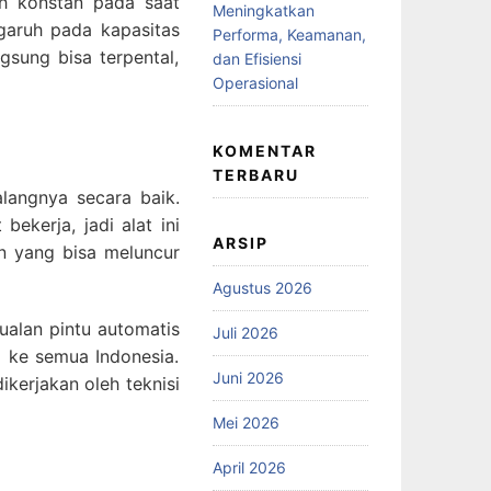
ih konstan pada saat
Meningkatkan
garuh pada kapasitas
Performa, Keamanan,
gsung bisa terpental,
dan Efisiensi
Operasional
KOMENTAR
TERBARU
alangnya secara baik.
ekerja, jadi alat ini
ARSIP
n yang bisa meluncur
Agustus 2026
ualan pintu automatis
Juli 2026
 ke semua Indonesia.
Juni 2026
kerjakan oleh teknisi
Mei 2026
April 2026