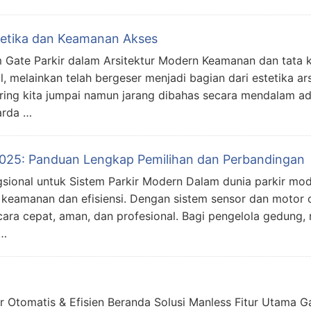
tetika dan Keamanan Akses
m Gate Parkir dalam Arsitektur Modern Keamanan dan tata k
l, melainkan telah bergeser menjadi bagian dari estetika ar
ering kita jumpai namun jarang dibahas secara mendalam a
garda …
 2025: Panduan Lengkap Pemilihan dan Perbandingan
sional untuk Sistem Parkir Modern Dalam dunia parkir mod
keamanan dan efisiensi. Dengan sistem sensor dan motor ot
cara cepat, aman, dan profesional. Bagi pengelola gedung,
 …
ir Otomatis & Efisien Beranda Solusi Manless Fitur Utama Ga