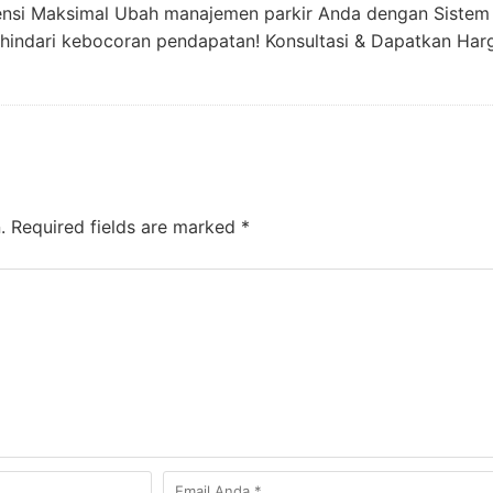
iensi Maksimal Ubah manajemen parkir Anda dengan Sistem 
 hindari kebocoran pendapatan! Konsultasi & Dapatkan Har
.
Required fields are marked
*