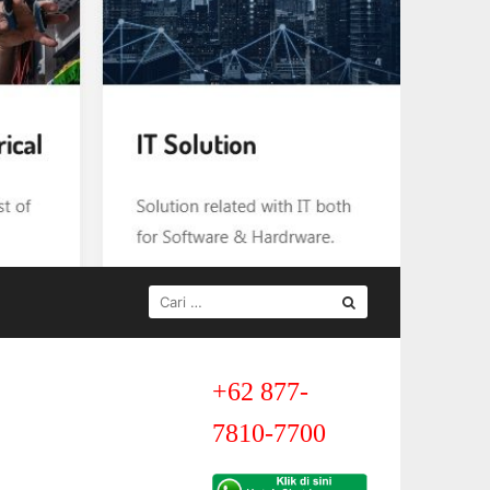
CARI
UNTUK:
+62 877-
7810-7700