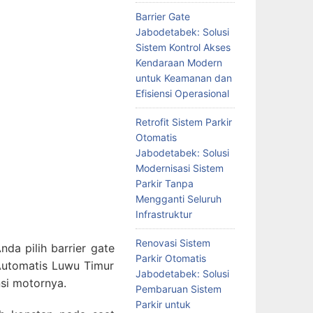
Barrier Gate
Jabodetabek: Solusi
Sistem Kontrol Akses
Kendaraan Modern
untuk Keamanan dan
Efisiensi Operasional
Retrofit Sistem Parkir
Otomatis
Jabodetabek: Solusi
Modernisasi Sistem
Parkir Tanpa
Mengganti Seluruh
Infrastruktur
Renovasi Sistem
da pilih barrier gate
Parkir Otomatis
 Automatis Luwu Timur
Jabodetabek: Solusi
nsi motornya.
Pembaruan Sistem
Parkir untuk