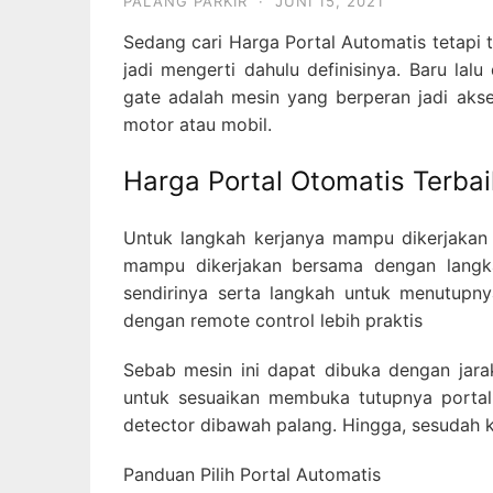
PALANG PARKIR
·
JUNI 15, 2021
Sedang cari Harga Portal Automatis tetapi
jadi mengerti dahulu definisinya. Baru lal
gate adalah mesin yang berperan jadi akse
motor atau mobil.
Harga Portal Otomatis Terbai
Untuk langkah kerjanya mampu dikerjakan 
mampu dikerjakan bersama dengan langk
sendirinya serta langkah untuk menutupn
dengan remote control lebih praktis
Sebab mesin ini dapat dibuka dengan jara
untuk sesuaikan membuka tutupnya portal 
detector dibawah palang. Hingga, sesudah k
Panduan Pilih Portal Automatis