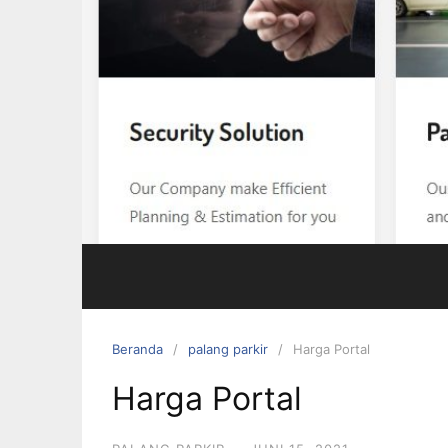
Beranda
palang parkir
Harga Portal
Harga Portal