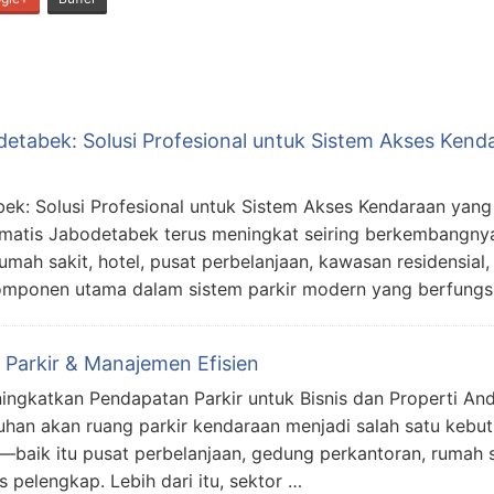
etabek: Solusi Profesional untuk Sistem Akses Ken
ek: Solusi Profesional untuk Sistem Akses Kendaraan ya
omatis Jabodetabek terus meningkat seiring berkembangn
mah sakit, hotel, pusat perbelanjaan, kawasan residensial, 
 komponen utama dalam sistem parkir modern yang berfung
 Parkir & Manajemen Efisien
ingkatkan Pendapatan Parkir untuk Bisnis dan Properti An
uhan akan ruang parkir kendaraan menjadi salah satu kebu
i—baik itu pusat perbelanjaan, gedung perkantoran, rumah 
s pelengkap. Lebih dari itu, sektor …