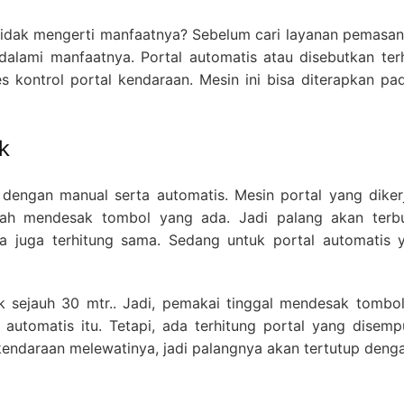
 tidak mengerti manfaatnya? Sebelum cari layanan pemasan
u dalami manfaatnya. Portal automatis atau disebutkan ter
s kontrol portal kendaraan. Mesin ini bisa diterapkan pa
k
dengan manual serta automatis. Mesin portal yang dike
ah mendesak tombol yang ada. Jadi palang akan ter
ya juga terhitung sama. Sedang untuk portal automatis
k sejauh 30 mtr.. Jadi, pemakai tinggal mendesak tombo
automatis itu. Tetapi, ada terhitung portal yang disem
endaraan melewatinya, jadi palangnya akan tertutup denga