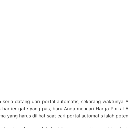
 kerja datang dari portal automatis, sekarang waktunya An
h barrier gate yang pas, baru Anda mencari Harga Portal
ma yang harus dilihat saat cari portal automatis ialah pote