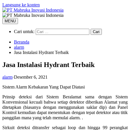
Langsung ke konten
MENU
Cari untuk:
Beranda
alarm
Jasa Instalasi Hydrant Terbaik
Jasa Instalasi Hydrant Terbaik
alarm
·
Desember 6, 2021
Sistem Alarm Kebakaran Yang Dapat Diatasi
Prinsip deteksi dari Sistem Beralamat sama dengan Sistem
Konvensional kecuali bahwa setiap detektor diberikan Alamat yang
ditetapkan (biasanya dengan menggunakan saklar dip) dan Panel
Kontrol kemudian dapat menentukan dengan tepat detektor atau titik
panggilan mana yang telah memulai alarm. .
Sirkuit deteksi ditransfer sebagai loop dan hingga 99 perangkat