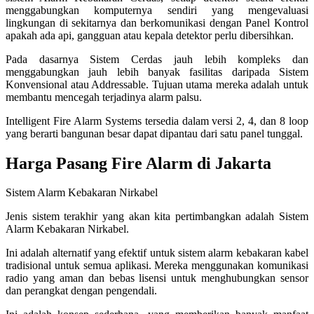
menggabungkan komputernya sendiri yang mengevaluasi
lingkungan di sekitarnya dan berkomunikasi dengan Panel Kontrol
apakah ada api, gangguan atau kepala detektor perlu dibersihkan.
Pada dasarnya Sistem Cerdas jauh lebih kompleks dan
menggabungkan jauh lebih banyak fasilitas daripada Sistem
Konvensional atau Addressable. Tujuan utama mereka adalah untuk
membantu mencegah terjadinya alarm palsu.
Intelligent Fire Alarm Systems tersedia dalam versi 2, 4, dan 8 loop
yang berarti bangunan besar dapat dipantau dari satu panel tunggal.
Harga Pasang Fire Alarm di Jakarta
Sistem Alarm Kebakaran Nirkabel
Jenis sistem terakhir yang akan kita pertimbangkan adalah Sistem
Alarm Kebakaran Nirkabel.
Ini adalah alternatif yang efektif untuk sistem alarm kebakaran kabel
tradisional untuk semua aplikasi. Mereka menggunakan komunikasi
radio yang aman dan bebas lisensi untuk menghubungkan sensor
dan perangkat dengan pengendali.