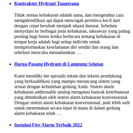
Kontraktor Hydrant Tangerang
Tidak semua kebakaran adalah sama, dan mengetahui cara
mengidentifikasi api dapat mencegah peristiwa kecil dari
dengan cepat berubah menjadi situasi darurat. Sebelum
menyelam ke berbagai jenis kebakaran, takeaway yang paling
penting bagi bisnis ketika berbicara tentang kebakaran di
tempat kerja adalah bagi setiap individu untuk
memprioritaskan keselamatan diri sendiri dan orang lain
sebelum mencoba memadamkan …
Harga Pasang Hydrant di Lampung Selatan
Kami memiliki tim spesialis teknis dan teknisi pendukung
yang berkualifikasi yang mampu merancang sistem yang
sesuai dengan kebutuhan gedung Anda. Sistem alarm
kebakaran addressable analog mengatasi banyak keterbatasan
yang ditimbulkan oleh sistem alarm kebakaran konvensional.
Dengan sistem alarm kebakaran konvensional, jauh lebih sulit
untuk menentukan secara tepat di mana di dalam gedung
alarm kebakaran telah …
Instalasi Fire Alarm Terbaik 2022