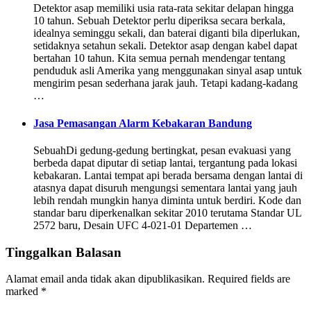
Detektor asap memiliki usia rata-rata sekitar delapan hingga
10 tahun. Sebuah Detektor perlu diperiksa secara berkala,
idealnya seminggu sekali, dan baterai diganti bila diperlukan,
setidaknya setahun sekali. Detektor asap dengan kabel dapat
bertahan 10 tahun. Kita semua pernah mendengar tentang
penduduk asli Amerika yang menggunakan sinyal asap untuk
mengirim pesan sederhana jarak jauh. Tetapi kadang-kadang
…
Jasa Pemasangan Alarm Kebakaran Bandung
SebuahDi gedung-gedung bertingkat, pesan evakuasi yang
berbeda dapat diputar di setiap lantai, tergantung pada lokasi
kebakaran. Lantai tempat api berada bersama dengan lantai di
atasnya dapat disuruh mengungsi sementara lantai yang jauh
lebih rendah mungkin hanya diminta untuk berdiri. Kode dan
standar baru diperkenalkan sekitar 2010 terutama Standar UL
2572 baru, Desain UFC 4-021-01 Departemen …
Tinggalkan Balasan
Alamat email anda tidak akan dipublikasikan.
Required fields are
marked
*