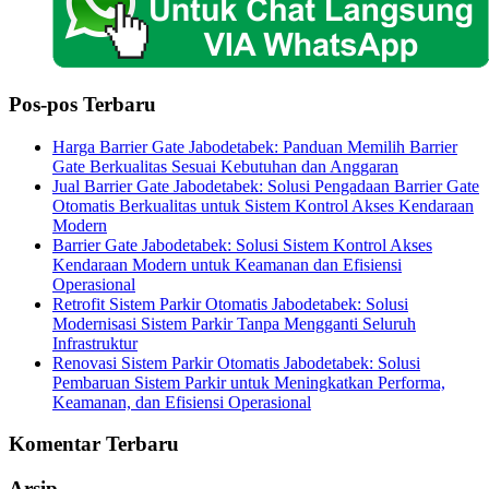
Pos-pos Terbaru
Harga Barrier Gate Jabodetabek: Panduan Memilih Barrier
Gate Berkualitas Sesuai Kebutuhan dan Anggaran
Jual Barrier Gate Jabodetabek: Solusi Pengadaan Barrier Gate
Otomatis Berkualitas untuk Sistem Kontrol Akses Kendaraan
Modern
Barrier Gate Jabodetabek: Solusi Sistem Kontrol Akses
Kendaraan Modern untuk Keamanan dan Efisiensi
Operasional
Retrofit Sistem Parkir Otomatis Jabodetabek: Solusi
Modernisasi Sistem Parkir Tanpa Mengganti Seluruh
Infrastruktur
Renovasi Sistem Parkir Otomatis Jabodetabek: Solusi
Pembaruan Sistem Parkir untuk Meningkatkan Performa,
Keamanan, dan Efisiensi Operasional
Komentar Terbaru
Arsip