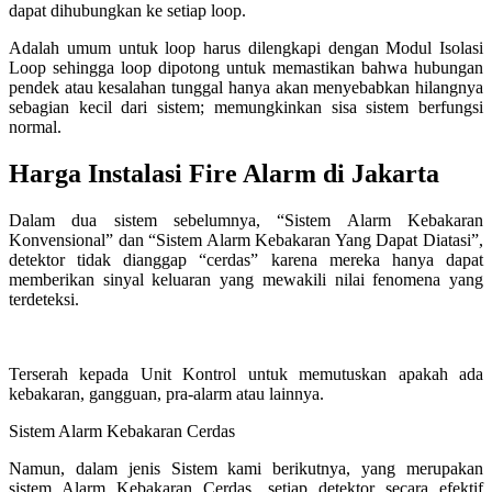
dapat dihubungkan ke setiap loop.
Adalah umum untuk loop harus dilengkapi dengan Modul Isolasi
Loop sehingga loop dipotong untuk memastikan bahwa hubungan
pendek atau kesalahan tunggal hanya akan menyebabkan hilangnya
sebagian kecil dari sistem; memungkinkan sisa sistem berfungsi
normal.
Harga Instalasi Fire Alarm di Jakarta
Dalam dua sistem sebelumnya, “Sistem Alarm Kebakaran
Konvensional” dan “Sistem Alarm Kebakaran Yang Dapat Diatasi”,
detektor tidak dianggap “cerdas” karena mereka hanya dapat
memberikan sinyal keluaran yang mewakili nilai fenomena yang
terdeteksi.
Terserah kepada Unit Kontrol untuk memutuskan apakah ada
kebakaran, gangguan, pra-alarm atau lainnya.
Sistem Alarm Kebakaran Cerdas
Namun, dalam jenis Sistem kami berikutnya, yang merupakan
sistem Alarm Kebakaran Cerdas, setiap detektor secara efektif