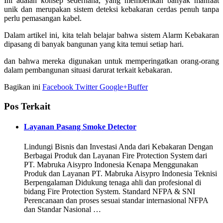
Ini adalah konsep sederhana, yang memberikan banyak manfaat
unik dan merupakan sistem deteksi kebakaran cerdas penuh tanpa
perlu pemasangan kabel.
Dalam artikel ini, kita telah belajar bahwa sistem Alarm Kebakaran
dipasang di banyak bangunan yang kita temui setiap hari.
dan bahwa mereka digunakan untuk memperingatkan orang-orang
dalam pembangunan situasi darurat terkait kebakaran.
Bagikan ini
Facebook
Twitter
Google+
Buffer
Pos Terkait
Layanan Pasang Smoke Detector
Lindungi Bisnis dan Investasi Anda dari Kebakaran Dengan
Berbagai Produk dan Layanan Fire Protection System dari
PT. Mabruka Aisypro Indonesia Kenapa Menggunakan
Produk dan Layanan PT. Mabruka Aisypro Indonesia Teknisi
Berpengalaman Didukung tenaga ahli dan profesional di
bidang Fire Protection System. Standard NFPA & SNI
Perencanaan dan proses sesuai standar internasional NFPA
dan Standar Nasional …