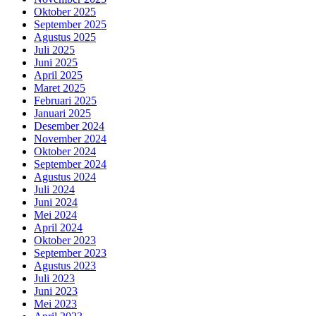
Oktober 2025
September 2025
Agustus 2025
Juli 2025
Juni 2025
April 2025
Maret 2025
Februari 2025
Januari 2025
Desember 2024
November 2024
Oktober 2024
September 2024
Agustus 2024
Juli 2024
Juni 2024
Mei 2024
April 2024
Oktober 2023
September 2023
Agustus 2023
Juli 2023
Juni 2023
Mei 2023