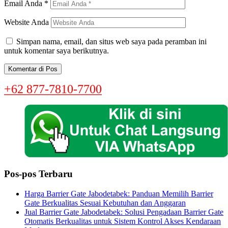
Email Anda
*
Website Anda
Simpan nama, email, dan situs web saya pada peramban ini
untuk komentar saya berikutnya.
+62 877-7810-7700
Pos-pos Terbaru
Harga Barrier Gate Jabodetabek: Panduan Memilih Barrier
Gate Berkualitas Sesuai Kebutuhan dan Anggaran
Jual Barrier Gate Jabodetabek: Solusi Pengadaan Barrier Gate
Otomatis Berkualitas untuk Sistem Kontrol Akses Kendaraan