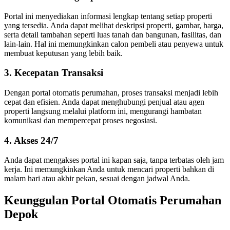
Portal ini menyediakan informasi lengkap tentang setiap properti
yang tersedia. Anda dapat melihat deskripsi properti, gambar, harga,
serta detail tambahan seperti luas tanah dan bangunan, fasilitas, dan
lain-lain. Hal ini memungkinkan calon pembeli atau penyewa untuk
membuat keputusan yang lebih baik.
3. Kecepatan Transaksi
Dengan portal otomatis perumahan, proses transaksi menjadi lebih
cepat dan efisien. Anda dapat menghubungi penjual atau agen
properti langsung melalui platform ini, mengurangi hambatan
komunikasi dan mempercepat proses negosiasi.
4. Akses 24/7
Anda dapat mengakses portal ini kapan saja, tanpa terbatas oleh jam
kerja. Ini memungkinkan Anda untuk mencari properti bahkan di
malam hari atau akhir pekan, sesuai dengan jadwal Anda.
Keunggulan Portal Otomatis Perumahan
Depok