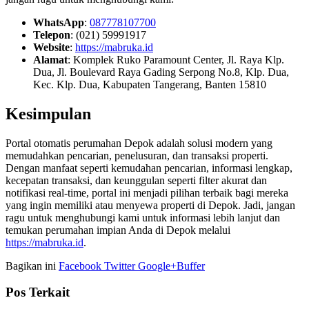
WhatsApp
:
087778107700
Telepon
: (021) 59991917
Website
:
https://mabruka.id
Alamat
: Komplek Ruko Paramount Center, Jl. Raya Klp.
Dua, Jl. Boulevard Raya Gading Serpong No.8, Klp. Dua,
Kec. Klp. Dua, Kabupaten Tangerang, Banten 15810
Kesimpulan
Portal otomatis perumahan Depok adalah solusi modern yang
memudahkan pencarian, penelusuran, dan transaksi properti.
Dengan manfaat seperti kemudahan pencarian, informasi lengkap,
kecepatan transaksi, dan keunggulan seperti filter akurat dan
notifikasi real-time, portal ini menjadi pilihan terbaik bagi mereka
yang ingin memiliki atau menyewa properti di Depok. Jadi, jangan
ragu untuk menghubungi kami untuk informasi lebih lanjut dan
temukan perumahan impian Anda di Depok melalui
https://mabruka.id
.
Bagikan ini
Facebook
Twitter
Google+
Buffer
Pos Terkait