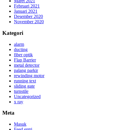
Maret 2021
Februari 2021
Januari 2021
Desember 2020
November 2020
Kategori
alarm
ducting
fiber optik
Flap Barrier
metal detector
palang parkir
rewinding motor
running text
sliding gate
turnstile
Uncategorized
x ray
Meta
Masuk
Feed entri