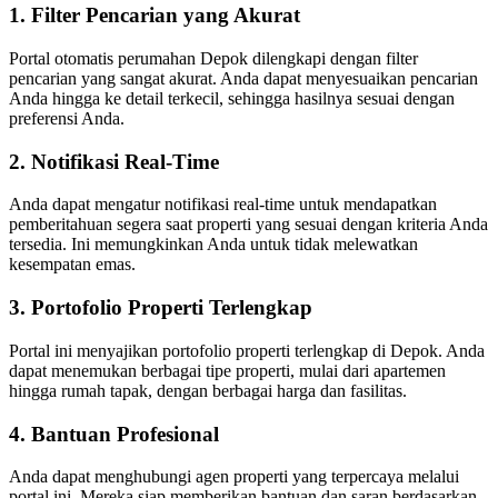
1. Filter Pencarian yang Akurat
Portal otomatis perumahan Depok dilengkapi dengan filter
pencarian yang sangat akurat. Anda dapat menyesuaikan pencarian
Anda hingga ke detail terkecil, sehingga hasilnya sesuai dengan
preferensi Anda.
2. Notifikasi Real-Time
Anda dapat mengatur notifikasi real-time untuk mendapatkan
pemberitahuan segera saat properti yang sesuai dengan kriteria Anda
tersedia. Ini memungkinkan Anda untuk tidak melewatkan
kesempatan emas.
3. Portofolio Properti Terlengkap
Portal ini menyajikan portofolio properti terlengkap di Depok. Anda
dapat menemukan berbagai tipe properti, mulai dari apartemen
hingga rumah tapak, dengan berbagai harga dan fasilitas.
4. Bantuan Profesional
Anda dapat menghubungi agen properti yang terpercaya melalui
portal ini. Mereka siap memberikan bantuan dan saran berdasarkan