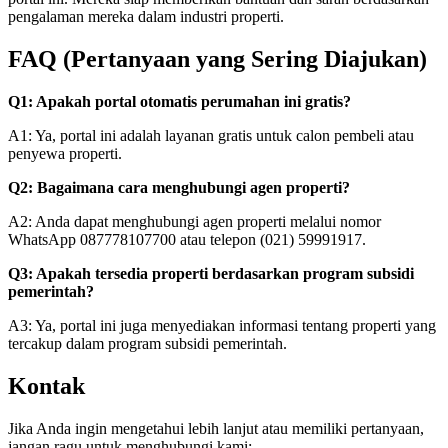
pengalaman mereka dalam industri properti.
FAQ (Pertanyaan yang Sering Diajukan)
Q1: Apakah portal otomatis perumahan ini gratis?
A1: Ya, portal ini adalah layanan gratis untuk calon pembeli atau
penyewa properti.
Q2: Bagaimana cara menghubungi agen properti?
A2: Anda dapat menghubungi agen properti melalui nomor
WhatsApp 087778107700 atau telepon (021) 59991917.
Q3: Apakah tersedia properti berdasarkan program subsidi
pemerintah?
A3: Ya, portal ini juga menyediakan informasi tentang properti yang
tercakup dalam program subsidi pemerintah.
Kontak
Jika Anda ingin mengetahui lebih lanjut atau memiliki pertanyaan,
jangan ragu untuk menghubungi kami: