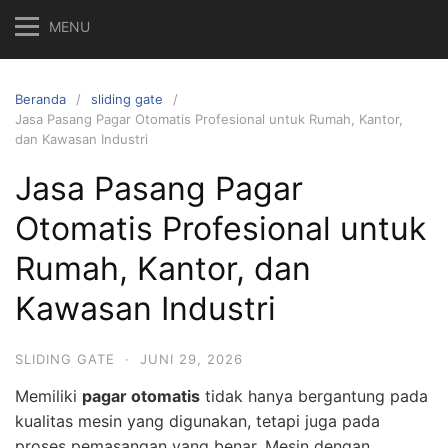
MENU
Beranda
sliding gate
Jasa Pasang Pagar Otomatis Profesional untuk Rumah, Kantor,
dan Kawasan Industri
Jasa Pasang Pagar
Otomatis Profesional untuk
Rumah, Kantor, dan
Kawasan Industri
SLIDING GATE
·
JUNI 29, 2026
Memiliki
pagar otomatis
tidak hanya bergantung pada
kualitas mesin yang digunakan, tetapi juga pada
proses pemasangan yang benar. Mesin dengan