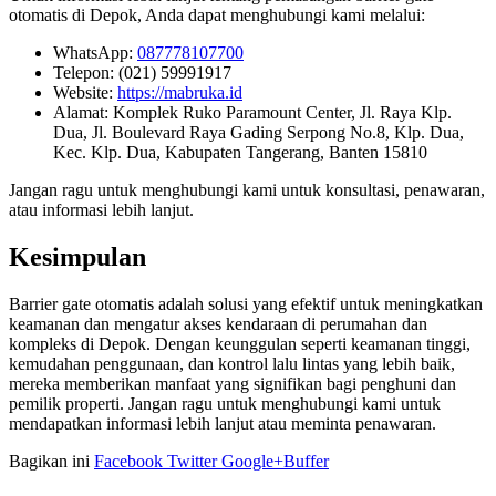
otomatis di Depok, Anda dapat menghubungi kami melalui:
WhatsApp:
087778107700
Telepon: (021) 59991917
Website:
https://mabruka.id
Alamat: Komplek Ruko Paramount Center, Jl. Raya Klp.
Dua, Jl. Boulevard Raya Gading Serpong No.8, Klp. Dua,
Kec. Klp. Dua, Kabupaten Tangerang, Banten 15810
Jangan ragu untuk menghubungi kami untuk konsultasi, penawaran,
atau informasi lebih lanjut.
Kesimpulan
Barrier gate otomatis adalah solusi yang efektif untuk meningkatkan
keamanan dan mengatur akses kendaraan di perumahan dan
kompleks di Depok. Dengan keunggulan seperti keamanan tinggi,
kemudahan penggunaan, dan kontrol lalu lintas yang lebih baik,
mereka memberikan manfaat yang signifikan bagi penghuni dan
pemilik properti. Jangan ragu untuk menghubungi kami untuk
mendapatkan informasi lebih lanjut atau meminta penawaran.
Bagikan ini
Facebook
Twitter
Google+
Buffer