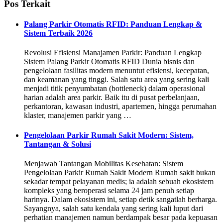
Pos Terkait
Palang Parkir Otomatis RFID: Panduan Lengkap &
Sistem Terbaik 2026
Revolusi Efisiensi Manajamen Parkir: Panduan Lengkap
Sistem Palang Parkir Otomatis RFID Dunia bisnis dan
pengelolaan fasilitas modern menuntut efisiensi, kecepatan,
dan keamanan yang tinggi. Salah satu area yang sering kali
menjadi titik penyumbatan (bottleneck) dalam operasional
harian adalah area parkir. Baik itu di pusat perbelanjaan,
perkantoran, kawasan industri, apartemen, hingga perumahan
klaster, manajemen parkir yang …
Pengelolaan Parkir Rumah Sakit Modern: Sistem,
Tantangan & Solusi
Menjawab Tantangan Mobilitas Kesehatan: Sistem
Pengelolaan Parkir Rumah Sakit Modern Rumah sakit bukan
sekadar tempat pelayanan medis; ia adalah sebuah ekosistem
kompleks yang beroperasi selama 24 jam penuh setiap
harinya. Dalam ekosistem ini, setiap detik sangatlah berharga.
Sayangnya, salah satu kendala yang sering kali luput dari
perhatian manajemen namun berdampak besar pada kepuasan