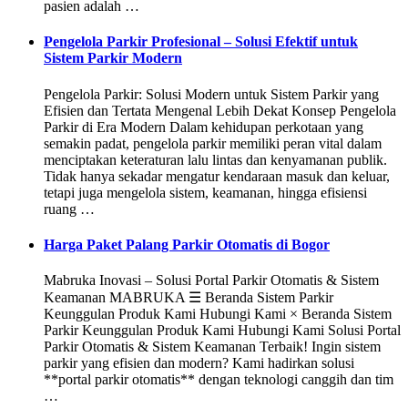
pasien adalah …
Pengelola Parkir Profesional – Solusi Efektif untuk
Sistem Parkir Modern
Pengelola Parkir: Solusi Modern untuk Sistem Parkir yang
Efisien dan Tertata Mengenal Lebih Dekat Konsep Pengelola
Parkir di Era Modern Dalam kehidupan perkotaan yang
semakin padat, pengelola parkir memiliki peran vital dalam
menciptakan keteraturan lalu lintas dan kenyamanan publik.
Tidak hanya sekadar mengatur kendaraan masuk dan keluar,
tetapi juga mengelola sistem, keamanan, hingga efisiensi
ruang …
Harga Paket Palang Parkir Otomatis di Bogor
Mabruka Inovasi – Solusi Portal Parkir Otomatis & Sistem
Keamanan MABRUKA ☰ Beranda Sistem Parkir
Keunggulan Produk Kami Hubungi Kami × Beranda Sistem
Parkir Keunggulan Produk Kami Hubungi Kami Solusi Portal
Parkir Otomatis & Sistem Keamanan Terbaik! Ingin sistem
parkir yang efisien dan modern? Kami hadirkan solusi
**portal parkir otomatis** dengan teknologi canggih dan tim
…