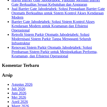
Harga Barrier Gate Jabodetabek: Panduan Memilih Barrier
Gate Berkualitas Sesuai Kebutuhan dan Anggaran
Jual Barrier Gate Jabodetabek: Solusi Pengadaan Barrier Gate
Otomatis Berkualitas untuk Sistem Kontrol Akses Kendaraan
Modern
Barrier Gate Jabodetabek: Solusi Sistem Kontrol Akses
Kendaraan Modern untuk Keamanan dan Efisiensi
Operasional
Retrofit Sistem Parkir Otomatis Jabodetabek: Solusi
Modernisasi Sistem Parkir Tanpa Mengganti Seluruh
Infrastruktur
Renovasi Sistem Parkir Otomatis Jabodetabek: Solusi
Pembaruan Sistem Parkir untuk Meningkatkan Performa,
Keamanan, dan Efisiensi Operasional
Komentar Terbaru
Arsip
Agustus 2026
Juli 2026
Juni 2026
Mei 2026
April 2026
Maret 2026