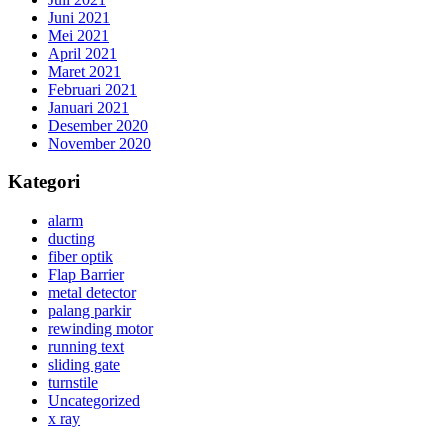
Juni 2021
Mei 2021
April 2021
Maret 2021
Februari 2021
Januari 2021
Desember 2020
November 2020
Kategori
alarm
ducting
fiber optik
Flap Barrier
metal detector
palang parkir
rewinding motor
running text
sliding gate
turnstile
Uncategorized
x ray