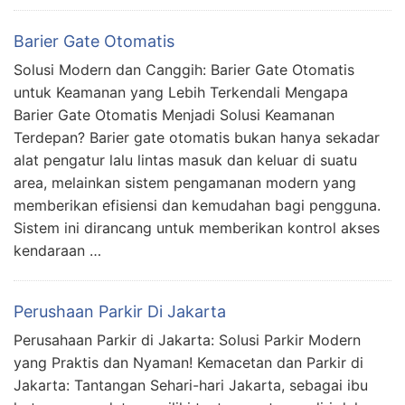
Barier Gate Otomatis
Solusi Modern dan Canggih: Barier Gate Otomatis
untuk Keamanan yang Lebih Terkendali Mengapa
Barier Gate Otomatis Menjadi Solusi Keamanan
Terdepan? Barier gate otomatis bukan hanya sekadar
alat pengatur lalu lintas masuk dan keluar di suatu
area, melainkan sistem pengamanan modern yang
memberikan efisiensi dan kemudahan bagi pengguna.
Sistem ini dirancang untuk memberikan kontrol akses
kendaraan …
Perushaan Parkir Di Jakarta
Perusahaan Parkir di Jakarta: Solusi Parkir Modern
yang Praktis dan Nyaman! Kemacetan dan Parkir di
Jakarta: Tantangan Sehari-hari Jakarta, sebagai ibu