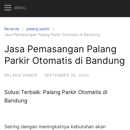
MENU
Beranda
palang parkir
Jasa Pemasangan Palang Parkir Otomatis di Bandung
Jasa Pemasangan Palang
Parkir Otomatis di Bandung
PALANG PARKIR
·
SEPTEMBER 30, 2024
Solusi Terbaik: Palang Parkir Otomatis di
Bandung
Seiring dengan meningkatnya kebutuhan akan