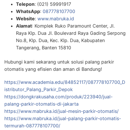
Telepon
: (021) 59991917
WhatsApp
:
087778107700
Website
:
www.mabruka.id
Alamat
: Komplek Ruko Paramount Center, Jl.
Raya Klp. Dua Jl. Boulevard Raya Gading Serpong
No.8, Klp. Dua, Kec. Klp. Dua, Kabupaten
Tangerang, Banten 15810
Hubungi kami sekarang untuk solusi palang parkir
otomatis yang efisien dan aman di Bandung!
https://www.academia.edu/84852117/087778107700_D
istributor_Palang_Parkir_Depok
https://dongkrakusaha.com/produk/223940/jual-
palang-parkir-otomatis-di-jakarta
https://www.mabruka.id/jual-mesin-parkir-otomatis/
https://www.mabruka.id/jual-palang-parkir-otomatis-
termurah-087778107700/