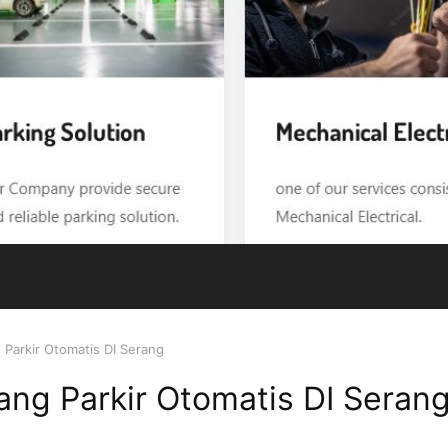
Parkir Otomatis DI Serang
ng Parkir Otomatis DI Seran