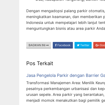
Dengan mengadopsi palang parkir otomatis,
meningkatkan keamanan, dan memberikan pe
Indonesia untuk mempelajari lebih lanjut te
menguntungkan bisnis atau area parkir Anda
BAGIKAN INI
Facebook
Twitter
Goo
Pos Terkait
Jasa Pengelola Parkir dengan Barrier 
Transformasi Manajemen Area: Menilik Keung
pesatnya perkembangan urbanisasi dan kepem
urusan sepele. Area parkir yang berantakan
menjadi momok menakutkan bagi pemilik ged