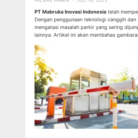
PALANG PARKIR
·
JULI 14, 2023
PT Mabruka Inovasi Indonesia
telah memperk
Dengan penggunaan teknologi canggih dan si
mengatasi masalah parkir yang sering dijump
lainnya. Artikel ini akan membahas gambara