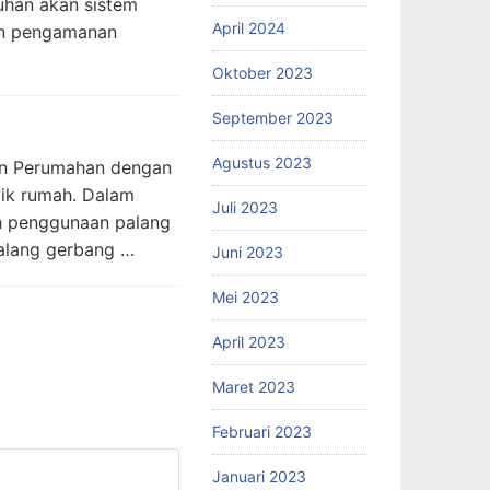
uhan akan sistem
April 2024
an pengamanan
Oktober 2023
September 2023
Agustus 2023
an Perumahan dengan
lik rumah. Dalam
Juli 2023
ah penggunaan palang
alang gerbang …
Juni 2023
Mei 2023
April 2023
Maret 2023
Februari 2023
Januari 2023