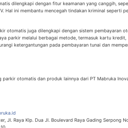
matis dilengkapi dengan fitur keamanan yang canggih, sepe
 Hal ini membantu mencegah tindakan kriminal seperti p
kir otomatis juga dilengkapi dengan sistem pembayaran o
a parkir melalui berbagai metode, termasuk kartu kredit, 
engurangi ketergantungan pada pembayaran tunai dan memp
g parkir otomatis dan produk lainnya dari PT Mabruka Inova
ruka.id
, Jl. Raya Klp. Dua Jl. Boulevard Raya Gading Serpong No.8
810