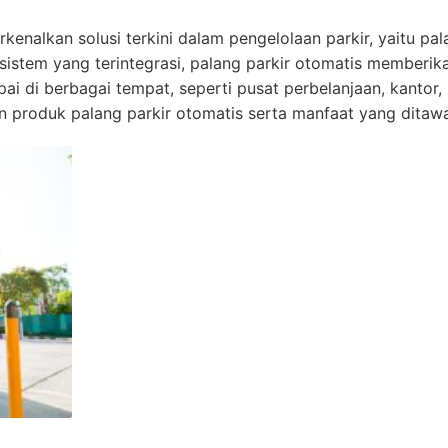
enalkan solusi terkini dalam pengelolaan parkir, yaitu pal
stem yang terintegrasi, palang parkir otomatis memberikan
ai di berbagai tempat, seperti pusat perbelanjaan, kantor, 
n produk palang parkir otomatis serta manfaat yang ditaw