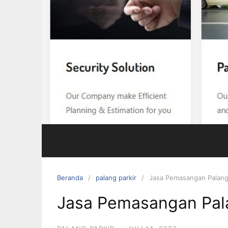
Beranda
palang parkir
Jasa Pemasangan Palang 
Jasa Pemasangan Pala