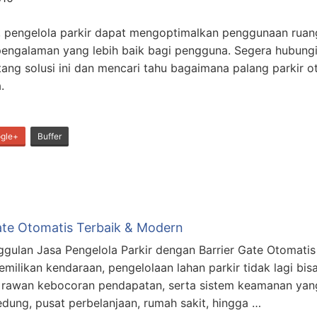
 pengelola parkir dapat mengoptimalkan penggunaan ruang
ngalaman yang lebih baik bagi pengguna. Segera hubungi
ntang solusi ini dan mencari tahu bagaimana palang parkir 
.
gle+
Buffer
Gate Otomatis Terbaik & Modern
gulan Jasa Pengelola Parkir dengan Barrier Gate Otomatis
ilikan kendaraan, pengelolaan lahan parkir tidak lagi bis
, rawan kebocoran pendapatan, serta sistem keamanan yang
ung, pusat perbelanjaan, rumah sakit, hingga …