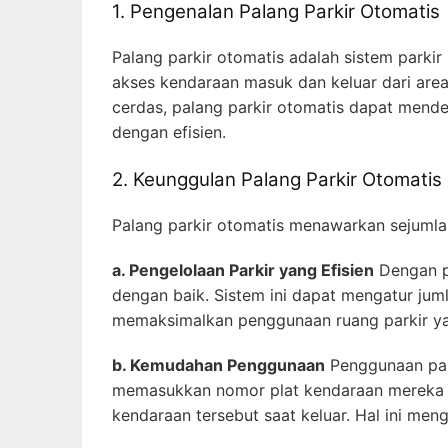
1. Pengenalan Palang Parkir Otomatis
Palang parkir otomatis adalah sistem park
akses kendaraan masuk dan keluar dari are
cerdas, palang parkir otomatis dapat mend
dengan efisien.
2. Keunggulan Palang Parkir Otomatis
Palang parkir otomatis menawarkan sejumlah
a. Pengelolaan Parkir yang Efisien
Dengan pa
dengan baik. Sistem ini dapat mengatur jum
memaksimalkan penggunaan ruang parkir ya
b. Kemudahan Penggunaan
Penggunaan pala
memasukkan nomor plat kendaraan mereka s
kendaraan tersebut saat keluar. Hal ini me