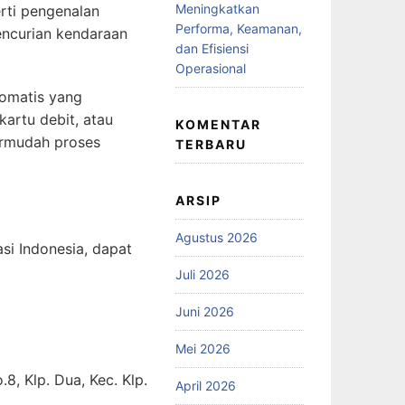
Meningkatkan
rti pengenalan
Performa, Keamanan,
encurian kendaraan
dan Efisiensi
Operasional
tomatis yang
kartu debit, atau
KOMENTAR
ermudah proses
TERBARU
ARSIP
Agustus 2026
si Indonesia, dapat
Juli 2026
Juni 2026
Mei 2026
, Klp. Dua, Kec. Klp.
April 2026