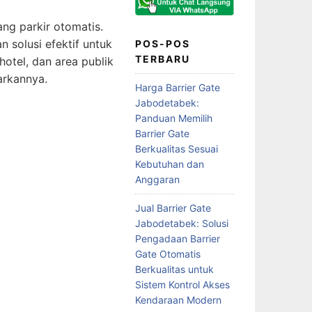
ang parkir otomatis.
 solusi efektif untuk
POS-POS
TERBARU
hotel, dan area publik
arkannya.
Harga Barrier Gate
Jabodetabek:
Panduan Memilih
Barrier Gate
Berkualitas Sesuai
Kebutuhan dan
Anggaran
Jual Barrier Gate
Jabodetabek: Solusi
Pengadaan Barrier
Gate Otomatis
Berkualitas untuk
Sistem Kontrol Akses
Kendaraan Modern