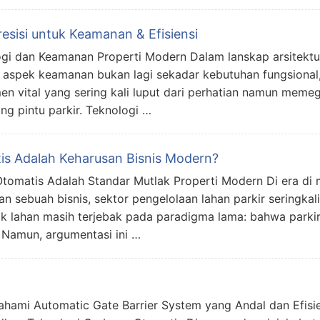
resisi untuk Keamanan & Efisiensi
logi dan Keamanan Properti Modern Dalam lanskap arsitekt
aspek keamanan bukan lagi sekadar kebutuhan fungsional
men vital yang sering kali luput dari perhatian namun meme
ng pintu parkir. Teknologi …
is Adalah Keharusan Bisnis Modern?
Otomatis Adalah Standar Mutlak Properti Modern Di era di 
 sebuah bisnis, sektor pengelolaan lahan parkir seringkali 
ik lahan masih terjebak pada paradigma lama: bahwa parki
. Namun, argumentasi ini …
ami Automatic Gate Barrier System yang Andal dan Efisi