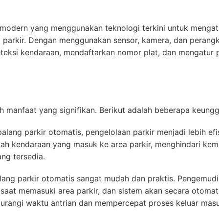
ir modern yang menggunakan teknologi terkini untuk menga
a parkir. Dengan menggunakan sensor, kamera, dan perangk
eteksi kendaraan, mendaftarkan nomor plat, dan mengatur 
 manfaat yang signifikan. Berikut adalah beberapa keunggu
lang parkir otomatis, pengelolaan parkir menjadi lebih efis
lah kendaraan yang masuk ke area parkir, menghindari kem
ng tersedia.
ng parkir otomatis sangat mudah dan praktis. Pengemudi
aat memasuki area parkir, dan sistem akan secara otomat
ngurangi waktu antrian dan mempercepat proses keluar mas