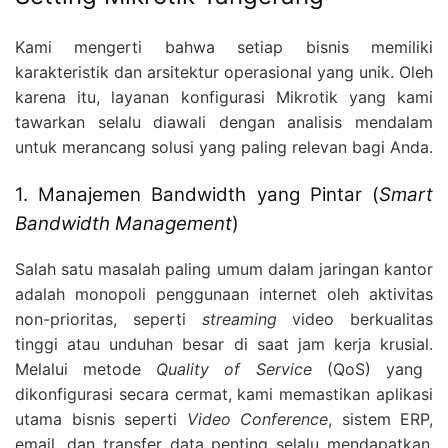
Kami mengerti bahwa setiap bisnis memiliki
karakteristik dan arsitektur operasional yang unik.
Oleh
karena itu,
layanan konfigurasi Mikrotik yang kami
tawarkan selalu diawali dengan analisis mendalam
untuk merancang solusi yang paling relevan bagi Anda.
1. Manajemen Bandwidth yang Pintar (
Smart
Bandwidth Management
)
Salah satu masalah paling umum dalam jaringan kantor
adalah monopoli penggunaan internet oleh aktivitas
non-prioritas,
seperti
streaming
video berkualitas
tinggi atau unduhan besar di saat jam kerja krusial.
Melalui metode
Quality of Service
(QoS) yang
dikonfigurasi secara cermat,
kami memastikan aplikasi
utama bisnis seperti
Video Conference
,
sistem ERP,
email,
dan transfer data penting selalu mendapatkan