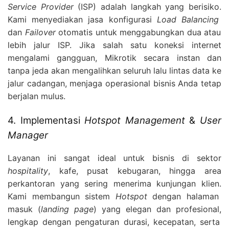
Service Provider
(ISP) adalah langkah yang berisiko.
Kami menyediakan jasa konfigurasi
Load Balancing
dan
Failover
otomatis untuk menggabungkan dua atau
lebih jalur ISP.
Jika salah satu koneksi internet
mengalami gangguan,
Mikrotik secara instan dan
tanpa jeda akan mengalihkan seluruh lalu lintas data ke
jalur cadangan,
menjaga operasional bisnis Anda tetap
berjalan mulus.
4. Implementasi
Hotspot Management
&
User
Manager
Layanan ini sangat ideal untuk bisnis di sektor
hospitality
,
kafe,
pusat kebugaran,
hingga area
perkantoran yang sering menerima kunjungan klien.
Kami membangun sistem
Hotspot
dengan halaman
masuk (
landing page
) yang elegan dan profesional,
lengkap dengan pengaturan durasi,
kecepatan,
serta