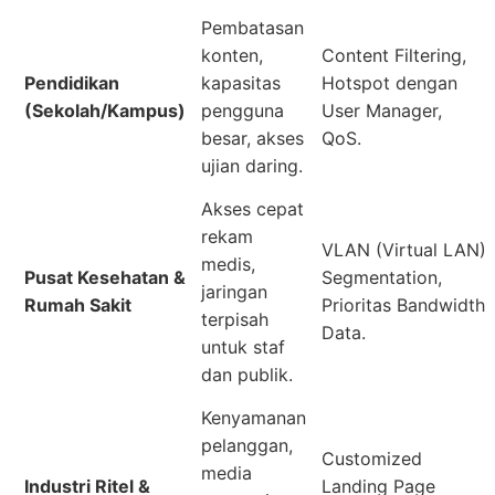
Pembatasan
konten,
Content Filtering,
Pendidikan
kapasitas
Hotspot dengan
(Sekolah/Kampus)
pengguna
User Manager,
besar, akses
QoS.
ujian daring.
Akses cepat
rekam
VLAN (Virtual LAN)
medis,
Pusat Kesehatan &
Segmentation,
jaringan
Rumah Sakit
Prioritas Bandwidth
terpisah
Data.
untuk staf
dan publik.
Kenyamanan
pelanggan,
Customized
media
Industri Ritel &
Landing Page