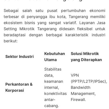
Sebagai salah satu pusat pertumbuhan ekonomi
terbesar di penyangga ibu kota, Tangerang memiliki
ekosistem bisnis yang sangat variatif. Layanan Jasa
Setting Mikrotik Tangerang didesain fleksibel untuk
beradaptasi dengan berbagai karakteristik industri
berikut:
Kebutuhan
Solusi Mikrotik
Sektor Industri
Utama
yang Diterapkan
Stabilitas
data,
VPN
keamanan
(PPTP/L2TP/IPSec),
Perkantoran &
internal,
Bandwidth
Korporasi
konektivitas
Management,
antar-
Firewall.
cabang.