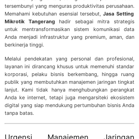
tersembunyi yang menguras produktivitas perusahaan.
Memahami kebutuhan esensial tersebut,
Jasa Setting
Mikrotik Tangerang
hadir sebagai mitra strategis
untuk mentransformasikan sistem komunikasi data
Anda menjadi infrastruktur yang premium,
aman,
dan
berkinerja tinggi.
Melalui pendekatan yang personal dan profesional,
layanan ini dirancang khusus untuk memenuhi standar
korporasi,
pelaku bisnis berkembang,
hingga ruang
publik yang membutuhkan manajemen jaringan tingkat
lanjut.
Kami tidak hanya menghubungkan perangkat
Anda ke internet,
tetapi juga mengarsiteki ekosistem
digital yang siap mendukung pertumbuhan bisnis Anda
tanpa batas.
Urgensi Manajemen Jaringan