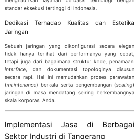
menghadirkan layanan berbasis teknologi dengan
standar eksekusi tertinggi di Indonesia.
Dedikasi Terhadap Kualitas dan Estetika
Jaringan
Sebuah jaringan yang dikonfigurasi secara elegan
tidak hanya terlihat dari performanya yang cepat,
tetapi juga dari bagaimana struktur kode,
penamaan
interface
,
dan dokumentasi topologinya disusun
secara rapi.
Hal ini memudahkan proses perawatan
(
maintenance
) berkala serta pengembangan (
scaling
)
jaringan di masa mendatang seiring berkembangnya
skala korporasi Anda.
Implementasi Jasa di Berbagai
Sektor Industri di Tangerang