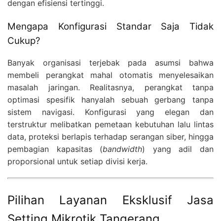
dengan efisiensi tertinggi.
Mengapa Konfigurasi Standar Saja Tidak
Cukup?
Banyak organisasi terjebak pada asumsi bahwa
membeli perangkat mahal otomatis menyelesaikan
masalah jaringan.
Realitasnya,
perangkat tanpa
optimasi spesifik hanyalah sebuah gerbang tanpa
sistem navigasi.
Konfigurasi yang elegan dan
terstruktur melibatkan pemetaan kebutuhan lalu lintas
data,
proteksi berlapis terhadap serangan siber,
hingga
pembagian kapasitas (
bandwidth
) yang adil dan
proporsional untuk setiap divisi kerja.
Pilihan Layanan Eksklusif Jasa
Setting Mikrotik Tangerang