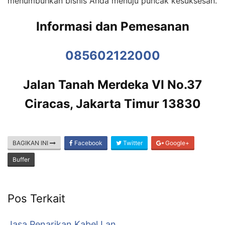
menumbuhkan bisnis Anda menuju puncak kesuksesan.
Informasi dan Pemesanan
085602122000
Jalan Tanah Merdeka VI No.37
Ciracas, Jakarta Timur 13830
BAGIKAN INI
Facebook
Twitter
Google+
Buffer
Pos Terkait
Jasa Penarikan Kabel Lan