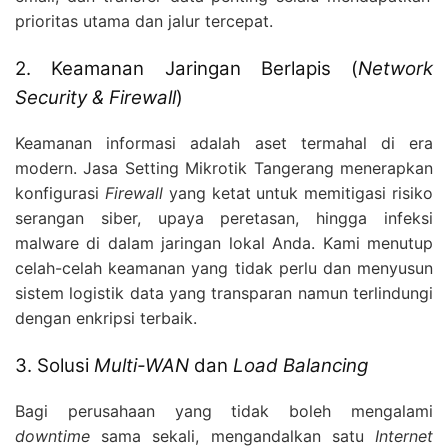
prioritas utama dan jalur tercepat.
2. Keamanan Jaringan Berlapis (
Network
Security & Firewall
)
Keamanan informasi adalah aset termahal di era
modern.
Jasa Setting Mikrotik Tangerang menerapkan
konfigurasi
Firewall
yang ketat untuk memitigasi risiko
serangan siber,
upaya peretasan,
hingga infeksi
malware di dalam jaringan lokal Anda.
Kami menutup
celah-celah keamanan yang tidak perlu dan menyusun
sistem logistik data yang transparan namun terlindungi
dengan enkripsi terbaik.
3. Solusi
Multi-WAN
dan
Load Balancing
Bagi perusahaan yang tidak boleh mengalami
downtime
sama sekali,
mengandalkan satu
Internet