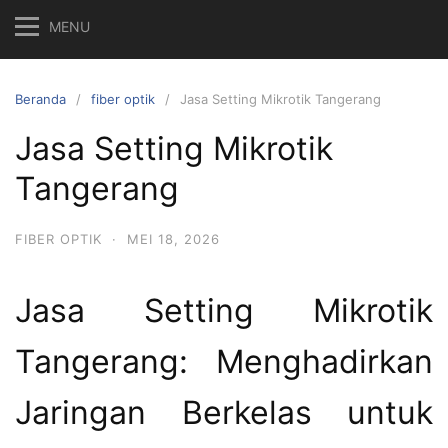
MENU
Beranda
fiber optik
Jasa Setting Mikrotik Tangerang
Jasa Setting Mikrotik
Tangerang
FIBER OPTIK
·
MEI 18, 2026
Jasa Setting Mikrotik
Tangerang: Menghadirkan
Jaringan Berkelas untuk