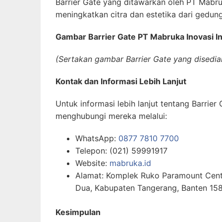
Barrier Gate yang ditawarkan oleh PT Mabru
meningkatkan citra dan estetika dari gedun
Gambar Barrier Gate PT Mabruka Inovasi I
(Sertakan gambar Barrier Gate yang disedia
Kontak dan Informasi Lebih Lanjut
Untuk informasi lebih lanjut tentang Barrie
menghubungi mereka melalui:
WhatsApp:
0877 7810 7700
Telepon: (021) 59991917
Website:
mabruka.id
Alamat: Komplek Ruko Paramount Center
Dua, Kabupaten Tangerang, Banten 15
Kesimpulan