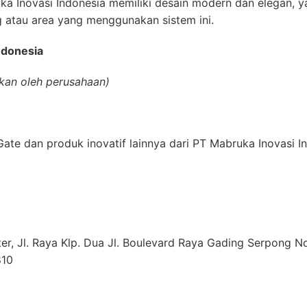
ka Inovasi Indonesia memiliki desain modern dan elegan, 
g atau area yang menggunakan sistem ini.
ndonesia
kan oleh perusahaan)
r Gate dan produk inovatif lainnya dari PT Mabruka Inovasi 
, Jl. Raya Klp. Dua Jl. Boulevard Raya Gading Serpong No.8
810