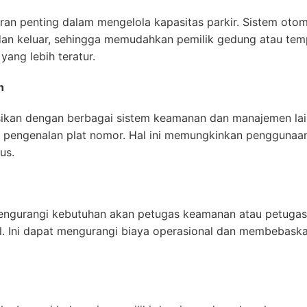
eran penting dalam mengelola kapasitas parkir. Sistem ot
an keluar, sehingga memudahkan pemilik gedung atau temp
ang lebih teratur.
n
sikan dengan berbagai sistem keamanan dan manajemen lain
m pengenalan plat nomor. Hal ini memungkinkan penggunaan
us.
engurangi kebutuhan akan petugas keamanan atau petugas 
. Ini dapat mengurangi biaya operasional dan membebaska