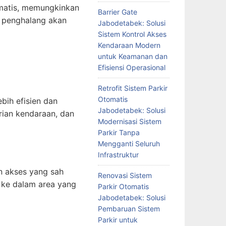
omatis, memungkinkan
Barrier Gate
d, penghalang akan
Jabodetabek: Solusi
Sistem Kontrol Akses
Kendaraan Modern
untuk Keamanan dan
Efisiensi Operasional
Retrofit Sistem Parkir
Otomatis
bih efisien dan
Jabodetabek: Solusi
ian kendaraan, dan
Modernisasi Sistem
Parkir Tanpa
Mengganti Seluruh
Infrastruktur
n akses yang sah
Renovasi Sistem
 ke dalam area yang
Parkir Otomatis
Jabodetabek: Solusi
Pembaruan Sistem
Parkir untuk