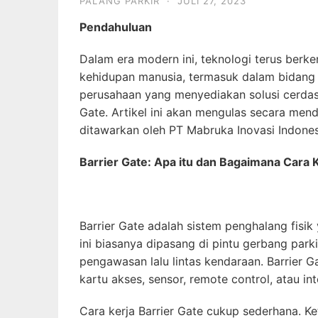
PALANG PARKIR
·
JULI 27, 2023
Pendahuluan
Dalam era modern ini, teknologi terus ber
kehidupan manusia, termasuk dalam bidang 
perusahaan yang menyediakan solusi cerdas
Gate. Artikel ini akan mengulas secara me
ditawarkan oleh PT Mabruka Inovasi Indones
Barrier Gate: Apa itu dan Bagaimana Cara 
Barrier Gate adalah sistem penghalang fisik
ini biasanya dipasang di pintu gerbang park
pengawasan lalu lintas kendaraan. Barrier 
kartu akses, sensor, remote control, atau i
Cara kerja Barrier Gate cukup sederhana. K