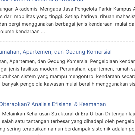
kungan Akademis: Mengapa Jasa Pengelola Parkir Kampus Ad
 dari mobilitas yang tinggi. Setiap harinya, ribuan mahasis
 dan pergi menggunakan berbagai jenis kendaraan, mulai da
 volume kendaraan …
erumahan, Apartemen, dan Gedung Komersial
han, Apartemen, dan Gedung Komersial Pengelolaan kendar
ai jenis fasilitas modern. Perumahan, apartemen, rumah sa
butuhkan sistem yang mampu mengontrol kendaraan secara
u banyak pengelola kawasan mulai beralih menggunakan si
iterapkan? Analisis Efisiensi & Keamanan
 Melainkan Keharusan Struktural di Era Urban Di tengah laj
salah satu tantangan terbesar yang dihadapi oleh pengelo
ing sering terabaikan namun berdampak sistemik adalah pen