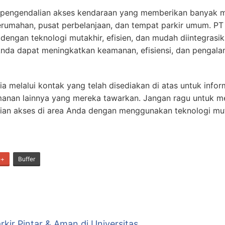
k pengendalian akses kendaraan yang memberikan banyak m
erumahan, pusat perbelanjaan, dan tempat parkir umum. PT
dengan teknologi mutakhir, efisien, dan mudah diintegrasi
Anda dapat meningkatkan keamanan, efisiensi, dan penga
 melalui kontak yang telah disediakan di atas untuk informa
amanan lainnya yang mereka tawarkan. Jangan ragu untuk 
an akses di area Anda dengan menggunakan teknologi mut
e+
Buffer
rkir Pintar & Aman di Universitas