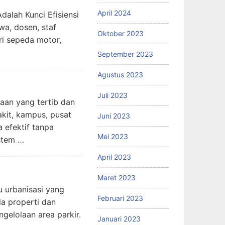
April 2024
alah Kunci Efisiensi
wa, dosen, staf
Oktober 2023
ri sepeda motor,
September 2023
Agustus 2023
Juli 2023
aan yang tertib dan
kit, kampus, pusat
Juni 2023
 efektif tanpa
Mei 2023
stem …
April 2023
Maret 2023
u urbanisasi yang
Februari 2023
la properti dan
gelolaan area parkir.
Januari 2023