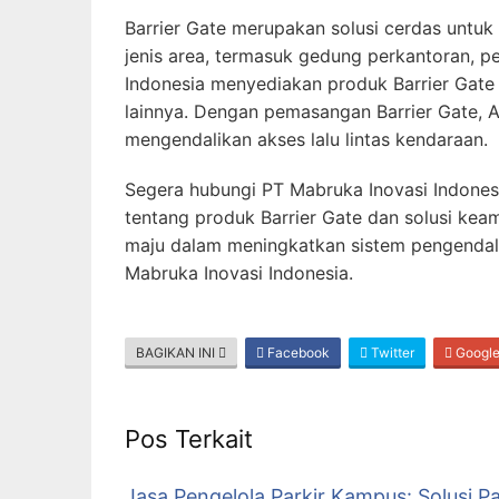
Barrier Gate merupakan solusi cerdas untu
jenis area, termasuk gedung perkantoran, p
Indonesia menyediakan produk Barrier Gate 
lainnya. Dengan pemasangan Barrier Gate, 
mengendalikan akses lalu lintas kendaraan.
Segera hubungi PT Mabruka Inovasi Indonesia
tentang produk Barrier Gate dan solusi ke
maju dalam meningkatkan sistem pengendali
Mabruka Inovasi Indonesia.
BAGIKAN INI
Facebook
Twitter
Googl
Pos Terkait
Jasa Pengelola Parkir Kampus: Solusi Pa