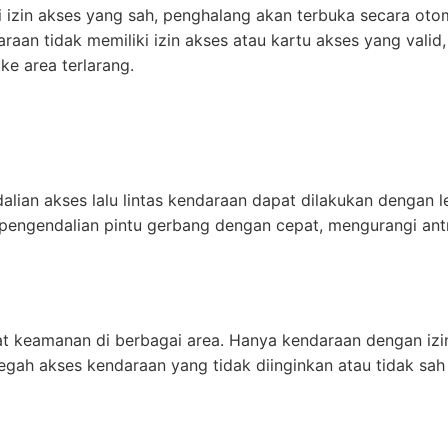
i izin akses yang sah, penghalang akan terbuka secara ot
raan tidak memiliki izin akses atau kartu akses yang vali
e area terlarang.
ian akses lalu lintas kendaraan dapat dilakukan dengan le
engendalian pintu gerbang dengan cepat, mengurangi antr
t keamanan di berbagai area. Hanya kendaraan dengan izi
gah akses kendaraan yang tidak diinginkan atau tidak sah