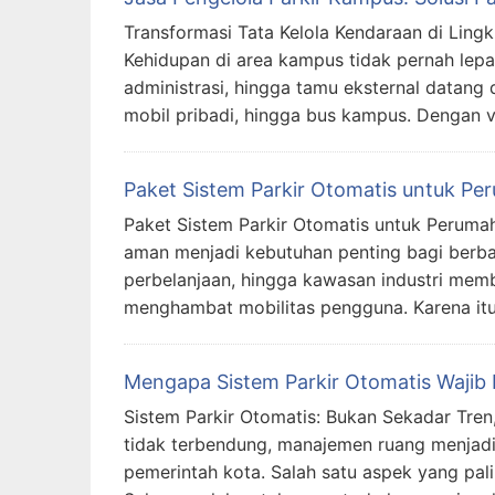
Transformasi Tata Kelola Kendaraan di Ling
Kehidupan di area kampus tidak pernah lepas
administrasi, hingga tamu eksternal datang
mobil pribadi, hingga bus kampus. Dengan
Paket Sistem Parkir Otomatis untuk P
Paket Sistem Parkir Otomatis untuk Peruma
aman menjadi kebutuhan penting bagi berbag
perbelanjaan, hingga kawasan industri mem
menghambat mobilitas pengguna. Karena it
Mengapa Sistem Parkir Otomatis Wajib D
Sistem Parkir Otomatis: Bukan Sekadar Tren,
tidak terbendung, manajemen ruang menjadi 
pemerintah kota. Salah satu aspek yang pal