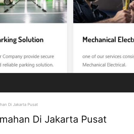
han Di Jakarta Pusat
umahan Di Jakarta Pusat