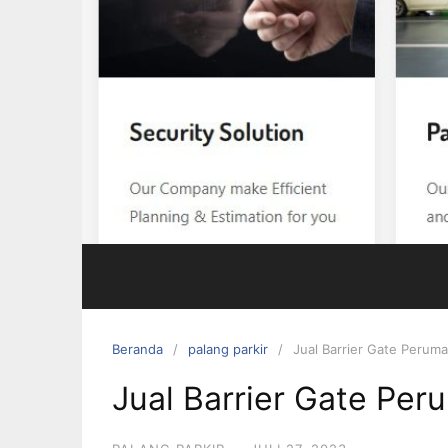
Beranda
palang parkir
Jual Barrier Gate Peruma
Jual Barrier Gate Per