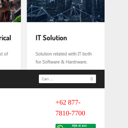
CARI
UNTUK:
+62 877-
7810-7700