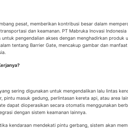
kembang pesat, memberikan kontribusi besar dalam memper
transportasi dan keamanan. PT Mabruka Inovasi Indonesia 
 untuk pengendalian akses dengan menghadirkan produk un
ndalam tentang Barrier Gate, mencakup gambar dan manfaa
ia.
Kerjanya?
 yang sering digunakan untuk mengendalikan lalu lintas ke
ir, pintu masuk gedung, perlintasan kereta api, atau area l
Gate dapat dioperasikan secara otomatis menggunakan berb
ntegrasi dengan sistem keamanan lainnya.
etika kendaraan mendekati pintu gerbang, sistem akan memv